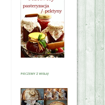
PIECZEMY Z WISŁĄ!