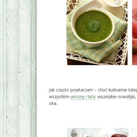
*
Jak często powtarzam – choć kulinarnie lubi
wszystkim
wiosny i lata
; wszelakie nowalijki
oka.
*