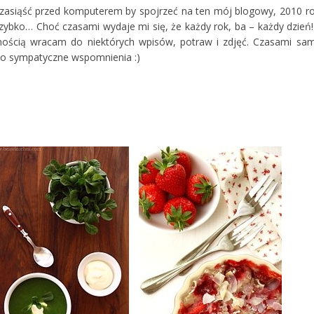
j zasiąść przed komputerem by spojrzeć na ten mój blogowy, 2010 ro
ybko… Choć czasami wydaje mi się, że każdy rok, ba – każdy dzień!
mnością wracam do niektórych wpisów, potraw i zdjęć. Czasami sa
dzo sympatyczne wspomnienia :)