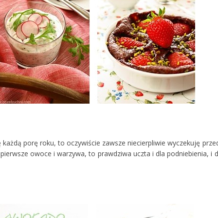
ę każdą porę roku, to oczywiście zawsze niecierpliwie wyczekuję prze
, pierwsze owoce i warzywa, to prawdziwa uczta i dla podniebienia, i d