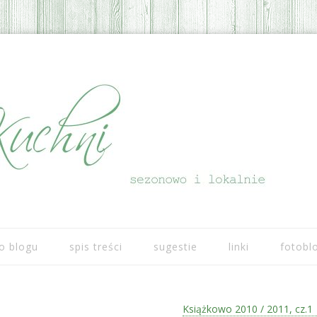
Przeskocz do treści
o blogu
spis treści
sugestie
linki
fotobl
Książkowo 2010 / 2011, cz.1