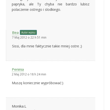
papryka, ale Ty chyba nie bardzo lubisz
polaczenie ostrego i slodkiego.
Bea
Autor wpisu
7 Maj 2012 o 22 h 51 min
Sissi, dla mnie faktycznie takie mniej ostre ;)
Peninia
2 Maj 2012 o 18 h 24 min
Muszę koniecznie wypróbować:)
Monika.L