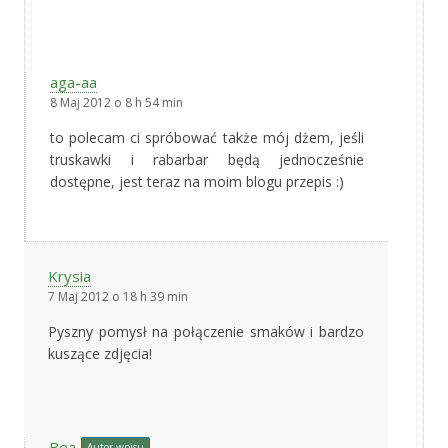
aga-aa
8 Maj 2012 o 8 h 54 min
to polecam ci spróbować także mój dżem, jeśli
truskawki i rabarbar będą jednocześnie
dostępne, jest teraz na moim blogu przepis :)
Krysia
7 Maj 2012 o 18 h 39 min
Pyszny pomysł na połączenie smaków i bardzo
kuszące zdjęcia!
Bea
Autor wpisu