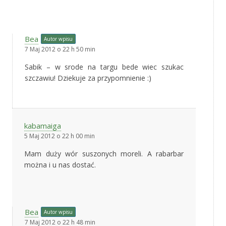
Bea
Autor wpisu
7 Maj 2012 o 22 h 50 min
Sabik – w srode na targu bede wiec szukac
szczawiu! Dziekuje za przypomnienie :)
kabamaiga
5 Maj 2012 o 22 h 00 min
Mam duży wór suszonych moreli. A rabarbar
można i u nas dostać.
Bea
Autor wpisu
7 Maj 2012 o 22 h 48 min