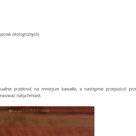
z upraw ekologicznych)
lnie przekroić na mniejsze kawałki, a następnie przepuścić prz
erwować natychmiast.