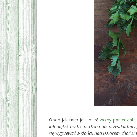
Oooh jak miło jest mieć
wolny poniedziałe
lub piątek też by mi chyba nie przeszkadzały 
się wygrzewać w słońcu nad jeziorem, choć śmi