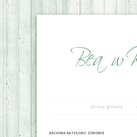
sezonowo i lokalnie
Bea w Kuchni
strona główna
ARCHIWA KATEGORII:
ZDROWIE