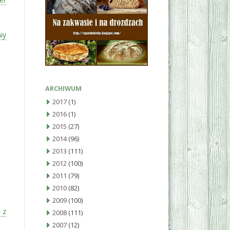
wy
ARCHIWUM
2017
(1)
2016
(1)
2015
(27)
2014
(96)
2013
(111)
2012
(100)
2011
(79)
2010
(82)
2009
(100)
 z
2008
(111)
2007
(12)