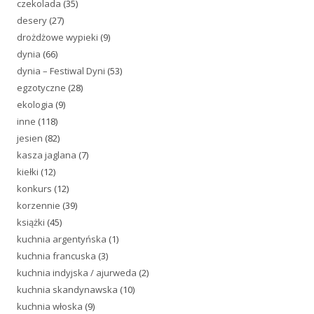
czekolada
(35)
desery
(27)
drożdżowe wypieki
(9)
dynia
(66)
dynia – Festiwal Dyni
(53)
egzotyczne
(28)
ekologia
(9)
inne
(118)
jesien
(82)
kasza jaglana
(7)
kiełki
(12)
konkurs
(12)
korzennie
(39)
książki
(45)
kuchnia argentyńska
(1)
kuchnia francuska
(3)
kuchnia indyjska / ajurweda
(2)
kuchnia skandynawska
(10)
kuchnia włoska
(9)