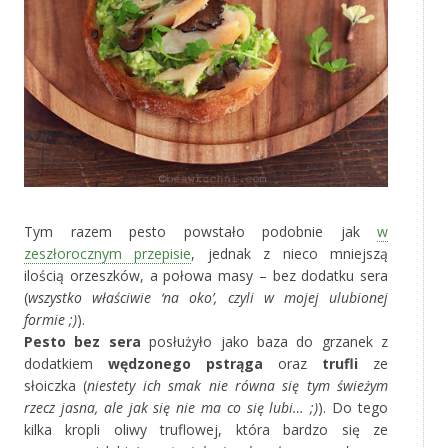
Tym razem pesto powstało podobnie jak
w
zeszłorocznym przepisie
, jednak z nieco mniejszą
ilością orzeszków, a połowa masy – bez dodatku sera
(
wszystko właściwie ‘na oko’, czyli w mojej ulubionej
formie ;)
).
Pesto bez sera
posłużyło jako baza do grzanek z
dodatkiem
wędzonego
pstrąga
oraz
trufli
ze
słoiczka (
niestety ich smak nie równa się tym świeżym
rzecz jasna, ale jak się nie ma co się lubi… ;)
). Do tego
kilka kropli oliwy truflowej, która bardzo się ze