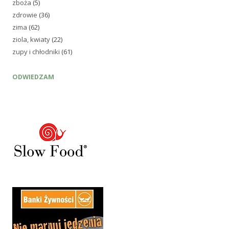
zboża
(5)
zdrowie
(36)
zima
(62)
ziola, kwiaty
(22)
zupy i chłodniki
(61)
ODWIEDZAM