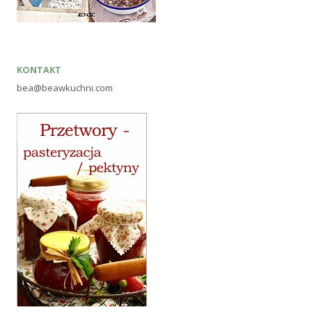
KONTAKT
bea@beawkuchni.com