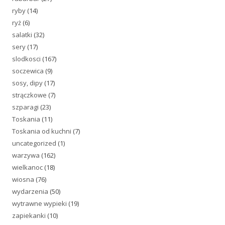
ryby
(14)
ryż
(6)
salatki
(32)
sery
(17)
slodkosci
(167)
soczewica
(9)
sosy, dipy
(17)
strączkowe
(7)
szparagi
(23)
Toskania
(11)
Toskania od kuchni
(7)
uncategorized
(1)
warzywa
(162)
wielkanoc
(18)
wiosna
(76)
wydarzenia
(50)
wytrawne wypieki
(19)
zapiekanki
(10)