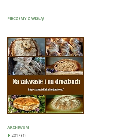
PIECZEMY Z WISŁĄ!
ARCHIWUM
2017
(1)