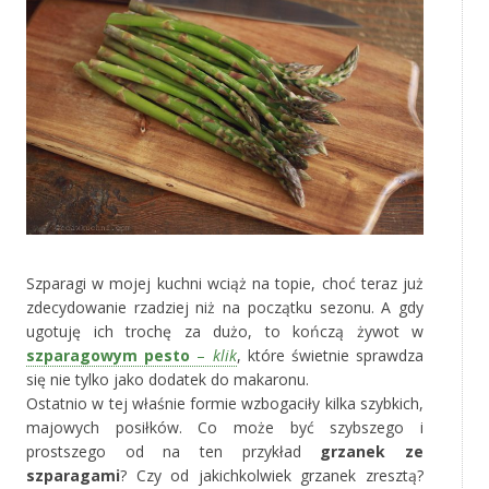
Szparagi w mojej kuchni wciąż na topie, choć teraz już
zdecydowanie rzadziej niż na początku sezonu. A gdy
ugotuję ich trochę za dużo, to kończą żywot w
szparagowym pesto
–
klik
, które świetnie sprawdza
się nie tylko jako dodatek do makaronu.
Ostatnio w tej właśnie formie wzbogaciły kilka szybkich,
majowych posiłków. Co może być szybszego i
prostszego od na ten przykład
grzanek ze
szparagami
? Czy od jakichkolwiek grzanek zresztą?