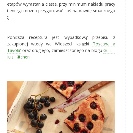
etapów wyrastania ciasta, przy minimum nakładu pracy
i energii można przygotować coś naprawdę smacznego
:)
‚
Poniższa receptura jest ‘wypadkową’ przepisu z
zakupionej wtedy we Włoszech książki
‘Toscana a
Tavola’
oraz drugiego, zamieszczonego na blogu
Gulii –
Juls’ Kitchen
.
‚