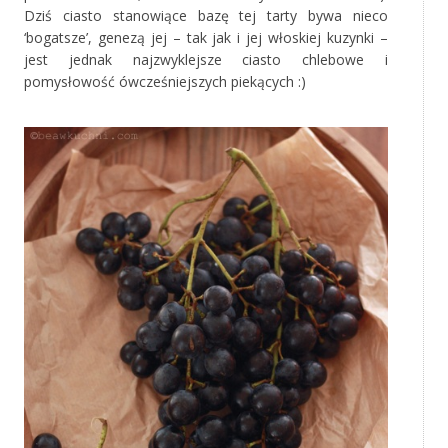
Dziś ciasto stanowiące bazę tej tarty bywa nieco
‘bogatsze’, genezą jej – tak jak i jej włoskiej kuzynki –
jest jednak najzwyklejsze ciasto chlebowe i
pomysłowość ówcześniejszych piekących :)
‚