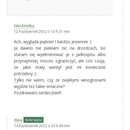
Niedzielka
12 Październik 2012 o 13 h 21 min
Ach, wygląda pięknie! I bardzo jesiennie :)
Ja dawno nie piekłam nic na drożdżach, bo
staram się wyeliminować je z jadłospisu albo
przynajmniej mocno ograniczyć, ale coś czuję,
że jakiś mały wentyl jest mi koniecznie
potrzebny ;)
Tylko nie wiem, czy ze zwykłymi winogronami
wyjdzie też takie smaczne?
Pozdrawiam serdecznie!!!
Bea
Autor wpisu
14 Październik 2012 o 23 h 44 min