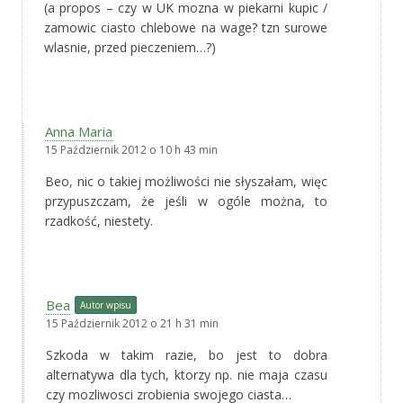
(a propos – czy w UK mozna w piekarni kupic /
zamowic ciasto chlebowe na wage? tzn surowe
wlasnie, przed pieczeniem…?)
Anna Maria
15 Październik 2012 o 10 h 43 min
Beo, nic o takiej możliwości nie słyszałam, więc
przypuszczam, że jeśli w ogóle można, to
rzadkość, niestety.
Bea
Autor wpisu
15 Październik 2012 o 21 h 31 min
Szkoda w takim razie, bo jest to dobra
alternatywa dla tych, ktorzy np. nie maja czasu
czy mozliwosci zrobienia swojego ciasta…