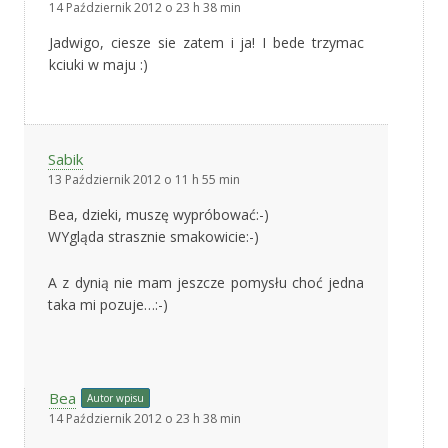
14 Październik 2012 o 23 h 38 min
Jadwigo, ciesze sie zatem i ja! I bede trzymac
kciuki w maju :)
Sabik
13 Październik 2012 o 11 h 55 min
Bea, dzieki, muszę wypróbować:-)
WYgląda strasznie smakowicie:-)
A z dynią nie mam jeszcze pomysłu choć jedna
taka mi pozuje…:-)
Bea
Autor wpisu
14 Październik 2012 o 23 h 38 min