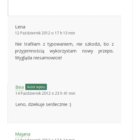
Lena
12 Październik 2012 o 17 h 13 min
Nie trafiłam z typowaniem, nie szkodzi, bo z
przyjemnością wykorzystam nowy przepis.
Wygląda niesamowicie!
Bea
Autor wpisu
14 Październik 2012 o 23 h 41 min
Leno, dziekuje serdecznie :)
Majana