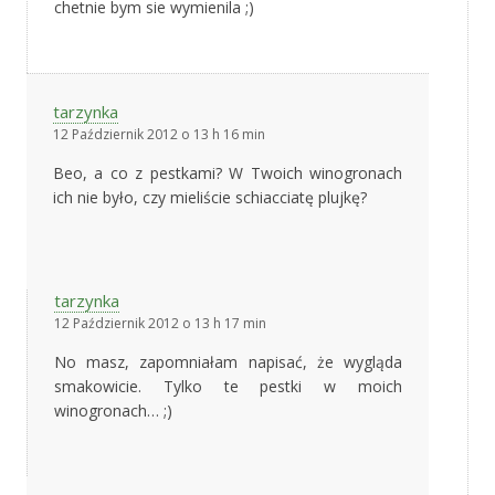
chetnie bym sie wymienila ;)
tarzynka
12 Październik 2012 o 13 h 16 min
Beo, a co z pestkami? W Twoich winogronach
ich nie było, czy mieliście schiacciatę plujkę?
tarzynka
12 Październik 2012 o 13 h 17 min
No masz, zapomniałam napisać, że wygląda
smakowicie. Tylko te pestki w moich
winogronach… ;)