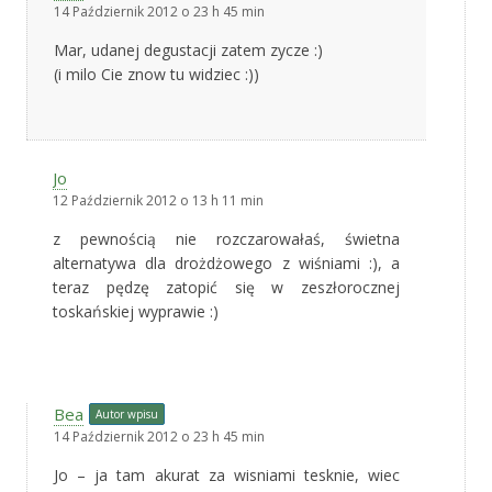
14 Październik 2012 o 23 h 45 min
Mar, udanej degustacji zatem zycze :)
(i milo Cie znow tu widziec :))
Jo
12 Październik 2012 o 13 h 11 min
z pewnością nie rozczarowałaś, świetna
alternatywa dla drożdżowego z wiśniami :), a
teraz pędzę zatopić się w zeszłorocznej
toskańskiej wyprawie :)
Bea
Autor wpisu
14 Październik 2012 o 23 h 45 min
Jo – ja tam akurat za wisniami tesknie, wiec