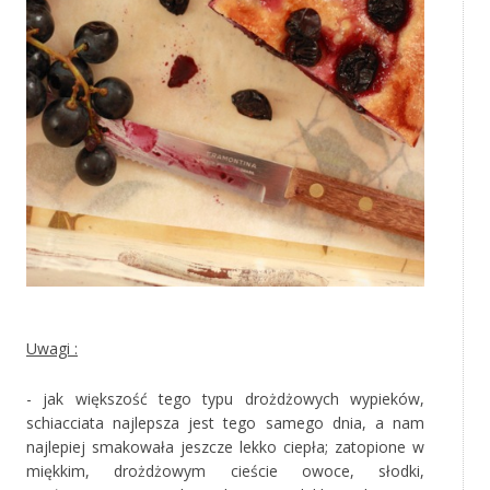
‚
Uwagi :
- jak większość tego typu drożdżowych wypieków,
schiacciata najlepsza jest tego samego dnia, a nam
najlepiej smakowała jeszcze lekko ciepła; zatopione w
miękkim, drożdżowym cieście owoce, słodki,