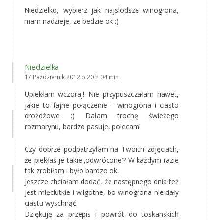
Niedzielko, wybierz jak najslodsze winogrona,
mam nadzieje, ze bedzie ok :)
Niedzielka
17 Październik 2012 o 20 h 04 min
Upiekłam wczoraj! Nie przypuszczałam nawet,
jakie to fajne połączenie – winogrona i ciasto
drożdżowe :) Dałam trochę świeżego
rozmarynu, bardzo pasuje, polecam!
Czy dobrze podpatrzyłam na Twoich zdjęciach,
że piekłaś je takie ‚odwrócone’? W każdym razie
tak zrobiłam i było bardzo ok.
Jeszcze chciałam dodać, że następnego dnia też
jest mięciutkie i wilgotne, bo winogrona nie dały
ciastu wyschnąć.
Dziękuję za przepis i powrót do toskanskich