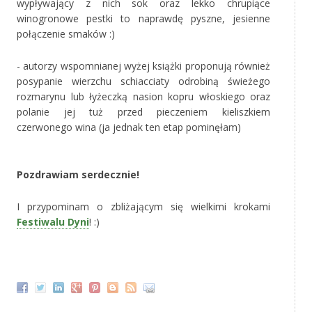
wypływający z nich sok oraz lekko chrupiące
winogronowe pestki to naprawdę pyszne, jesienne
połączenie smaków :)
- autorzy wspomnianej wyżej książki proponują również
posypanie wierzchu schiacciaty odrobiną świeżego
rozmarynu lub łyżeczką nasion kopru włoskiego oraz
polanie jej tuż przed pieczeniem kieliszkiem
czerwonego wina (ja jednak ten etap pominęłam)
‚
Pozdrawiam serdecznie!
I przypominam o zbliżającym się wielkimi krokami
Festiwalu Dyni
! :)
‚