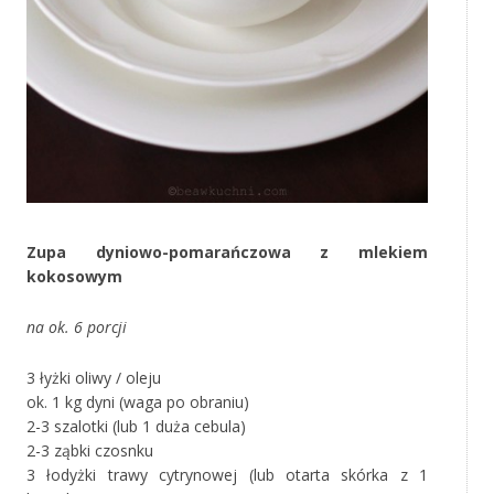
Zupa dyniowo-pomarańczowa z mlekiem
kokosowym
na ok. 6 porcji
3 łyżki oliwy / oleju
ok. 1 kg dyni (waga po obraniu)
2-3 szalotki (lub 1 duża cebula)
2-3 ząbki czosnku
3 łodyżki trawy cytrynowej (lub otarta skórka z 1