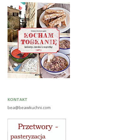
KONTAKT
bea@beawkuchni.com