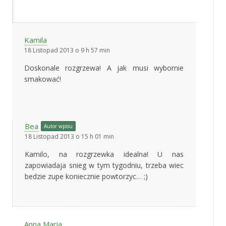
Kamila
18 Listopad 2013 o 9 h 57 min
Doskonale rozgrzewa! A jak musi wybornie
smakować!
Bea
Autor wpisu
18 Listopad 2013 o 15 h 01 min
Kamilo, na rozgrzewka idealna! U nas
zapowiadaja snieg w tym tygodniu, trzeba wiec
bedzie zupe koniecznie powtorzyc… ;)
Anna Maria