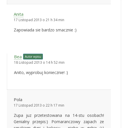
Anita
17 Listopad 2013 o 21 h 34 min
Zapowiada sie bardzo smacznie :)
Bea
Autor wpisu
18 Listopad 2013 o 14 h 52 min
Anito, wyprobuj koniecznie! :)
Pola
17 Listopad 2013 o 22 h 17 min
Zupa juz przetestowana na 14-stu osobach!
Genialny przepis:) Pomaranczowy zapach ze
smakiem dyni i kokosu – niebo w gebie :):)