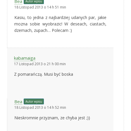
Bea
Autor wpisu
18 Listopad 2013 o 14 h 51 min
Kasiu, to jedna z najbardziej udanych par, jakie
mozna sobie wyobrazic! W deseach, ciastach,
dzemach, zupach… Polecam :)
kabamaiga
17 Listopad 2013 o 21 h 00 min
Z pomarańczą. Musi być boska
Bea
Autor wpisu
18 Listopad 2013 o 14 h 52 min
Nieskromnie przyznam, ze chyba jest ;))