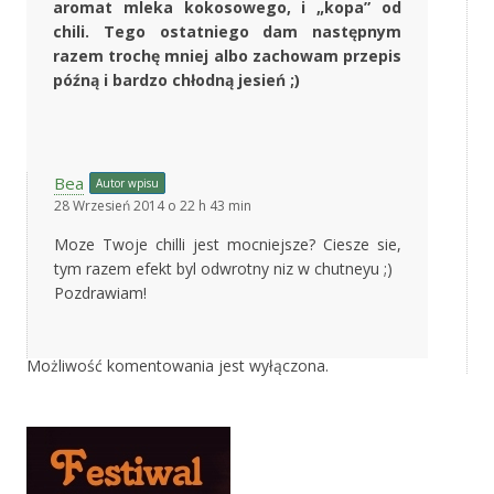
aromat mleka kokosowego, i „kopa” od
chili. Tego ostatniego dam następnym
razem trochę mniej albo zachowam przepis
późną i bardzo chłodną jesień ;)
Bea
Autor wpisu
28 Wrzesień 2014 o 22 h 43 min
Moze Twoje chilli jest mocniejsze? Ciesze sie,
tym razem efekt byl odwrotny niz w chutneyu ;)
Pozdrawiam!
Możliwość komentowania jest wyłączona.