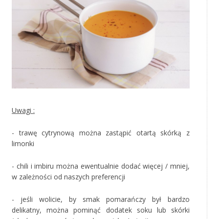
Uwagi :
- trawę cytrynową można zastąpić otartą skórką z
limonki
- chili i imbiru można ewentualnie dodać więcej / mniej,
w zależności od naszych preferencji
- jeśli wolicie, by smak pomarańczy był bardzo
delikatny, można pominąć dodatek soku lub skórki