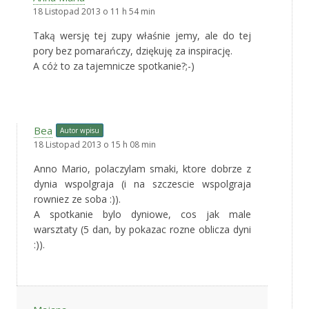
18 Listopad 2013 o 11 h 54 min
Taką wersję tej zupy właśnie jemy, ale do tej
pory bez pomarańczy, dziękuję za inspirację.
A cóż to za tajemnicze spotkanie?;-)
Bea
Autor wpisu
18 Listopad 2013 o 15 h 08 min
Anno Mario, polaczylam smaki, ktore dobrze z
dynia wspolgraja (i na szczescie wspolgraja
rowniez ze soba :)).
A spotkanie bylo dyniowe, cos jak male
warsztaty (5 dan, by pokazac rozne oblicza dyni
:)).