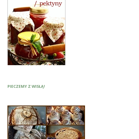
PIECZEMY Z WISŁĄ!