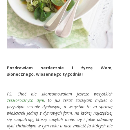
‚
Pozdrawiam serdecznie i życzę Wam,
słonecznego,
wiosennego
tygodnia!
‚
PS. Choć nie skonsumowałam jeszcze wszystkich
zeszłorocznych dyni
, to już teraz zaczęłam myśleć o
przyszłym sezonie dyniowym; a wszystko to za sprawą
właścicieli jednej z dyniowych farm, na której najczęściej
się zaopatruję, którzy zapytali mnie, czy i jakie odmiany
dyni chciałabym w tym roku u nich znaleźć (a których nie