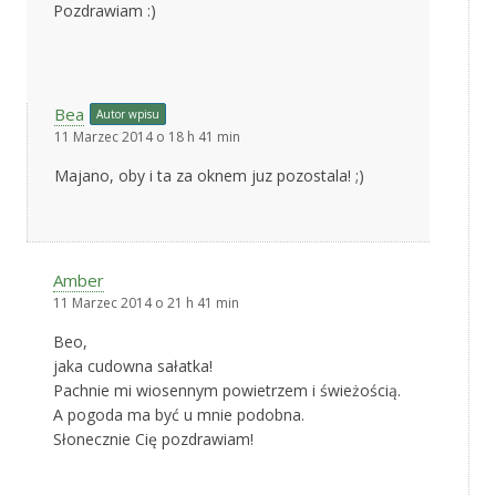
Pozdrawiam :)
Bea
Autor wpisu
11 Marzec 2014 o 18 h 41 min
Majano, oby i ta za oknem juz pozostala! ;)
Amber
11 Marzec 2014 o 21 h 41 min
Beo,
jaka cudowna sałatka!
Pachnie mi wiosennym powietrzem i świeżością.
A pogoda ma być u mnie podobna.
Słonecznie Cię pozdrawiam!