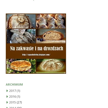
ARCHIWUM
2017
(1)
2016
(1)
2015
(27)