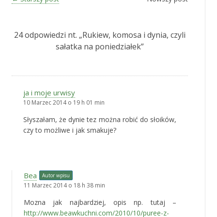
24 odpowiedzi nt. „
Rukiew, komosa i dynia, czyli
sałatka na poniedziałek
”
ja i moje urwisy
10 Marzec 2014 o 19 h 01 min
Słyszałam, że dynie tez można robić do słoików,
czy to możliwe i jak smakuje?
Bea
Autor wpisu
11 Marzec 2014 o 18 h 38 min
Mozna jak najbardziej, opis np. tutaj –
http://www.beawkuchni.com/2010/10/puree-z-