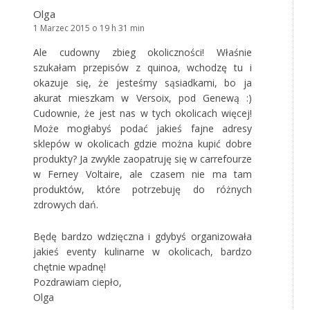
Olga
1 Marzec 2015 o 19 h 31 min
Ale cudowny zbieg okoliczności! Właśnie
szukałam przepisów z quinoa, wchodzę tu i
okazuje się, że jesteśmy sąsiadkami, bo ja
akurat mieszkam w Versoix, pod Genewą :)
Cudownie, że jest nas w tych okolicach więcej!
Może mogłabyś podać jakieś fajne adresy
sklepów w okolicach gdzie można kupić dobre
produkty? Ja zwykle zaopatruję się w carrefourze
w Ferney Voltaire, ale czasem nie ma tam
produktów, które potrzebuję do różnych
zdrowych dań.
Będę bardzo wdzięczna i gdybyś organizowała
jakieś eventy kulinarne w okolicach, bardzo
chętnie wpadnę!
Pozdrawiam ciepło,
Olga