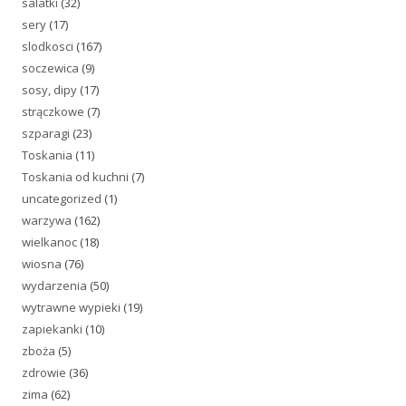
salatki
(32)
sery
(17)
slodkosci
(167)
soczewica
(9)
sosy, dipy
(17)
strączkowe
(7)
szparagi
(23)
Toskania
(11)
Toskania od kuchni
(7)
uncategorized
(1)
warzywa
(162)
wielkanoc
(18)
wiosna
(76)
wydarzenia
(50)
wytrawne wypieki
(19)
zapiekanki
(10)
zboża
(5)
zdrowie
(36)
zima
(62)