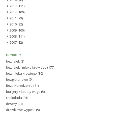
2014
(96)
2013
(111)
2012
(100)
2011
(79)
2010
(82)
2009
(100)
2008
(111)
2007
(12)
ETYKIETY
bez jajek
(8)
bez jajek i mleka krowiego
(177)
bez mleka krowiego
(30)
bezglutenowe
(9)
Boże Narodzenie
(41)
burgery / kotlety wege
(5)
czekolada
(35)
desery
(27)
drożdżowe wypieki
(9)