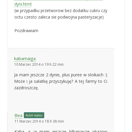
dyni.html
(w przypadku przetworow bez dodatku cukru czy
octu czesto zaleca sie podwojna pasteryzacje)
Pozdrawiam
kabamaiga
10 Marzec 2014 o 19 h 22 min
Ja mam jeszcze 2 dynie, plus puree w słoikach :)
Może i ja sałatkę przyszykuję? A tej farmy to Ci
zazdroszczę.
Bea
Autor wpisu
11 Marzec 2014 o 18 h 38 min
Kaba, a ja mam jeszcze kilkanascie okazow