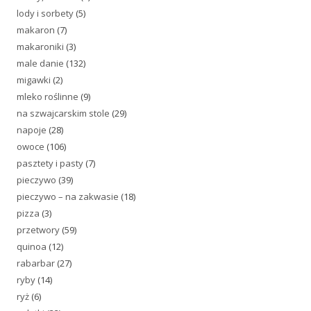
lody i sorbety
(5)
makaron
(7)
makaroniki
(3)
male danie
(132)
migawki
(2)
mleko roślinne
(9)
na szwajcarskim stole
(29)
napoje
(28)
owoce
(106)
pasztety i pasty
(7)
pieczywo
(39)
pieczywo – na zakwasie
(18)
pizza
(3)
przetwory
(59)
quinoa
(12)
rabarbar
(27)
ryby
(14)
ryż
(6)