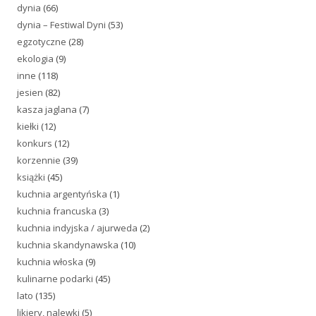
dynia
(66)
dynia – Festiwal Dyni
(53)
egzotyczne
(28)
ekologia
(9)
inne
(118)
jesien
(82)
kasza jaglana
(7)
kiełki
(12)
konkurs
(12)
korzennie
(39)
książki
(45)
kuchnia argentyńska
(1)
kuchnia francuska
(3)
kuchnia indyjska / ajurweda
(2)
kuchnia skandynawska
(10)
kuchnia włoska
(9)
kulinarne podarki
(45)
lato
(135)
likiery, nalewki
(5)