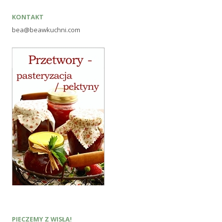
KONTAKT
bea@beawkuchni.com
PIECZEMY Z WISŁĄ!