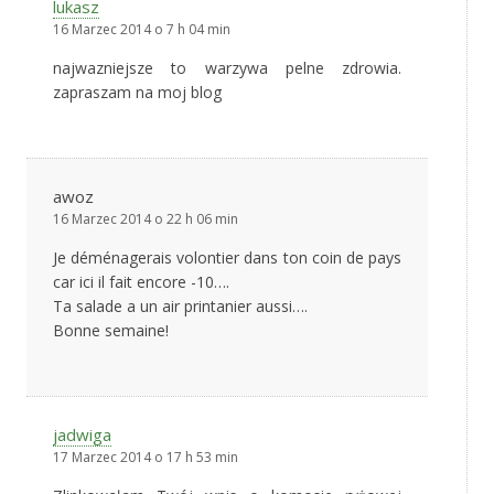
lukasz
16 Marzec 2014 o 7 h 04 min
najwazniejsze to warzywa pelne zdrowia.
zapraszam na moj blog
awoz
16 Marzec 2014 o 22 h 06 min
Je déménagerais volontier dans ton coin de pays
car ici il fait encore -10….
Ta salade a un air printanier aussi….
Bonne semaine!
jadwiga
17 Marzec 2014 o 17 h 53 min