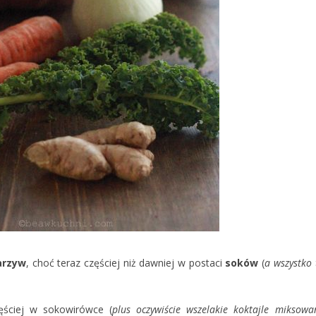
arzyw
, choć teraz częściej niż dawniej w postaci
soków
(
a wszystko 
ęściej w sokowirówce (
plus oczywiście wszelakie koktajle miksowa