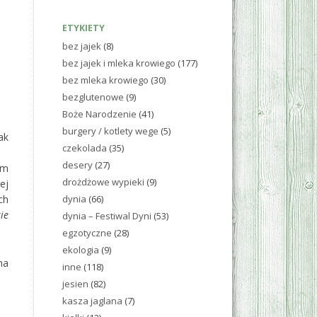
ETYKIETY
bez jajek
(8)
bez jajek i mleka krowiego
(177)
bez mleka krowiego
(30)
bezglutenowe
(9)
Boże Narodzenie
(41)
burgery / kotlety wege
(5)
ak
czekolada
(35)
desery
(27)
em
drożdżowe wypieki
(9)
ej
ch
dynia
(66)
ie
dynia – Festiwal Dyni
(53)
egzotyczne
(28)
ekologia
(9)
na
inne
(118)
jesien
(82)
kasza jaglana
(7)