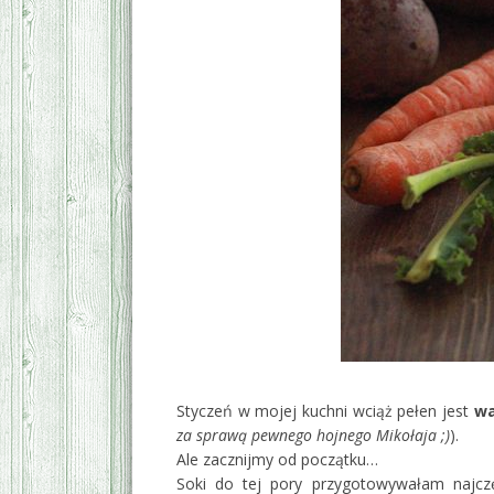
Styczeń w mojej kuchni wciąż pełen jest
w
za sprawą pewnego hojnego Mikołaja ;)
).
Ale zacznijmy od początku…
Soki do tej pory przygotowywałam najcz