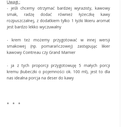
Uwagi :
- jeśli chcemy otrzymać bardziej wyrazisty, kawowy
smak, radzę dodać również łyżeczkę kawy
rozpuszczalnej, z dodatkiem tylko 1 łyżki likieru aromat
jest bardzo lekko wyczuwalny
- krem też możemy przygotować w innej wersji
smakowej (np. pomarańczowej) zastępując likier
kawowy Cointreau czy Grand Marnier
- ja z tych proporcji przygotowuję 5 małych porcji
kremu (kubeczki o pojemności ok. 100 ml), jest to dla
nas idealna porcja na deser do kawy
‚
* * *
‚