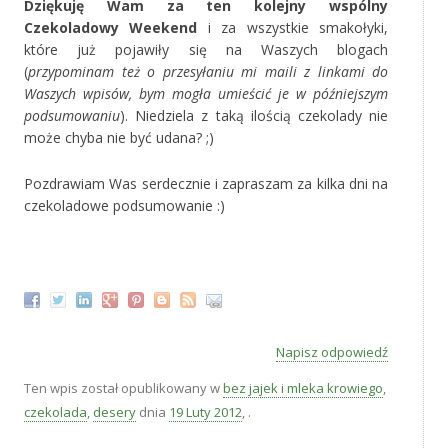
Dziękuję Wam za ten kolejny wspólny
Czekoladowy Weekend
i za wszystkie smakołyki,
które już pojawiły się na Waszych blogach
(
przypominam też o przesyłaniu mi maili z linkami do
Waszych wpisów, bym mogła umieścić je w późniejszym
podsumowaniu
). Niedziela z taką ilością czekolady nie
może chyba nie być udana? ;)
Pozdrawiam Was serdecznie i zapraszam za kilka dni na
czekoladowe podsumowanie :)
‚
Napisz odpowiedź
Ten wpis został opublikowany w
bez jajek i mleka krowiego
,
czekolada
,
desery
dnia
19 Luty 2012
,
.