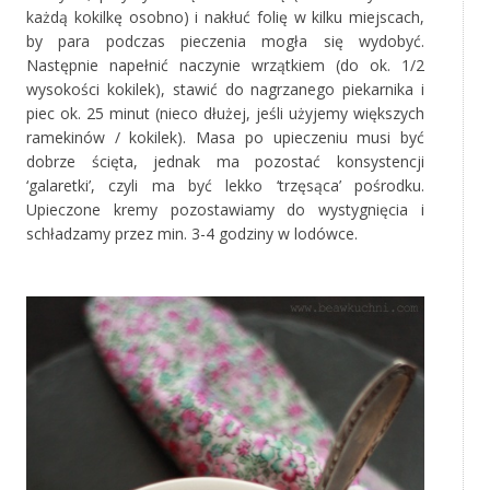
każdą kokilkę osobno) i nakłuć folię w kilku miejscach,
by para podczas pieczenia mogła się wydobyć.
Następnie napełnić naczynie wrzątkiem (do ok. 1/2
wysokości kokilek), stawić do nagrzanego piekarnika i
piec ok. 25 minut (nieco dłużej, jeśli użyjemy większych
ramekinów / kokilek). Masa po upieczeniu musi być
dobrze ścięta, jednak ma pozostać konsystencji
‘galaretki’, czyli ma być lekko ‘trzęsąca’ pośrodku.
Upieczone kremy pozostawiamy do wystygnięcia i
schładzamy przez min. 3-4 godziny w lodówce.
‚