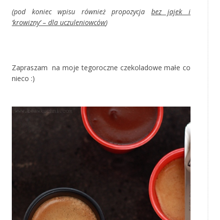
(pod koniec wpisu również propozycja
bez jajek i
‘krowizny’ – dla uczuleniowców
)
‚
Zapraszam na moje tegoroczne czekoladowe małe co
nieco :)
‚