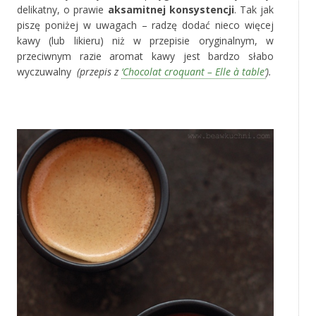
delikatny, o prawie
aksamitnej konsystencji
. Tak jak
piszę poniżej w uwagach – radzę dodać nieco więcej
kawy (lub likieru) niż w przepisie oryginalnym, w
przeciwnym razie aromat kawy jest bardzo słabo
wyczuwalny
(przepis z
‘Chocolat croquant – Elle à table’
).
‚