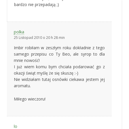
bardzo nie przepadają ;)
polka
25 Listopad 2010 o 20 h 28 min
Imbir robiłam w zeszłym roku dokładnie z tego
samego przepisu co Ty Beo, ale syrop to dla
mnie nowość!
I już wiem komu bym chciała podarować go z
okazji świąt myślę że się skuszę :-)
Nie widziałam tutaj osnówki ciekawa jestem jej
aromatu.
Miłego wieczoru!
lo