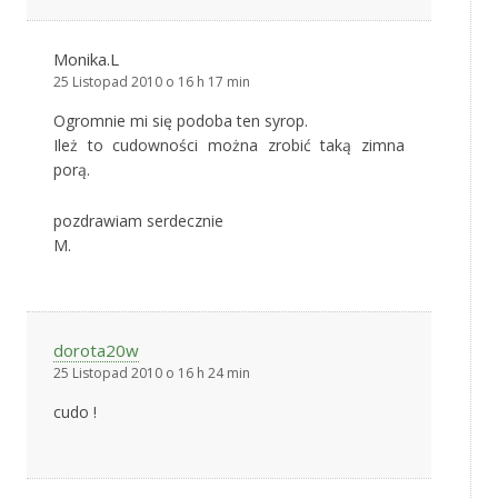
Monika.L
25 Listopad 2010 o 16 h 17 min
Ogromnie mi się podoba ten syrop.
Ileż to cudowności można zrobić taką zimna
porą.
pozdrawiam serdecznie
M.
dorota20w
25 Listopad 2010 o 16 h 24 min
cudo !