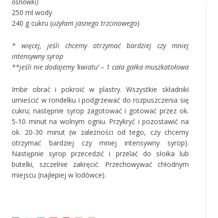
osnówki)
250 ml wody
240 g cukru (
użyłam jasnego trzcinowego
)
* więcej, jeśli chcemy otrzymać bardziej czy mniej
intensywny syrop
**jeśli nie dodajemy ‘kwiatu’ – 1 cała gałka muszkatołowa
Imbir obrać i pokroić w plastry. Wszystkie składniki
umieścić w rondelku i podgrzewać do rozpuszczenia się
cukru; następnie syrop zagotować i gotować przez ok.
5-10 minut na wolnym ogniu. Przykryć i pozostawić na
ok. 20-30 minut (w zależności od tego, czy chcemy
otrzymać bardziej czy mniej intensywny syrop).
Następnie syrop przecedzić i przelać do słoika lub
butelki, szczelnie zakręcić. Przechowywać chłodnym
miejscu (najlepiej w lodówce).
*