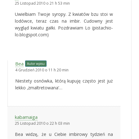
25 Listopad 2010 o 21 h 53 min
Uwielbiam Twoje syropy. Z kwiatów bzu stoi w
lodówce, teraz czas na imbir. Cudowny jest
wygląd kwiatu gałki. Pozdrawiam Lo (pistachio-
lo.blogspot.com)
Bea
Autor wpisu
4 Grudzień 2010 o 11 h 20 min
Niestety osnówka, którą kupuję często jest już
lekko ‚zmaltretowana’…
kabamaiga
25 Listopad 2010 o 22 h 03 min
Bea widzę, że u Ciebie imbirowy tydzień na