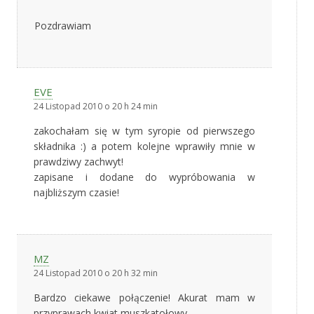
Pozdrawiam
EVE
24 Listopad 2010 o 20 h 24 min
zakochałam się w tym syropie od pierwszego
składnika :) a potem kolejne wprawiły mnie w
prawdziwy zachwyt!
zapisane i dodane do wypróbowania w
najbliższym czasie!
MZ
24 Listopad 2010 o 20 h 32 min
Bardzo ciekawe połączenie! Akurat mam w
przyprawach kwiat muszkatołowy.