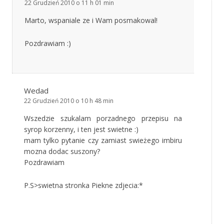
22 Grudzień 2010 o 11 h 01 min
Marto, wspaniale ze i Wam posmakowal!
Pozdrawiam :)
Wedad
22 Grudzień 2010 o 10 h 48 min
Wszedzie szukalam porzadnego przepisu na
syrop korzenny, i ten jest swietne :)
mam tylko pytanie czy zamiast swieżego imbiru
mozna dodac suszony?
Pozdrawiam
P.S>swietna stronka Piekne zdjecia:*