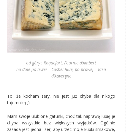
od góry : Roquefort, Fourme d’Ambert
na dole po lewej – Cashel Blue, po prawej – Bleu
d’Auvergne
*
To, że kocham sery, nie jest już chyba dla nikogo
tajemnicą ;)
Mam swoje ulubione gatunki, choć tak naprawę lubię je
chyba wszystkie bez większych wyjątków. Ogólnie
zasada jest jedna : ser, aby urzec moje kubki smakowe,