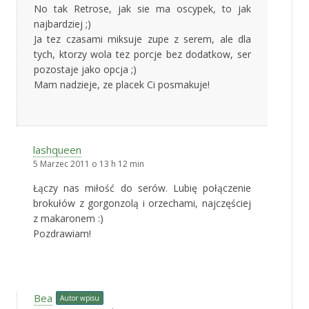
No tak Retrose, jak sie ma oscypek, to jak
najbardziej ;)
Ja tez czasami miksuje zupe z serem, ale dla
tych, ktorzy wola tez porcje bez dodatkow, ser
pozostaje jako opcja ;)
Mam nadzieje, ze placek Ci posmakuje!
lashqueen
5 Marzec 2011 o 13 h 12 min
Łączy nas miłość do serów. Lubię połączenie
brokułów z gorgonzolą i orzechami, najczęściej
z makaronem :)
Pozdrawiam!
Bea
Autor wpisu