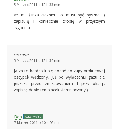
5 Marzec 2011 o 12 h 33 min
aż mi ślinka cieknie! To musi być pyszne :)
zapisuję i koniecznie zrobię w przyszłym
tygodniu
retrose
5 Marzec 2011 o 12 h 56 min
Ja za to bardzo lubię dodać do zupy brokułowej
oscypek wędzony, już po wyłączeniu gazu ale
jeszcze przed zmiksowaniem. I przy okazji,
zapiszę dobie ten placek ziemniaczany:)
Bea
Autor wpisu
7 Marzec 2011 o 10 h 02 min