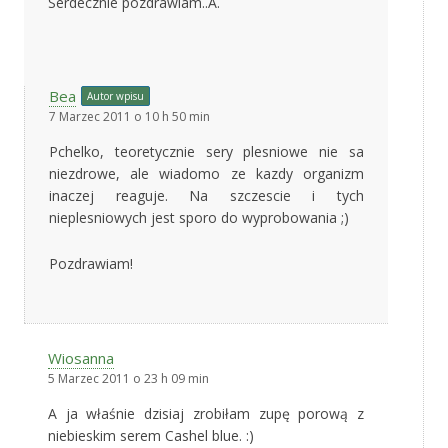
Serdecznie pozdrawiam..A.
Bea
Autor wpisu
7 Marzec 2011 o 10 h 50 min
Pchelko, teoretycznie sery plesniowe nie sa
niezdrowe, ale wiadomo ze kazdy organizm
inaczej reaguje. Na szczescie i tych
nieplesniowych jest sporo do wyprobowania ;)
Pozdrawiam!
Wiosanna
5 Marzec 2011 o 23 h 09 min
A ja właśnie dzisiaj zrobiłam zupę porową z
niebieskim serem Cashel blue. :)