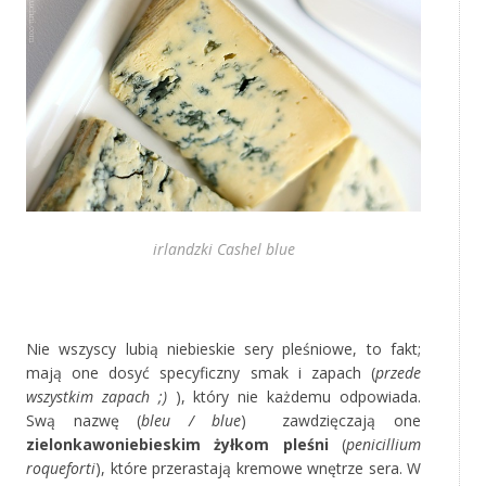
irlandzki Cashel blue
*
Nie wszyscy lubią niebieskie sery pleśniowe, to fakt;
mają one dosyć specyficzny smak i zapach (
przede
wszystkim zapach ;)
), który nie każdemu odpowiada.
Swą nazwę (
bleu / blue
) zawdzięczają one
zielonkawoniebieskim żyłkom pleśni
(
penicillium
roqueforti
), które przerastają kremowe wnętrze sera. W