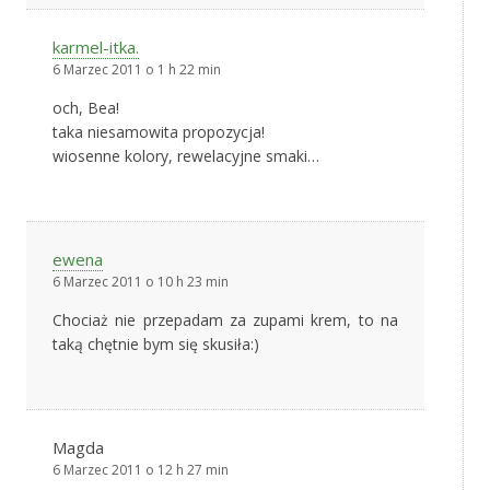
karmel-itka.
6 Marzec 2011 o 1 h 22 min
och, Bea!
taka niesamowita propozycja!
wiosenne kolory, rewelacyjne smaki…
ewena
6 Marzec 2011 o 10 h 23 min
Chociaż nie przepadam za zupami krem, to na
taką chętnie bym się skusiła:)
Magda
6 Marzec 2011 o 12 h 27 min