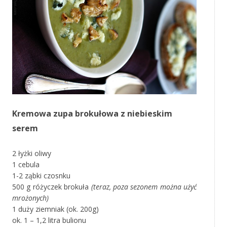
Kremowa zupa brokułowa z niebieskim
serem
2 łyżki oliwy
1 cebula
1-2 ząbki czosnku
500 g różyczek brokuła
(teraz, poza sezonem można użyć
mrożonych)
1 duży ziemniak (ok. 200g)
ok. 1 – 1,2 litra bulionu