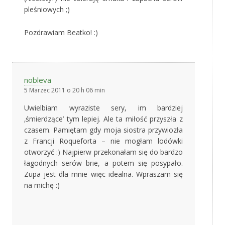
pleśniowych ;)
Pozdrawiam Beatko! :)
nobleva
5 Marzec 2011 o 20 h 06 min
Uwielbiam wyraziste sery, im bardziej
‚śmierdzące’ tym lepiej. Ale ta miłość przyszła z
czasem. Pamiętam gdy moja siostra przywiozła
z Francji Roqueforta – nie mogłam lodówki
otworzyć :) Najpierw przekonałam się do bardzo
łagodnych serów brie, a potem się posypało.
Zupa jest dla mnie więc idealna. Wpraszam się
na michę :)