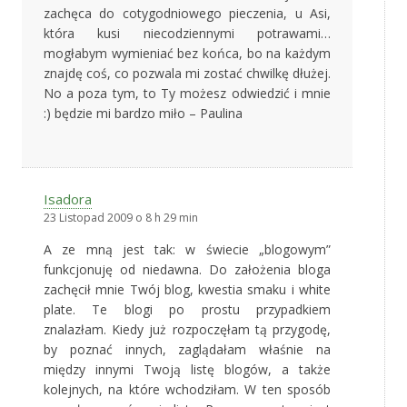
zachęca do cotygodniowego pieczenia, u Asi,
która kusi niecodziennymi potrawami…
mogłabym wymieniać bez końca, bo na każdym
znajdę coś, co pozwala mi zostać chwilkę dłużej.
No a poza tym, to Ty możesz odwiedzić i mnie
:) będzie mi bardzo miło – Paulina
Isadora
23 Listopad 2009 o 8 h 29 min
A ze mną jest tak: w świecie „blogowym”
funkcjonuję od niedawna. Do założenia bloga
zachęcił mnie Twój blog, kwestia smaku i white
plate. Te blogi po prostu przypadkiem
znalazłam. Kiedy już rozpoczęłam tą przygodę,
by poznać innych, zaglądałam właśnie na
między innymi Twoją listę blogów, a także
kolejnych, na które wchodziłam. W ten sposób