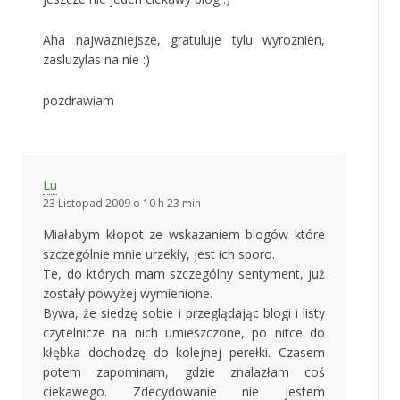
Aha najwazniejsze, gratuluje tylu wyroznien,
zasluzylas na nie :)
pozdrawiam
Lu
23 Listopad 2009 o 10 h 23 min
Miałabym kłopot ze wskazaniem blogów które
szczególnie mnie urzekły, jest ich sporo.
Te, do których mam szczególny sentyment, już
zostały powyżej wymienione.
Bywa, że siedzę sobie i przeglądając blogi i listy
czytelnicze na nich umieszczone, po nitce do
kłębka dochodzę do kolejnej perełki. Czasem
potem zapominam, gdzie znalazłam coś
ciekawego. Zdecydowanie nie jestem