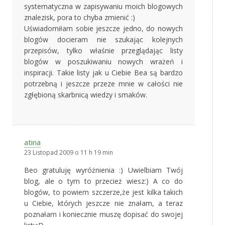
systematyczna w zapisywaniu moich blogowych
znalezisk, pora to chyba zmienić :)
Uświadomiłam sobie jeszcze jedno, do nowych
blogów docieram nie szukając kolejnych
przepisów, tylko właśnie przeglądając listy
blogów w poszukiwaniu nowych wrażeń i
inspiracji. Takie listy jak u Ciebie Bea są bardzo
potrzebną i jeszcze przeze mnie w całości nie
zgłębioną skarbnicą wiedzy i smaków.
atina
23 Listopad 2009 o 11 h 19 min
Beo gratuluję wyróżnienia :) Uwielbiam Twój
blog, ale o tym to przecież wiesz:) A co do
blogów, to powiem szczerze,że jest kilka takich
u Ciebie, których jeszcze nie znałam, a teraz
poznałam i koniecznie muszę dopisać do swojej