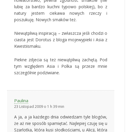
nowatorstwo, pewna zgodnośc smaków (nie
lubię za bardzo kuchni typowo polskiej), bo z
natury jestem ciekawa nowych rzeczy i
poszukuję. Nowych smaków też.
Niewątpliwą inspiracją – zwłaszcza jeśli chodzi o
ciasta jest Dorotus z bloga mojewypieki i Asia z
Kwestiismaku.
Piekne zdjecia są też niewątpliwą zachętą. Pod
tym względem Asia i Polka są przeze mnie
szczególnie podziwiane.
Paulina
23 Listopad 2009 o 1 h 39 min
A ja, a ja każdego dnia odwiedzam tyle blogów,
że aż nie sposób spamiętać. Najlepiej czuję się u
Szarlotka, która kusi słodkościami, u Alicji, która