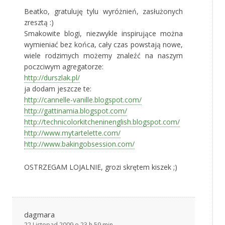
Beatko, gratuluję tylu wyróżnień, zasłużonych
zresztą :)
Smakowite blogi, niezwykle inspirujące można
wymieniać bez końca, cały czas powstają nowe,
wiele rodzimych możemy znaleźć na naszym
poczciwym agregatorze:
http://durszlak.pl/
ja dodam jeszcze te:
http://cannelle-vanille.blogspot.com/
http://gattinamia.blogspot.com/
http://technicolorkitcheninenglish.blogspot.com/
http://www.mytartelette.com/
http://www.bakingobsession.com/
OSTRZEGAM LOJALNIE, grozi skrętem kiszek ;)
dagmara
22 Listopad 2009 o 23 h 59 min