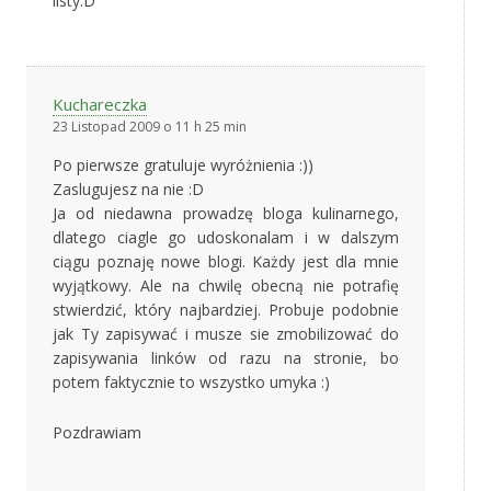
listy:D
Kuchareczka
23 Listopad 2009 o 11 h 25 min
Po pierwsze gratuluje wyróżnienia :))
Zaslugujesz na nie :D
Ja od niedawna prowadzę bloga kulinarnego,
dlatego ciagle go udoskonalam i w dalszym
ciągu poznaję nowe blogi. Każdy jest dla mnie
wyjątkowy. Ale na chwilę obecną nie potrafię
stwierdzić, który najbardziej. Probuje podobnie
jak Ty zapisywać i musze sie zmobilizować do
zapisywania linków od razu na stronie, bo
potem faktycznie to wszystko umyka :)
Pozdrawiam