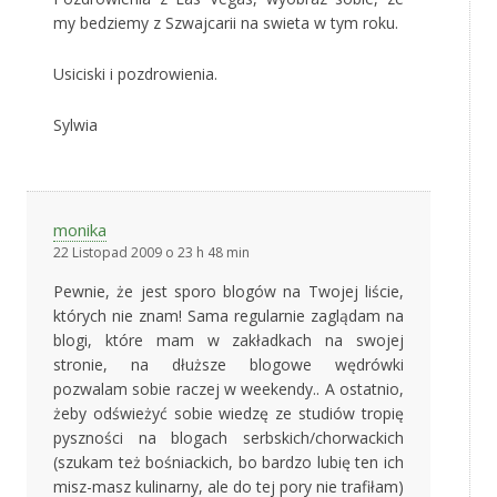
my bedziemy z Szwajcarii na swieta w tym roku.
Usiciski i pozdrowienia.
Sylwia
monika
22 Listopad 2009 o 23 h 48 min
Pewnie, że jest sporo blogów na Twojej liście,
których nie znam! Sama regularnie zaglądam na
blogi, które mam w zakładkach na swojej
stronie, na dłuższe blogowe wędrówki
pozwalam sobie raczej w weekendy.. A ostatnio,
żeby odświeżyć sobie wiedzę ze studiów tropię
pyszności na blogach serbskich/chorwackich
(szukam też bośniackich, bo bardzo lubię ten ich
misz-masz kulinarny, ale do tej pory nie trafiłam)