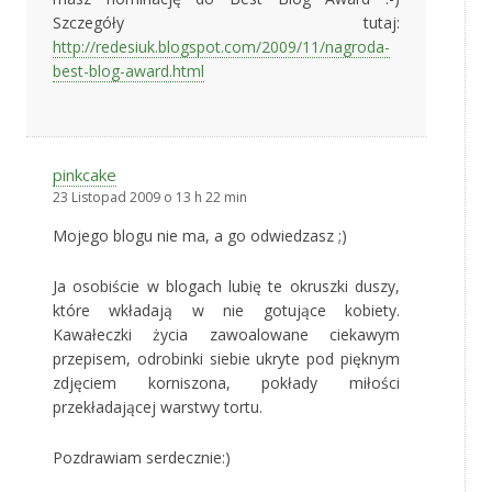
Szczegóły tutaj:
http://redesiuk.blogspot.com/2009/11/nagroda-
best-blog-award.html
pinkcake
23 Listopad 2009 o 13 h 22 min
Mojego blogu nie ma, a go odwiedzasz ;)
Ja osobiście w blogach lubię te okruszki duszy,
które wkładają w nie gotujące kobiety.
Kawałeczki życia zawoalowane ciekawym
przepisem, odrobinki siebie ukryte pod pięknym
zdjęciem korniszona, pokłady miłości
przekładającej warstwy tortu.
Pozdrawiam serdecznie:)