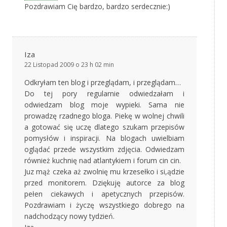
Pozdrawiam Cię bardzo, bardzo serdecznie:)
Iza
22 Listopad 2009 o 23 h 02 min
Odkryłam ten blog i przeglądam, i przeglądam…
Do tej pory regularnie odwiedzałam i
odwiedzam blog moje wypieki. Sama nie
prowadzę rzadnego bloga. Piekę w wolnej chwili
a gotować się uczę dlatego szukam przepisów
pomysłów i inspiracji. Na blogach uwielbiam
oglądać przede wszystkim zdjęcia. Odwiedzam
również kuchnię nad atlantykiem i forum cin cin.
Juz mąż czeka aż zwolnię mu krzesełko i si,ądzie
przed monitorem. Dziękuję autorce za blog
pełen ciekawych i apetycznych przepisów.
Pozdrawiam i życzę wszystkiego dobrego na
nadchodzący nowy tydzień.