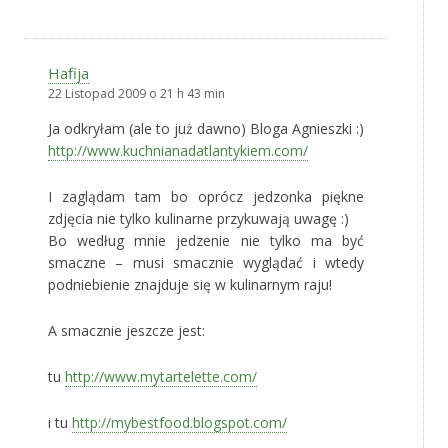
Hafija
22 Listopad 2009 o 21 h 43 min
Ja odkryłam (ale to już dawno) Bloga Agnieszki :)
http://www.kuchnianadatlantykiem.com/
I zaglądam tam bo oprócz jedzonka piękne
zdjęcia nie tylko kulinarne przykuwają uwagę :)
Bo według mnie jedzenie nie tylko ma być
smaczne – musi smacznie wyglądać i wtedy
podniebienie znajduje się w kulinarnym raju!
A smacznie jeszcze jest:
tu
http://www.mytartelette.com/
i tu
http://mybestfood.blogspot.com/