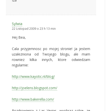
Iza
Sylwia
22 Listopad 2009 o 23 h 13 min
Hej Bea,
Cala przyjemnosc po mojej stronie! Ja jestem
uzalezniona od Twojego blogu, ale mam
rowniez kilka innych, ktore odwiedzam
regularnie:
http://www.kayotic.nl/blog/
http://joelens.blogspot.com/
http://www.bakerella.com/
Pozdrowienia z Las Vegas, wyobraz sobie, ze