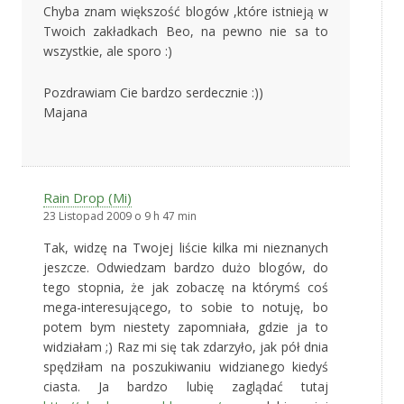
Chyba znam większość blogów ,które istnieją w
Twoich zakładkach Beo, na pewno nie sa to
wszystkie, ale sporo :)
Pozdrawiam Cie bardzo serdecznie :))
Majana
Rain Drop (Mi)
23 Listopad 2009 o 9 h 47 min
Tak, widzę na Twojej liście kilka mi nieznanych
jeszcze. Odwiedzam bardzo dużo blogów, do
tego stopnia, że jak zobaczę na którymś coś
mega-interesującego, to sobie to notuję, bo
potem bym niestety zapomniała, gdzie ja to
widziałam ;) Raz mi się tak zdarzyło, jak pół dnia
spędziłam na poszukiwaniu widzianego kiedyś
ciasta. Ja bardzo lubię zaglądać tutaj