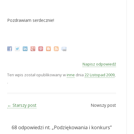
*
Pozdrawiam serdecznie!
*
Napisz odpowiedź
Ten wpis został opublikowany w
inne
dnia
22 Listopad 2009
,
.
Zobacz wpisy
←
Starszy post
Nowszy post
68 odpowiedzi nt. „
Podziękowania i konkurs
”