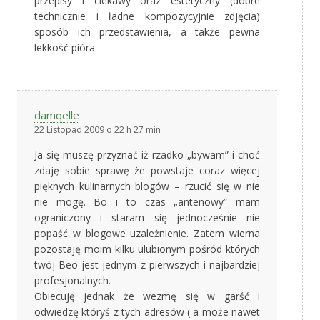
przepisy i ciekawy oraz estetyczny (dobre
technicznie i ładne kompozycyjnie zdjęcia)
sposób ich przedstawienia, a także pewna
lekkość pióra.
damqelle
22 Listopad 2009 o 22 h 27 min
Ja się muszę przyznać iż rzadko „bywam” i choć
zdaję sobie sprawę że powstaje coraz więcej
pięknych kulinarnych blogów – rzucić się w nie
nie mogę. Bo i to czas „antenowy” mam
ograniczony i staram się jednocześnie nie
popaść w blogowe uzależnienie. Zatem wierna
pozostaję moim kilku ulubionym pośród których
twój Beo jest jednym z pierwszych i najbardziej
profesjonalnych.
Obiecuję jednak że wezmę się w garść i
odwiedzę któryś z tych adresów ( a może nawet