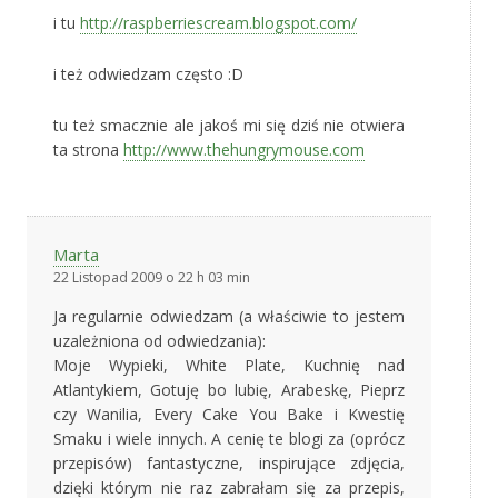
i tu
http://raspberriescream.blogspot.com/
i też odwiedzam często :D
tu też smacznie ale jakoś mi się dziś nie otwiera
ta strona
http://www.thehungrymouse.com
Marta
22 Listopad 2009 o 22 h 03 min
Ja regularnie odwiedzam (a właściwie to jestem
uzależniona od odwiedzania):
Moje Wypieki, White Plate, Kuchnię nad
Atlantykiem, Gotuję bo lubię, Arabeskę, Pieprz
czy Wanilia, Every Cake You Bake i Kwestię
Smaku i wiele innych. A cenię te blogi za (oprócz
przepisów) fantastyczne, inspirujące zdjęcia,
dzięki którym nie raz zabrałam się za przepis,