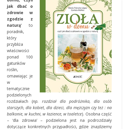
jak dbać o
zdrowie w
zgodzie z
naturą’
to
poradnik,
który
przybliża
właściwości
ponad 100
gatunków
roślin,
omawiając je
w
tematycznie
podzielonych
rozdziałach (
np. rozdział dla podróżnika, dla osób
starszych, dla kobiet, dla dzieci, dla mężczyzn czy też : na
balkonie, w kuchni, w łazience, w toaletce
). Osobna część
– ‘dla zdrowia’ – podzielona jest na podrozdziały
dotyczące konkretnych przypadłości, gdzie znajdziemy