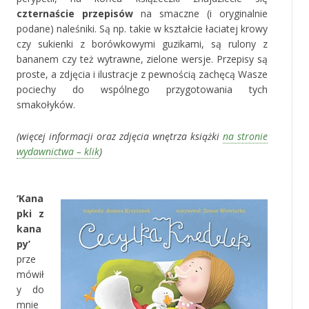
czternaście przepisów
na smaczne (i oryginalnie
podane) naleśniki. Są np. takie w kształcie łaciatej krowy
czy sukienki z borówkowymi guzikami, są rulony z
bananem czy też wytrawne, zielone wersje. Przepisy są
proste, a zdjęcia i ilustracje z pewnością zachęcą Wasze
pociechy do wspólnego przygotowania tych
smakołyków.
(więcej informacji oraz zdjęcia wnętrza książki
na stronie
wydawnictwa – klik
)
‚
‘Kana
pki z
kana
py’
prze
mówił
y do
mnie