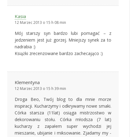
Kasia
12 Marzec 2013 o 15 h 08 min
Mój starszy syn bardzo lubi pomagać – z
jedzeniem jest już gorzej. Mniejszy synek za to
nadrabia :)
Książki zrecenzowane bardzo zachecająco :)
Klementyna
12 Marzec 2013 o 15 h 39 min
Droga Beo, Twój blog to dla mnie morze
inspiracji. Kucharzymy i odkrywamy nowe smaki.
Córka starsza (11lat) osiąga mistrzostwo w
dekorowaniu stołu. Córka młodsza (7 lat)
kucharzy z zapałem super wychodzi jej
mieszanie, ubijanie i miksowanie. Zjadamy my -