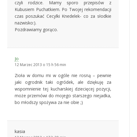
czyli rodzice. Mamy sporo przepisów z
Kubusiem Puchatkiem. Po Twojej rekomendacji
czas poszukać Cecylki Knedelek- co za słodkie
nazwisko:).
Pozdrawiamy gorąco.
Jo
12 Marzec 2013 o 15 h 56 min
Zioła w domu mi w ogóle nie rosną – pewnie
jaki ogrodnik taki ogródek, ale dziękuję za
wspomnienie tej kucharskiej dziecięcej pozycji,
może przemówi do mojego starszego niejadka,
bo młodszy spożywa za nie obie ;)
kasia