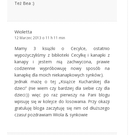
Też Bea :)
Wioletta
12 Marzec 2013 o 11 h 11 min
Mamy 3 książki o Cecylce, ostatnio
wypożyczyliśmy z biblioteki Cecylkę i kanapki z
kanapy i jestem nią zachwycona, prawie
codziennie wypróbowuję nowy sposób na
kanapkę dla moich niekanapkowych synków:).
Jednak mażę o tej „Książce Kucharskiej dla
dzieci” (nie wiem czy bardziej dla siebie czy dla
dzieci:)) więc po raz pierwszy na Pani blogu
wpisuję się w kolejce do losowania. Przy okazji
gratuluję bloga zaczytuję się nim od dłuższego
czasu! pozdrawiam Wiola & synkowie