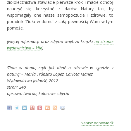
ziołolecznictwa stawiacie pierwsze kroki i macie ochotę
nauczyć się korzystać z darów Natury tak, by
wspomagały one nasze samopoczucie i zdrowie, to
poradnik ‘Zioła w domu’ z całą pewnością Wam w tym
pomoże.
(więcej informacji oraz zdjęcia wnętrza książki
na stronie
wydawnictwa – klik
)
‚
‘Zioła w domu, czyli jak dbać o zdrowie w zgodzie z
naturą’ – María Tránsito López, Carlota Máñez
Wydawnictwo Jedność, 2012
stron: 240
oprawa: twarda, kolorowe zdjęcia
Napisz odpowiedź