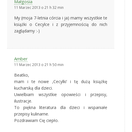
Małgosia
11 Marzec 2013 o 21 h 32 min
My (moja 7-letnia córcia i ja) mamy wszystkie te
książki o Cecylce i z przyjemnością do nich
zaglądamy :-)
Amber
11 Marzec 2013 o 21 h 50 min
Beatko,
mam i te nowe ,Cecylki’ i tę dużą książkę
kucharską dla dzieci.
Uwielbiam wszystkie opowieści i przepisy,
ilustracje.
To piękna literatura dla dzieci i wspaniałe
przepisy kulinarne.
Pozdrawiam Cię ciepło.