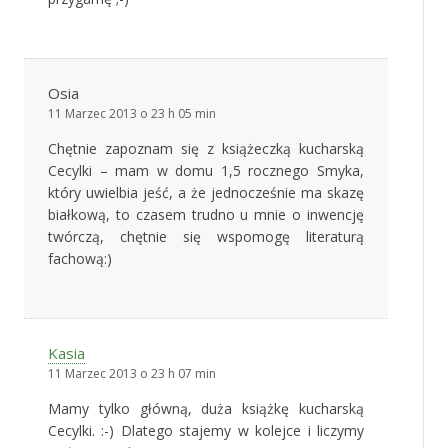
Osia
11 Marzec 2013 o 23 h 05 min
Chętnie zapoznam się z książeczką kucharską
Cecylki – mam w domu 1,5 rocznego Smyka,
który uwielbia jeść, a że jednocześnie ma skazę
białkową, to czasem trudno u mnie o inwencję
twórczą, chętnie się wspomogę literaturą
fachową:)
Kasia
11 Marzec 2013 o 23 h 07 min
Mamy tylko główną, duża książkę kucharską
Cecylki. :-) Dlatego stajemy w kolejce i liczymy