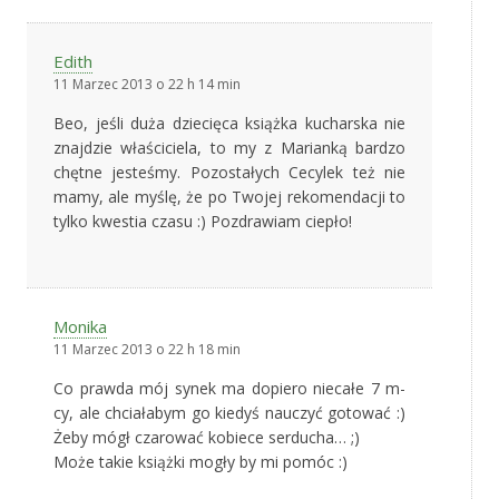
Edith
11 Marzec 2013 o 22 h 14 min
Beo, jeśli duża dziecięca książka kucharska nie
znajdzie właściciela, to my z Marianką bardzo
chętne jesteśmy. Pozostałych Cecylek też nie
mamy, ale myślę, że po Twojej rekomendacji to
tylko kwestia czasu :) Pozdrawiam ciepło!
Monika
11 Marzec 2013 o 22 h 18 min
Co prawda mój synek ma dopiero niecałe 7 m-
cy, ale chciałabym go kiedyś nauczyć gotować :)
Żeby mógł czarować kobiece serducha… ;)
Może takie książki mogły by mi pomóc :)