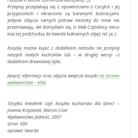
Przepisy przeplatają się z opowieściami o Cecylce i jej
przyjaciołach i okraszone są barwnymi ilustracjami.
Jedynie zdjęcia samych potraw niestety do mnie nie
przemawiają, ale domyślam się, iż Mali Czytelnicy nieco
inaczej podchodzą do kwestii kulinarnych zdjęć niż ja ;)
Książkę można kupić z dodatkiem notesiku na przepisy
naszych małych kuchcików lub – w drugiej wersji –z
dodatkiem drewnianej łyżki.
(więcej informacji oraz zdjęcia wnętrza książki
na stronie
wydawnictwa – klik
)
‚
‘Cecylka Knedelek czyli książka kucharska dla dzieci’ –
Joanna Krzyżanek, Marcin Ciseł
Wydawnictwo Jedność, 2007
stron: 500
oprawa: twarda