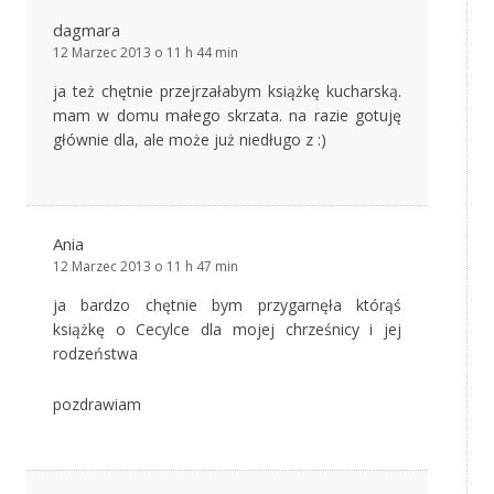
dagmara
12 Marzec 2013 o 11 h 44 min
ja też chętnie przejrzałabym książkę kucharską.
mam w domu małego skrzata. na razie gotuję
głównie dla, ale może już niedługo z :)
Ania
12 Marzec 2013 o 11 h 47 min
ja bardzo chętnie bym przygarnęła którąś
książkę o Cecylce dla mojej chrześnicy i jej
rodzeństwa
pozdrawiam