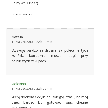
Fajny wpis Bea :)
pozdrowienia!
Natalia
11 Marzec 2013 o 22 h 39 min
Dziękuję bardzo serdecznie za polecenie tych
książek, koniecznie muszę nabyć przy
najbliższych zakupach!
zielenina
11 Marzec 2013 o 22 h 56 min
krążę dookoła Cecylki od jakiegoś czasu, bo mój
dzieć bardzo lubi gotować, więc chętnie
przygarnę ;-)