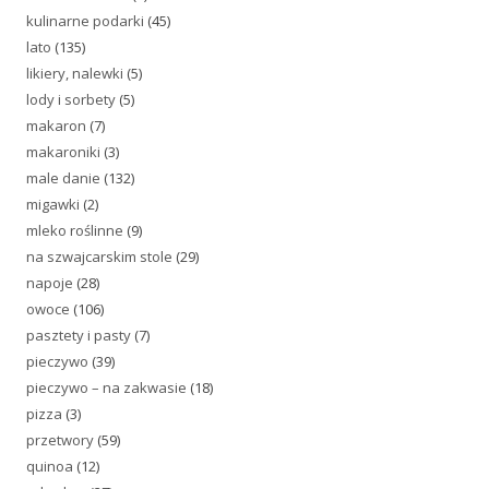
kulinarne podarki
(45)
lato
(135)
likiery, nalewki
(5)
lody i sorbety
(5)
makaron
(7)
makaroniki
(3)
male danie
(132)
migawki
(2)
mleko roślinne
(9)
na szwajcarskim stole
(29)
napoje
(28)
owoce
(106)
pasztety i pasty
(7)
pieczywo
(39)
pieczywo – na zakwasie
(18)
pizza
(3)
przetwory
(59)
quinoa
(12)