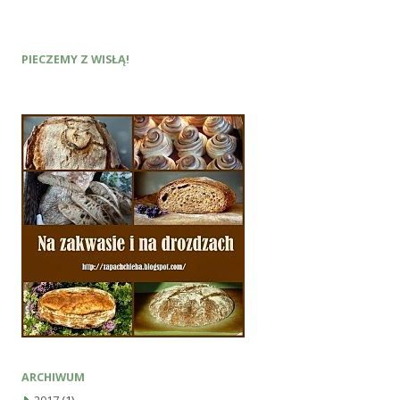
PIECZEMY Z WISŁĄ!
ARCHIWUM