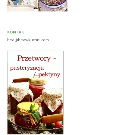
KONTAKT
bea@beawkuchni.com