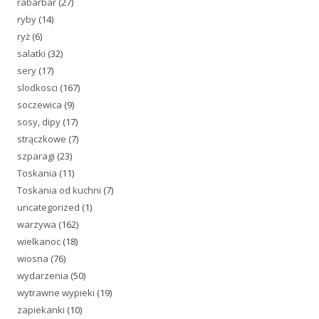
rabarbar
(27)
ryby
(14)
ryż
(6)
salatki
(32)
sery
(17)
slodkosci
(167)
soczewica
(9)
sosy, dipy
(17)
strączkowe
(7)
szparagi
(23)
Toskania
(11)
Toskania od kuchni
(7)
uncategorized
(1)
warzywa
(162)
wielkanoc
(18)
wiosna
(76)
wydarzenia
(50)
wytrawne wypieki
(19)
zapiekanki
(10)