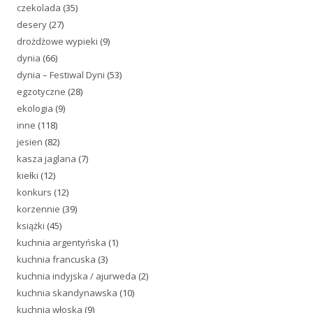
czekolada
(35)
desery
(27)
drożdżowe wypieki
(9)
dynia
(66)
dynia – Festiwal Dyni
(53)
egzotyczne
(28)
ekologia
(9)
inne
(118)
jesien
(82)
kasza jaglana
(7)
kiełki
(12)
konkurs
(12)
korzennie
(39)
książki
(45)
kuchnia argentyńska
(1)
kuchnia francuska
(3)
kuchnia indyjska / ajurweda
(2)
kuchnia skandynawska
(10)
kuchnia włoska
(9)