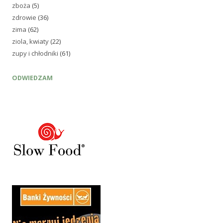
zboża
(5)
zdrowie
(36)
zima
(62)
ziola, kwiaty
(22)
zupy i chłodniki
(61)
ODWIEDZAM