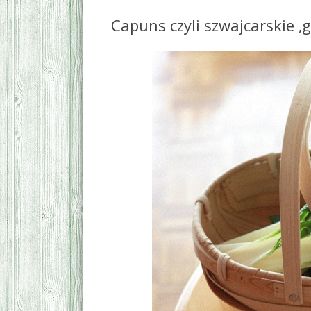
Capuns czyli szwajcarskie ‚go