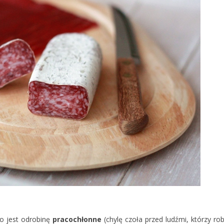
to jest odrobinę
pracochłonne
(chylę czoła przed ludźmi, którzy rob