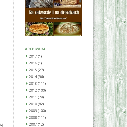
ARCHIWUM
2017
(1)
2016
(1)
2015
(27)
2014
(96)
2013
(111)
2012
(100)
2011
(79)
2010
(82)
2009
(100)
2008
(111)
ią
2007
(12)