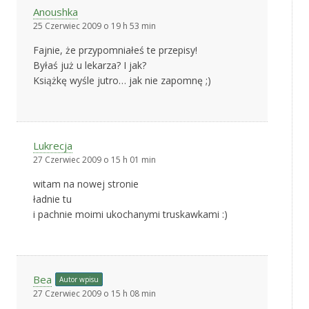
Anoushka
25 Czerwiec 2009 o 19 h 53 min
Fajnie, że przypomniałeś te przepisy!
Byłaś już u lekarza? I jak?
Książkę wyśle jutro… jak nie zapomnę ;)
Lukrecja
27 Czerwiec 2009 o 15 h 01 min
witam na nowej stronie
ładnie tu
i pachnie moimi ukochanymi truskawkami :)
Bea
Autor wpisu
27 Czerwiec 2009 o 15 h 08 min