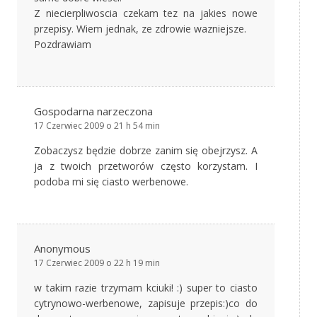
Z niecierpliwoscia czekam tez na jakies nowe
przepisy. Wiem jednak, ze zdrowie wazniejsze.
Pozdrawiam
Gospodarna narzeczona
17 Czerwiec 2009 o 21 h 54 min
Zobaczysz będzie dobrze zanim się obejrzysz. A
ja z twoich przetworów często korzystam. I
podoba mi się ciasto werbenowe.
Anonymous
17 Czerwiec 2009 o 22 h 19 min
w takim razie trzymam kciuki! :) super to ciasto
cytrynowo-werbenowe, zapisuje przepis:)co do