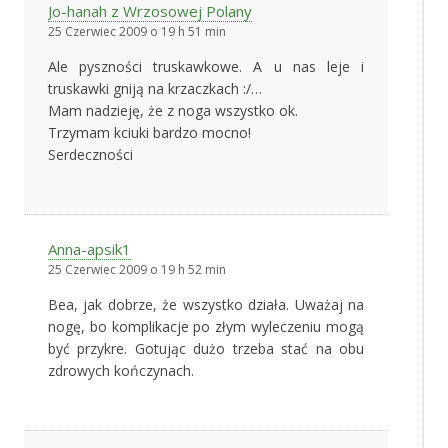
Jo-hanah z Wrzosowej Polany
25 Czerwiec 2009 o 19 h 51 min
Ale pyszności truskawkowe. A u nas leje i
truskawki gniją na krzaczkach :/…
Mam nadzieję, że z noga wszystko ok.
Trzymam kciuki bardzo mocno!
Serdeczności
Anna-apsik1
25 Czerwiec 2009 o 19 h 52 min
Bea, jak dobrze, że wszystko działa. Uważaj na
nogę, bo komplikacje po złym wyleczeniu mogą
być przykre. Gotując dużo trzeba stać na obu
zdrowych kończynach.