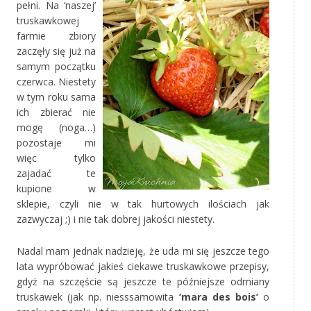
pełni. Na ‘naszej’
truskawkowej
farmie zbiory
zaczęły się już na
samym początku
czerwca. Niestety
w tym roku sama
ich zbierać nie
mogę (noga…)
pozostaje mi
więc tylko
zajadać te
kupione w
sklepie, czyli nie w tak hurtowych ilościach jak
zazwyczaj ;) i nie tak dobrej jakości niestety.
Nadal mam jednak nadzieję, że uda mi się jeszcze tego
lata wypróbować jakieś ciekawe truskawkowe przepisy,
gdyż na szczęście są jeszcze te późniejsze odmiany
truskawek (jak np. niesssamowita
‘mara des bois’
o