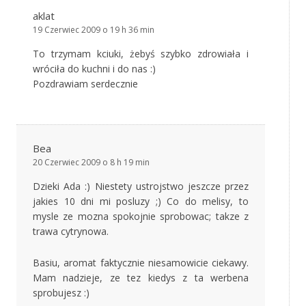
aklat
19 Czerwiec 2009 o 19 h 36 min
To trzymam kciuki, żebyś szybko zdrowiała i
wróciła do kuchni i do nas :)
Pozdrawiam serdecznie
Bea
20 Czerwiec 2009 o 8 h 19 min
Dzieki Ada :) Niestety ustrojstwo jeszcze przez
jakies 10 dni mi posluzy ;) Co do melisy, to
mysle ze mozna spokojnie sprobowac; takze z
trawa cytrynowa.
Basiu, aromat faktycznie niesamowicie ciekawy.
Mam nadzieje, ze tez kiedys z ta werbena
sprobujesz :)