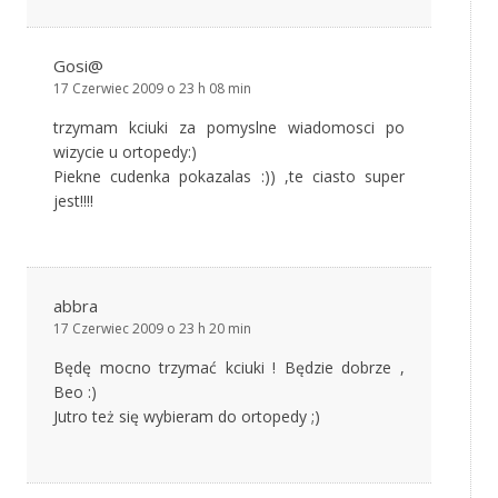
Gosi@
17 Czerwiec 2009 o 23 h 08 min
trzymam kciuki za pomyslne wiadomosci po
wizycie u ortopedy:)
Piekne cudenka pokazalas :)) ,te ciasto super
jest!!!!
abbra
17 Czerwiec 2009 o 23 h 20 min
Będę mocno trzymać kciuki ! Będzie dobrze ,
Beo :)
Jutro też się wybieram do ortopedy ;)