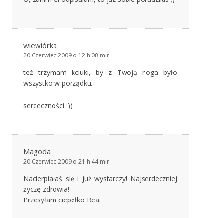
wiewiórka
20 Czerwiec 2009 o 12 h 08 min
też trzymam kciuki, by z Twoją noga było
wszystko w porządku.
serdeczności :))
Magoda
20 Czerwiec 2009 o 21 h 44 min
Nacierpiałaś się i już wystarczy! Najserdeczniej
życzę zdrowia!
Przesyłam ciepełko Bea.