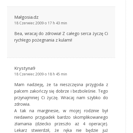
Małgosia.dz
18 Czerwiec 2009 o 17 h 43 min
Bea, wracaj do zdrowia! Z całego serca życzę Ci
rychłego pożegnania z kulami!
Krystyna9
18 Czerwiec 2009 o 18 h 45 min
Mam nadzieję, że ta nieszczęsna przygoda z
palcem zakończy się dobrze i bezboleśnie. Tego
przynajmniej Ci życzę. Wracaj nam szybko do
zdrowia.
A tak na marginesie, w mojej rodzinie był
niedawno przypadek bardzo skomplikowanego
złamania (dziecko przeszło aż 4 operacje).
Lekarz stwierdził, że ręka nie będzie już