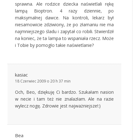
sprawna. Ale rodzice dziecka naświetlali rękę
lampą Bioptron. 4 razy dziennie, po
maksymalnej dawce. Na kontroli, lekarz był
niesamowicie zdziwiony, że po złamaniu nie ma
najmniejszego śladu i zapytał co robili. Stwierdził
na koniec, że ta lampa to wspaniała rzecz. Może
i Tobie by pomogło takie naświetlanie?
kasiac
18 Czerwiec 2009 o 20 h 37 min
Och, Beo, dziękuję Ci bardzo. Szukałam nasion
w necie i tam też nie znalazłam. Ale na razie
wylecz nogę. Zdrowie jest najważniejsze!:)
Bea