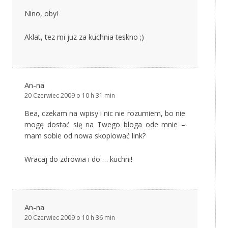
Nino, oby!
Aklat, tez mi juz za kuchnia teskno ;)
An-na
20 Czerwiec 2009 o 10 h 31 min
Bea, czekam na wpisy i nic nie rozumiem, bo nie
mogę dostać się na Twego bloga ode mnie –
mam sobie od nowa skopiować link?
Wracaj do zdrowia i do … kuchni!
An-na
20 Czerwiec 2009 o 10 h 36 min