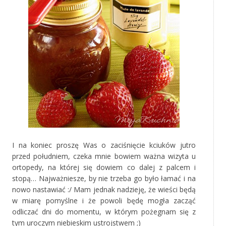
I na koniec proszę Was o zaciśnięcie kciuków jutro
przed południem, czeka mnie bowiem ważna wizyta u
ortopedy, na której się dowiem co dalej z palcem i
stopą… Najważniesze, by nie trzeba go było łamać i na
nowo nastawiać :/ Mam jednak nadzieję, że wieści będą
w miarę pomyślne i że powoli będę mogła zacząć
odliczać dni do momentu, w którym pożegnam się z
tym uroczym niebieskim ustrojstwem ;)