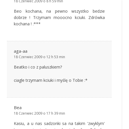
18 Czerwiec 2009 o 8 h 59 min
Beo kochana, na pewno wszystko bedzie
dobrze ! Trzymam mooocno kciuki. Zdrówka
kochana ! :***
aga-aa
18 Czerwiec 2009 o 12 h 53 min
Beatko i co z paluszkiem?
ciagle trzymam kciuki i myślę o Tobie :*
Bea
18 Czerwiec 2009 o 17 h 39 min
Kasiu, a u nas sadzonki sa na takim 'zwyklym'