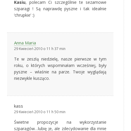
Kasiu
, polecam Ci szczególnie te sezamowe
szparagi ! Są naprawdę pyszne i tak idealnie
‘chrupkie’ :)
Anna Maria
29 Kwiecień 2010 o 11 h 37 min
Te w zeszłą niedzielę, nasze pierwsze w tym
roku, o których wspominałam wcześniej, były
pyszne – właśnie na parze. Twoje wyglądają
niezwykle kusząco.
kass
29 Kwiecień 2010 o 11 h 50 min
Świetne propozycje na wykorzystanie
szparagów…lubię je, ale zdecydowanie dla mnie