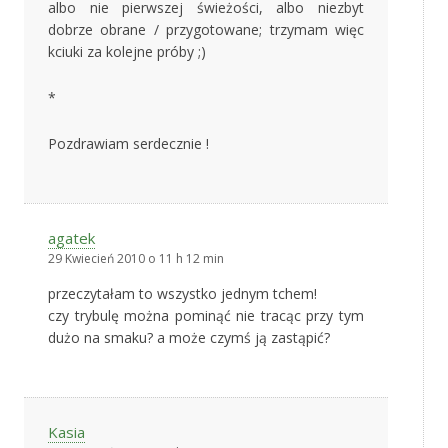
albo nie pierwszej świeżości, albo niezbyt
dobrze obrane / przygotowane; trzymam więc
kciuki za kolejne próby ;)
*
Pozdrawiam serdecznie !
agatek
29 Kwiecień 2010 o 11 h 12 min
przeczytałam to wszystko jednym tchem!
czy trybulę można pominąć nie tracąc przy tym
dużo na smaku? a może czymś ją zastąpić?
Kasia