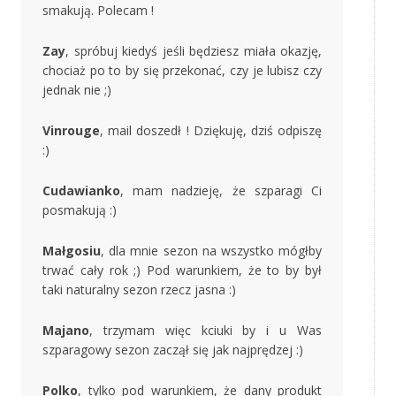
smakują. Polecam !
Zay
, spróbuj kiedyś jeśli będziesz miała okazję,
chociaż po to by się przekonać, czy je lubisz czy
jednak nie ;)
Vinrouge
, mail doszedł ! Dziękuję, dziś odpiszę
:)
Cudawianko
, mam nadzieję, że szparagi Ci
posmakują :)
Małgosiu
, dla mnie sezon na wszystko mógłby
trwać cały rok ;) Pod warunkiem, że to by był
taki naturalny sezon rzecz jasna :)
Majano
, trzymam więc kciuki by i u Was
szparagowy sezon zaczął się jak najprędzej :)
Polko
, tylko pod warunkiem, że dany produkt