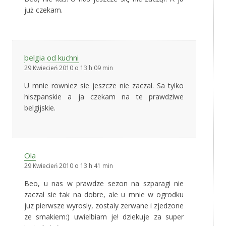
już czekam.
belgia od kuchni
29 Kwiecień 2010 o 13 h 09 min
U mnie rowniez sie jeszcze nie zaczal. Sa tylko
hiszpanskie a ja czekam na te prawdziwe
belgijskie.
Ola
29 Kwiecień 2010 o 13 h 41 min
Beo, u nas w prawdze sezon na szparagi nie
zaczal sie tak na dobre, ale u mnie w ogrodku
juz pierwsze wyrosly, zostaly zerwane i zjedzone
ze smakiem:) uwielbiam je! dziekuje za super