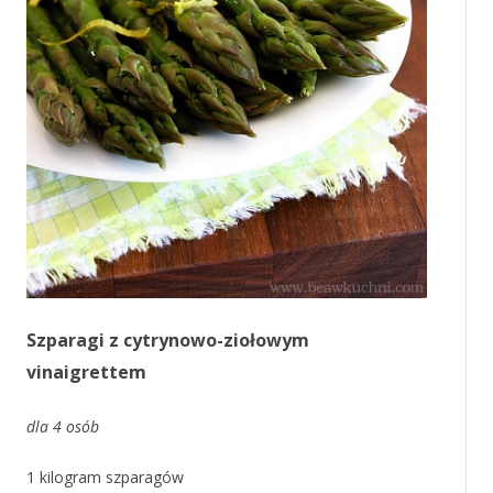
Szparagi z cytrynowo-ziołowym
vinaigrettem
dla 4 osób
1 kilogram szparagów