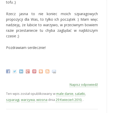
tofu ;)
Rzecz jasna to nie koniec moich szparagowych
propozycji dla Was, to tylko ich początek :) Mam więc
nadzieję, że lubicie to warzywo, w przeciwnym bowiem
razie przestaniecie tu chyba zaglądać w najbliższym
czasie ;)
Pozdrawiam serdecznie!
*
Napisz odpowiedź
Ten wpis został opublikowany w
male danie
,
salatki
,
szparagi
,
warzywa
,
wiosna
dnia
29 Kwiecień 2010
,
.