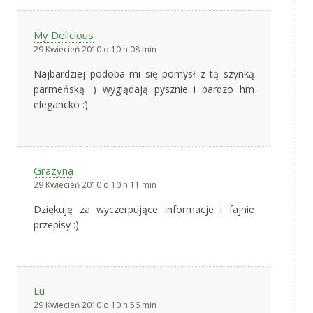
My Delicious
29 Kwiecień 2010 o 10 h 08 min
Najbardziej podoba mi się pomysł z tą szynką
parmeńską :) wyglądają pysznie i bardzo hm
elegancko :)
Grazyna
29 Kwiecień 2010 o 10 h 11 min
Dziękuję za wyczerpujące informacje i fajnie
przepisy :)
Lu
29 Kwiecień 2010 o 10 h 56 min