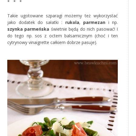
* * *
Takie ugotowane szparagi możemy też wykorzystać
jako dodatek do sałatki :
rukola
,
parmezan
i np.
szynka parmeńska
świetnie będą do nich pasować! I
do tego np. sos z octem balsamicznym (choć i ten
cytrynowy vinaigrette całkiem dobrze pasuje).
*