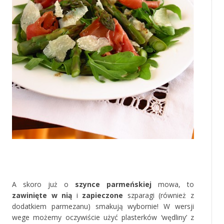
*
A skoro już o
szynce parmeńskiej
mowa, to
zawinięte w nią
i
zapieczone
szparagi (również z
dodatkiem parmezanu) smakują wybornie! W wersji
wege możemy oczywiście użyć plasterków ‘wędliny’ z