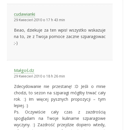
cudawianki
29 Kwiecień 2010 o 17 h 43 min
Beao, dziekuje za ten wpis! wszystko wskazuje
na to, ze z Twoja pomoce zaczne szparagowac
;-)
Małgoś.dz
29 Kwiecień 2010 o 18 h 26 min
Zdecydowanie nie przestanę! :D Jeśli o mnie
chodzi, to sezon na szparagi mógłby trwać cały
rok. :) Im więcej pysznych propozycji – tym
lepiej. :)
Ps. Oczywiście cały czas z zazdrością
spoglądam na Twoje kulinarne szparagowe
wyczyny. :) Zazdrość przejdzie dopiero wtedy,