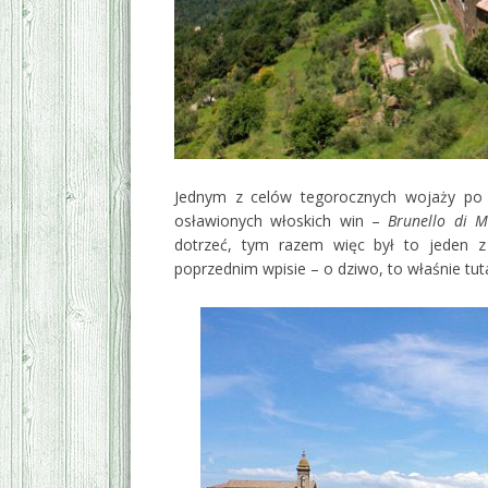
Jednym z celów tegorocznych wojaży po
osławionych włoskich win –
Brunello di M
dotrzeć, tym razem więc był to jeden
poprzednim wpisie – o dziwo, to właśnie tut