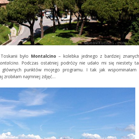
 Toskanii było
Montalcino
– kolebka jednego z bardziej znanych
ontalcino
. Podczas ostatniej podróży nie udało mi się niestety t
 z głównych punktów mojego programu. I tak jak wspominałam
aj zrobiłam najmniej zdjęć…