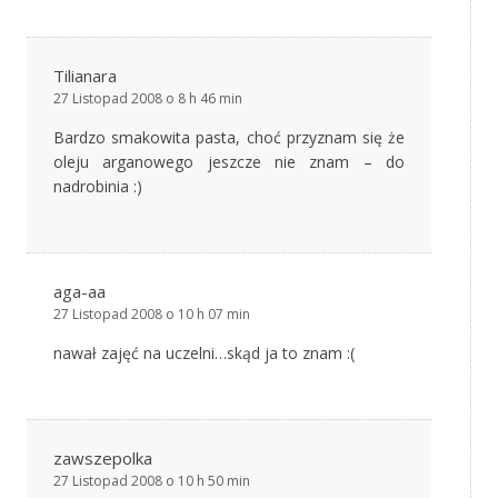
Tilianara
27 Listopad 2008 o 8 h 46 min
Bardzo smakowita pasta, choć przyznam się że
oleju arganowego jeszcze nie znam – do
nadrobinia :)
aga-aa
27 Listopad 2008 o 10 h 07 min
nawał zajęć na uczelni…skąd ja to znam :(
zawszepolka
27 Listopad 2008 o 10 h 50 min