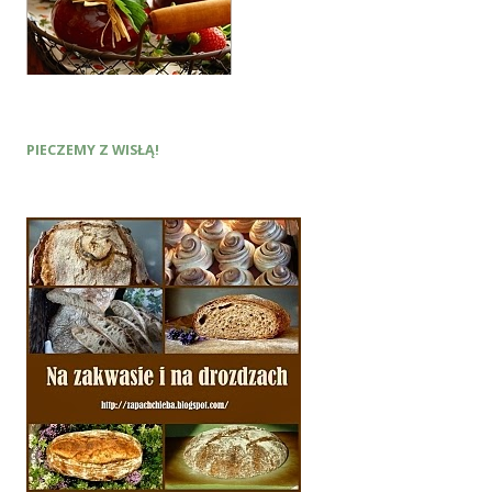
PIECZEMY Z WISŁĄ!