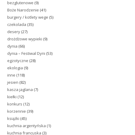
bezglutenowe
(9)
Boże Narodzenie
(41)
burgery / kotlety wege
(5)
czekolada
(35)
desery
(27)
drożdżowe wypieki
(9)
dynia
(66)
dynia – Festiwal Dyni
(53)
egzotyczne
(28)
ekologia
(9)
inne
(118)
jesien
(82)
kasza jaglana
(7)
kiełki
(12)
konkurs
(12)
korzennie
(39)
książki
(45)
kuchnia argentyńska
(1)
kuchnia francuska
(3)