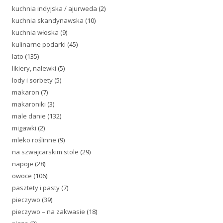
kuchnia indyjska / ajurweda
(2)
kuchnia skandynawska
(10)
kuchnia włoska
(9)
kulinarne podarki
(45)
lato
(135)
likiery, nalewki
(5)
lody i sorbety
(5)
makaron
(7)
makaroniki
(3)
male danie
(132)
migawki
(2)
mleko roślinne
(9)
na szwajcarskim stole
(29)
napoje
(28)
owoce
(106)
pasztety i pasty
(7)
pieczywo
(39)
pieczywo – na zakwasie
(18)