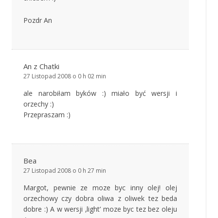
Pozdr An
An z Chatki
27 Listopad 2008 o 0 h 02 min
ale narobiłam byków :) miało być wersji i
orzechy :)
Przepraszam :)
Bea
27 Listopad 2008 o 0 h 27 min
Margot, pewnie ze moze byc inny olej! olej
orzechowy czy dobra oliwa z oliwek tez beda
dobre :) A w wersji ‚light’ moze byc tez bez oleju