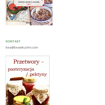
KONTAKT
bea@beawkuchni.com