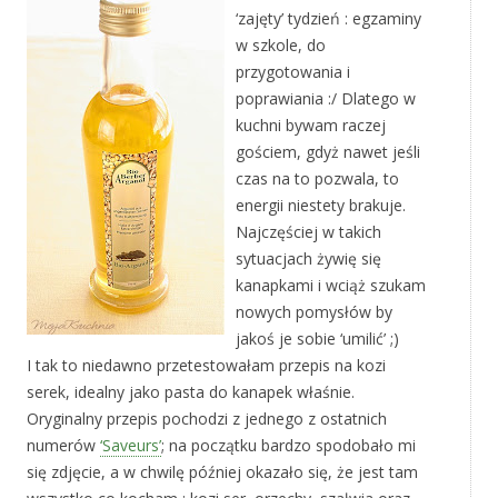
‘zajęty’ tydzień : egzaminy
w szkole, do
przygotowania i
poprawiania :/ Dlatego w
kuchni bywam raczej
gościem, gdyż nawet jeśli
czas na to pozwala, to
energii niestety brakuje.
Najczęściej w takich
sytuacjach żywię się
kanapkami i wciąż szukam
nowych pomysłów by
jakoś je sobie ‘umilić’ ;)
I tak to niedawno przetestowałam przepis na kozi
serek, idealny jako pasta do kanapek właśnie.
Oryginalny przepis pochodzi z jednego z ostatnich
numerów
‘Saveurs’
; na początku bardzo spodobało mi
się zdjęcie, a w chwilę później okazało się, że jest tam