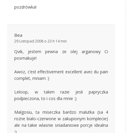
pozdrówka!
Bea
29 Listopad 2008 o 23 h 14 min
Qvik, jestem pewna ze olej arganowy Ci
posmakuje!
Awoz, c’est effectivement excellent avec du pain
complet, mniam :)
Leloop, w takim razie jesli papryczka
podpieczona, to i cos dla mnie :)
Malgosiu, ta miseczka bardzo malutka (sa 4
rozne bialo-czerwone w zakupionym komplecie)
ale na takie wlasnie sniadaniowe porcje idealna
:)