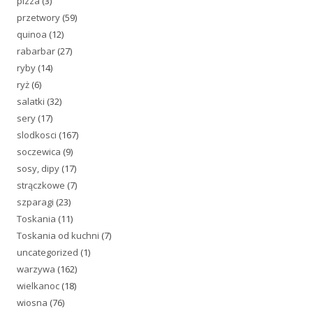
pizza
(3)
przetwory
(59)
quinoa
(12)
rabarbar
(27)
ryby
(14)
ryż
(6)
salatki
(32)
sery
(17)
slodkosci
(167)
soczewica
(9)
sosy, dipy
(17)
strączkowe
(7)
szparagi
(23)
Toskania
(11)
Toskania od kuchni
(7)
uncategorized
(1)
warzywa
(162)
wielkanoc
(18)
wiosna
(76)