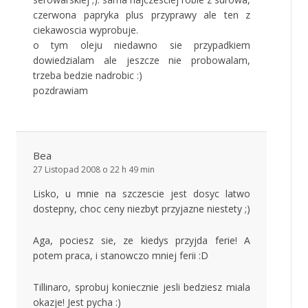
czerwona papryka plus przyprawy ale ten z
ciekawoscia wyprobuje.
o tym oleju niedawno sie przypadkiem
dowiedzialam ale jeszcze nie probowalam,
trzeba bedzie nadrobic :)
pozdrawiam
Bea
27 Listopad 2008 o 22 h 49 min
Lisko, u mnie na szczescie jest dosyc latwo
dostepny, choc ceny niezbyt przyjazne niestety ;)
Aga, pociesz sie, ze kiedys przyjda ferie! A
potem praca, i stanowczo mniej ferii :D
Tillinaro, sprobuj koniecznie jesli bedziesz miala
okazje! Jest pycha :)