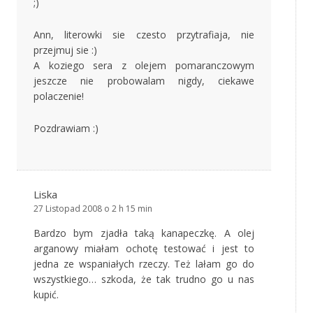
;)
Ann, literowki sie czesto przytrafiaja, nie
przejmuj sie :)
A koziego sera z olejem pomaranczowym
jeszcze nie probowalam nigdy, ciekawe
polaczenie!
Pozdrawiam :)
Liska
27 Listopad 2008 o 2 h 15 min
Bardzo bym zjadła taką kanapeczkę. A olej
arganowy miałam ochotę testować i jest to
jedna ze wspaniałych rzeczy. Też lałam go do
wszystkiego… szkoda, że tak trudno go u nas
kupić.