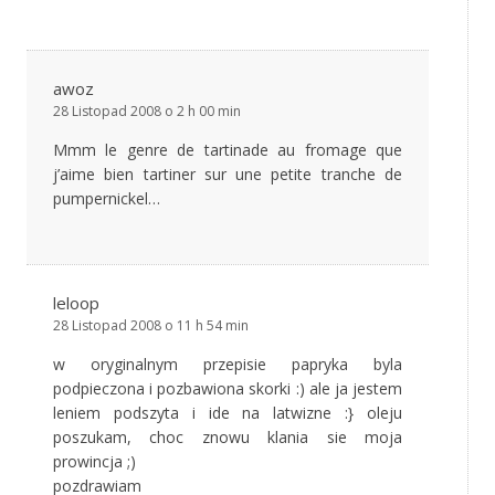
awoz
28 Listopad 2008 o 2 h 00 min
Mmm le genre de tartinade au fromage que
j’aime bien tartiner sur une petite tranche de
pumpernickel…
leloop
28 Listopad 2008 o 11 h 54 min
w oryginalnym przepisie papryka byla
podpieczona i pozbawiona skorki :) ale ja jestem
leniem podszyta i ide na latwizne :} oleju
poszukam, choc znowu klania sie moja
prowincja ;)
pozdrawiam