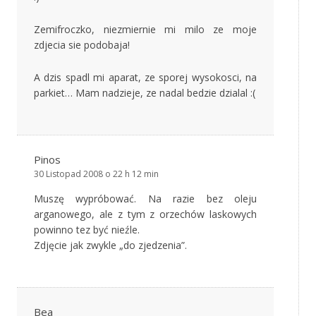
Zemifroczko, niezmiernie mi milo ze moje
zdjecia sie podobaja!
A dzis spadl mi aparat, ze sporej wysokosci, na
parkiet… Mam nadzieje, ze nadal bedzie dzialal :(
Pinos
30 Listopad 2008 o 22 h 12 min
Muszę wypróbować. Na razie bez oleju
arganowego, ale z tym z orzechów laskowych
powinno tez być nieźle.
Zdjęcie jak zwykle „do zjedzenia”.
Bea