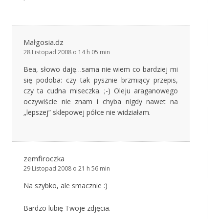
Małgosia.dz
28 Listopad 2008 o 14 h 05 min
Bea, słowo daję…sama nie wiem co bardziej mi
się podoba: czy tak pysznie brzmiący przepis,
czy ta cudna miseczka. ;-) Oleju araganowego
oczywiście nie znam i chyba nigdy nawet na
„lepszej” sklepowej półce nie widziałam.
zemfiroczka
29 Listopad 2008 o 21 h 56 min
Na szybko, ale smacznie :)
Bardzo lubię Twoje zdjęcia.