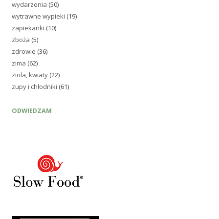
wydarzenia
(50)
wytrawne wypieki
(19)
zapiekanki
(10)
zboża
(5)
zdrowie
(36)
zima
(62)
ziola, kwiaty
(22)
zupy i chłodniki
(61)
ODWIEDZAM