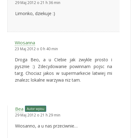
29 Maj 2012 o 21 h 36 min
Limonko, dziekuje :)
Wiosanna
23 Maj 2012 o 0 h 40 min
Droga Beo, a u CIebie jak zwykle prosto i
pysznie :) Zdecydowanie powinnam pojsc na
targ. Chociaz jakos w supermarkecie latwiej mi
znalezc lokalne warzywa niz tam.
Bea
Autor wpisu
29 Maj 2012 o 21 h 29 min
Wiosanno, a u nas przeciwnie…