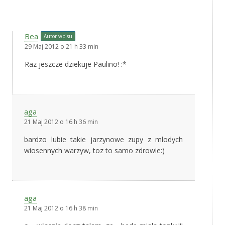
Bea
Autor wpisu
29 Maj 2012 o 21 h 33 min
Raz jeszcze dziekuje Paulino! :*
aga
21 Maj 2012 o 16 h 36 min
bardzo lubie takie jarzynowe zupy z mlodych
wiosennych warzyw, toz to samo zdrowie:)
aga
21 Maj 2012 o 16 h 38 min