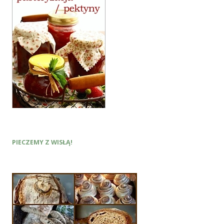
PIECZEMY Z WISŁĄ!