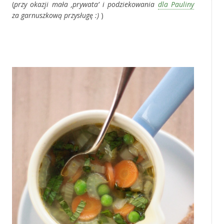
(
przy okazji mała ‚prywata’ i podziekowania
dla Pauliny
za garnuszkową przysługę :)
)
‚
‚