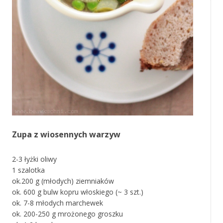
Zupa z wiosennych warzyw
2-3 łyżki oliwy
1 szalotka
ok.200 g (młodych) ziemniaków
ok. 600 g bulw kopru włoskiego (~ 3 szt.)
ok. 7-8 młodych marchewek
ok. 200-250 g mrożonego groszku