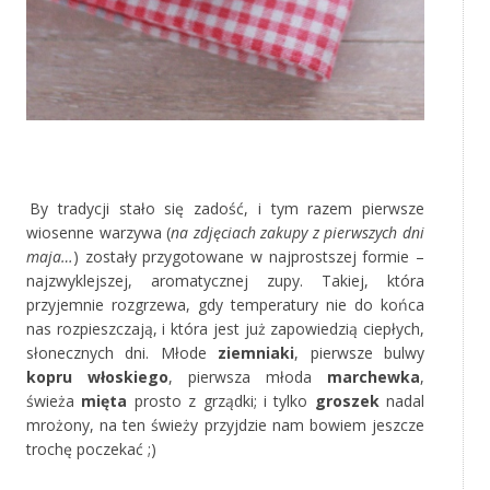
‚
‚
By tradycji stało się zadość, i tym razem pierwsze
wiosenne warzywa (
na zdjęciach zakupy z pierwszych dni
maja…
) zostały przygotowane w najprostszej formie –
najzwyklejszej, aromatycznej zupy. Takiej, która
przyjemnie rozgrzewa, gdy temperatury nie do końca
nas rozpieszczają, i która jest już zapowiedzią ciepłych,
słonecznych dni. Młode
ziemniaki
, pierwsze bulwy
kopru włoskiego
, pierwsza młoda
marchewka
,
świeża
mięta
prosto z grządki; i tylko
groszek
nadal
mrożony, na ten świeży przyjdzie nam bowiem jeszcze
trochę poczekać ;)