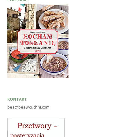
KONTAKT
bea@beawkuchni.com