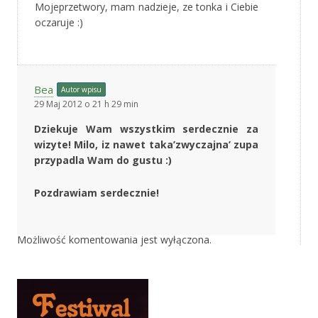
Mojeprzetwory, mam nadzieje, ze tonka i Ciebie
oczaruje :)
Bea
Autor wpisu
29 Maj 2012 o 21 h 29 min
Dziekuje Wam wszystkim serdecznie za
wizyte! Milo, iz nawet taka’zwyczajna’ zupa
przypadla Wam do gustu :)
Pozdrawiam serdecznie!
Możliwość komentowania jest wyłączona.