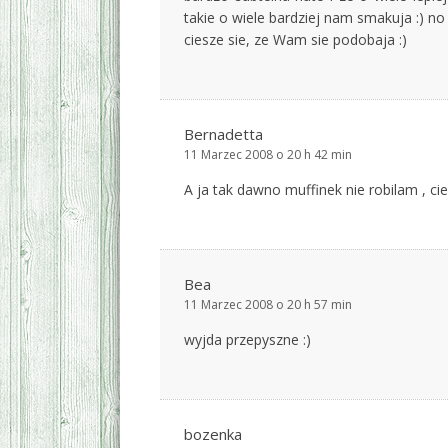
takie o wiele bardziej nam smakuja :) no
ciesze sie, ze Wam sie podobaja :)
Bernadetta
11 Marzec 2008 o 20 h 42 min
A ja tak dawno muffinek nie robilam , 
Bea
11 Marzec 2008 o 20 h 57 min
wyjda przepyszne :)
bozenka