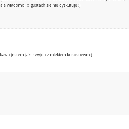
 ale wiadomo, o gustach sie nie dyskutuje ;)
ciekawa jestem jakie wyjda z mlekiem kokosowym:)