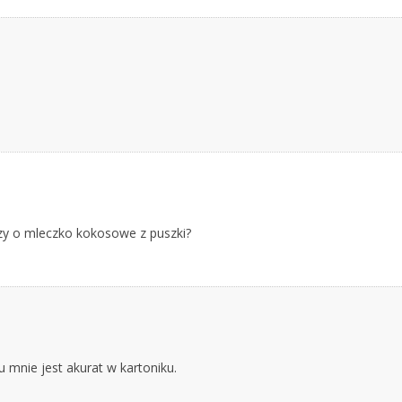
zy o mleczko kokosowe z puszki?
 mnie jest akurat w kartoniku.