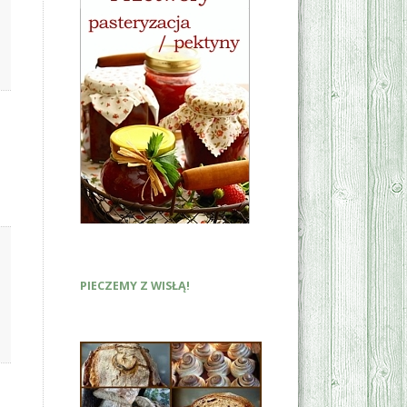
PIECZEMY Z WISŁĄ!