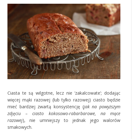
Ciasta te są wilgotne, lecz nie ‘zakalcowate’; dodając
więcej mąki razowej (lub tylko razowej) ciasto będzie
mieć bardziej zwartą konsystencję (
jak na powyższym
zdjęciu – ciasto kokosowo-rabarbarowe, na mące
razowej
), nie umniejszy to jednak jego walorów
smakowych.
‚