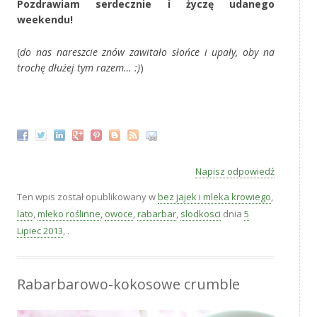
Pozdrawiam serdecznie i życzę udanego
weekendu!
(
do nas nareszcie znów zawitało słońce i upały, oby na
trochę dłużej tym razem… :)
)
Napisz odpowiedź
Ten wpis został opublikowany w
bez jajek i mleka krowiego
,
lato
,
mleko roślinne
,
owoce
,
rabarbar
,
slodkosci
dnia
5
Lipiec 2013
,
.
Rabarbarowo-kokosowe crumble