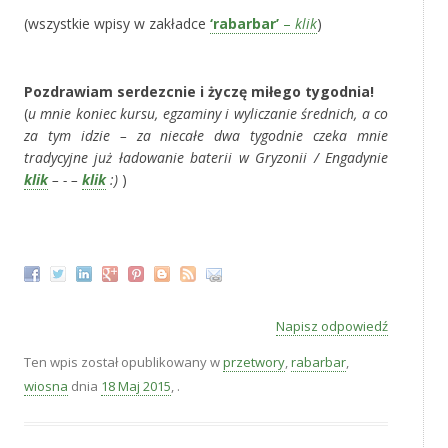
(wszystkie wpisy w zakładce
‘rabarbar’
–
klik
)
‚
Pozdrawiam serdezcnie i życzę miłego tygodnia!
(
u mnie koniec kursu, egzaminy i wyliczanie średnich, a co
za tym idzie – za niecałe dwa tygodnie czeka mnie
tradycyjne już ładowanie baterii w Gryzonii / Engadynie
klik
– - –
klik
:)
)
‚
Napisz odpowiedź
Ten wpis został opublikowany w
przetwory
,
rabarbar
,
wiosna
dnia
18 Maj 2015
,
.