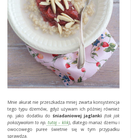
Mnie akurat nie przeszkadza mniej zwarta konsystencja
tego typu dżemów, gdyż używam ich później również
np. jako dodatku do
śniadaniowej jaglanki
(tak jak
pokazywałam to np.
tutaj – klik
)
, dlatego mariaż dżemu i
owocowego puree świetnie się w tym przypadku
sprawdza.