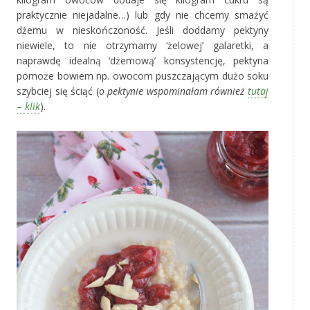
praktycznie niejadalne…) lub gdy nie chcemy smażyć
dżemu w nieskończoność. Jeśli doddamy pektyny
niewiele, to nie otrzymamy ‘żelowej’ galaretki, a
naprawdę idealną ‘dżemową’ konsystencję, pektyna
pomoże bowiem np. owocom puszczającym dużo soku
szybciej się ściąć (
o pektynie wspominałam również
tutaj
–
klik
).