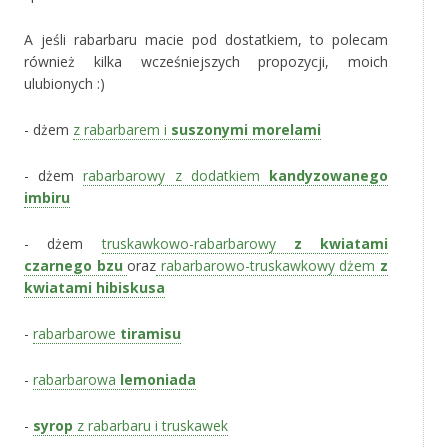
A jeśli rabarbaru macie pod dostatkiem, to polecam
również kilka wcześniejszych propozycji, moich
ulubionych :)
- dżem
z rabarbarem i
suszonymi morelami
- dżem
rabarbarowy z dodatkiem
kandyzowanego
imbiru
- dżem
truskawkowo-rabarbarowy
z kwiatami
czarnego bzu
oraz
rabarbarowo-truskawkowy dżem
z
kwiatami hibiskusa
-
rabarbarowe
tiramisu
-
rabarbarowa
lemoniada
-
syrop
z rabarbaru i truskawek