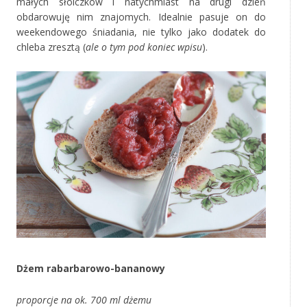
małych słoiczków i natychmiast na drugi dzień
obdarowuję nim znajomych. Idealnie pasuje on do
weekendowego śniadania, nie tylko jako dodatek do
chleba zresztą (
ale o tym pod koniec wpisu
).
Dżem rabarbarowo-bananowy
proporcje na ok. 700 ml dżemu