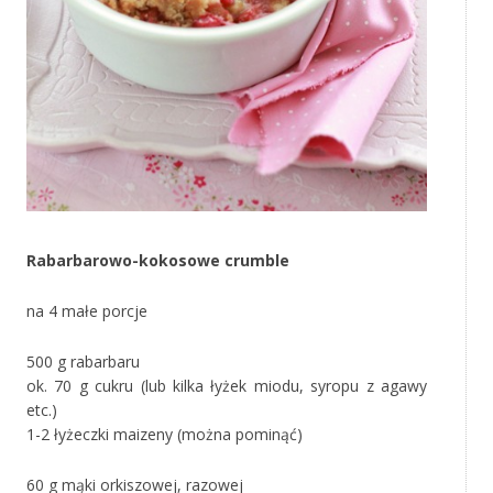
Rabarbarowo-kokosowe crumble
na 4 małe porcje
500 g rabarbaru
ok. 70 g cukru (lub kilka łyżek miodu, syropu z agawy
etc.)
1-2 łyżeczki maizeny (można pominąć)
60 g mąki orkiszowej, razowej