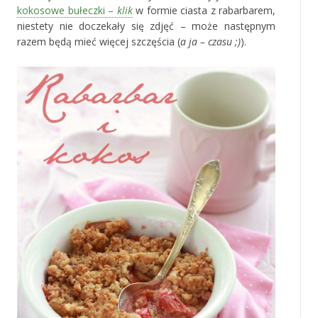
kokosowe bułeczki –
klik
w formie ciasta z rabarbarem,
niestety nie doczekały się zdjęć – może następnym
razem będą mieć więcej szczęścia (
a ja – czasu ;)
).