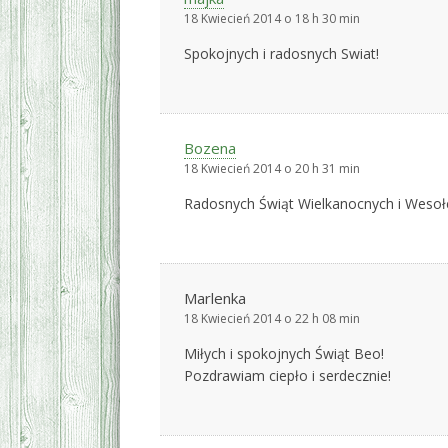
18 Kwiecień 2014 o 18 h 30 min
Spokojnych i radosnych Swiat!
Bozena
18 Kwiecień 2014 o 20 h 31 min
Radosnych Świąt Wielkanocnych i Wesołeg
Marlenka
18 Kwiecień 2014 o 22 h 08 min
Miłych i spokojnych Świąt Beo!
Pozdrawiam ciepło i serdecznie!