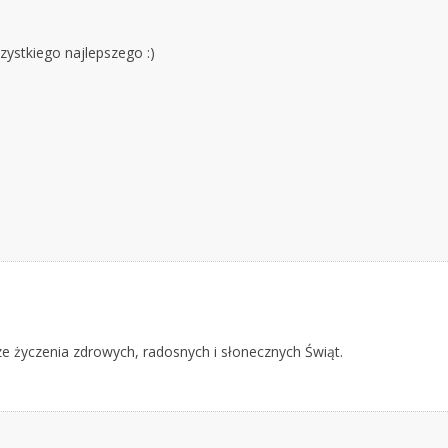
ystkiego najlepszego :)
ze życzenia zdrowych, radosnych i słonecznych Świąt.