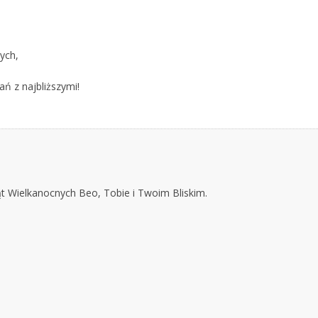
ych,
ń z najbliższymi!
t Wielkanocnych Beo, Tobie i Twoim Bliskim.