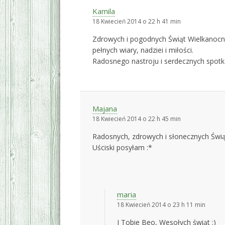
Kamila
18 Kwiecień 2014 o 22 h 41 min
Zdrowych i pogodnych Świąt Wielkanocn
pełnych wiary, nadziei i miłości.
Radosnego nastroju i serdecznych spotka
Majana
18 Kwiecień 2014 o 22 h 45 min
Radosnych, zdrowych i słonecznych Świą
Uściski posyłam :*
maria
18 Kwiecień 2014 o 23 h 11 min
I Tobie Beo, Wesołych świąt :)