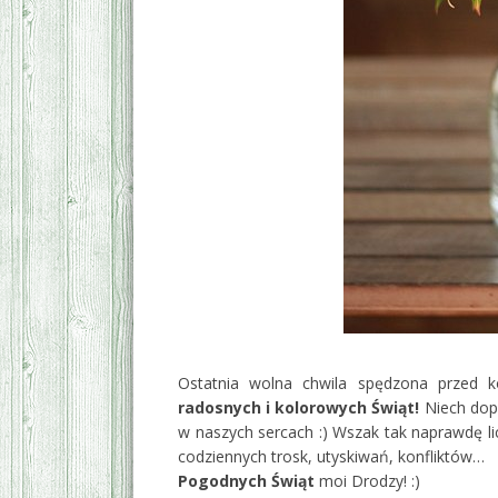
Ostatnia wolna chwila spędzona przed 
radosnych i kolorowych Świąt!
Niech dopi
w naszych sercach :) Wszak tak naprawdę lic
codziennych trosk, utyskiwań, konfliktów…
Pogodnych Świąt
moi Drodzy! :)