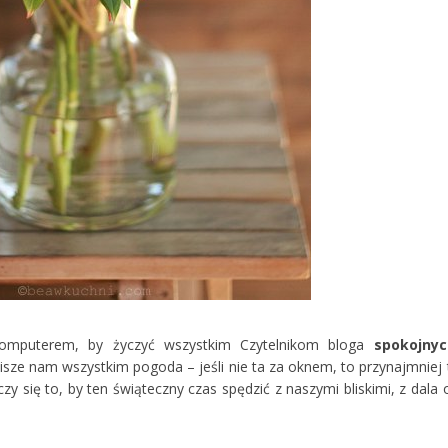
komputerem, by życzyć wszystkim Czytelnikom bloga
spokojnyc
sze nam wszystkim pogoda – jeśli nie ta za oknem, to przynajmniej 
zy się to, by ten świąteczny czas spędzić z naszymi bliskimi, z dala 