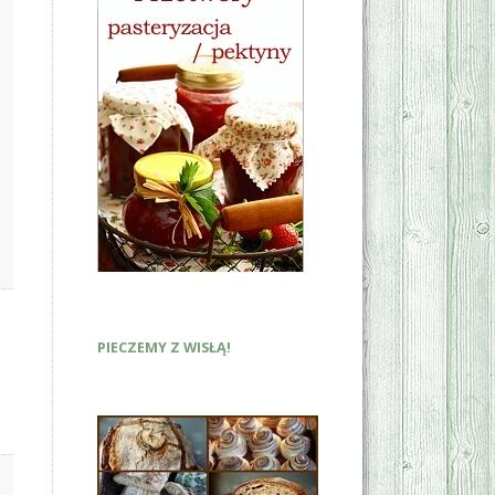
PIECZEMY Z WISŁĄ!