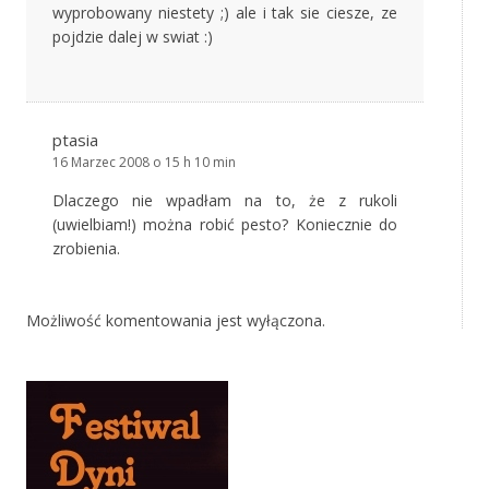
wyprobowany niestety ;) ale i tak sie ciesze, ze
pojdzie dalej w swiat :)
ptasia
16 Marzec 2008 o 15 h 10 min
Dlaczego nie wpadłam na to, że z rukoli
(uwielbiam!) można robić pesto? Koniecznie do
zrobienia.
Możliwość komentowania jest wyłączona.