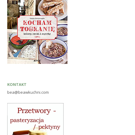
KONTAKT
bea@beawkuchni.com