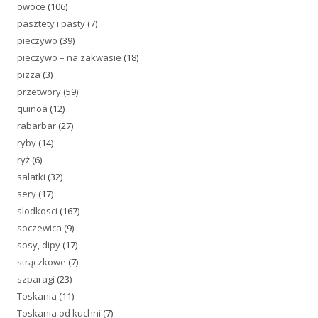
owoce
(106)
pasztety i pasty
(7)
pieczywo
(39)
pieczywo – na zakwasie
(18)
pizza
(3)
przetwory
(59)
quinoa
(12)
rabarbar
(27)
ryby
(14)
ryż
(6)
salatki
(32)
sery
(17)
slodkosci
(167)
soczewica
(9)
sosy, dipy
(17)
strączkowe
(7)
szparagi
(23)
Toskania
(11)
Toskania od kuchni
(7)