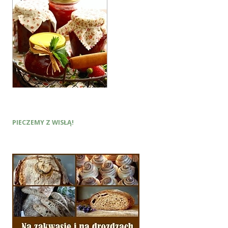
PIECZEMY Z WISŁĄ!