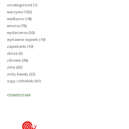
uncategorized
(1)
warzywa
(162)
wielkanoc
(18)
wiosna
(76)
wydarzenia
(50)
wytrawne wypieki
(19)
zapiekanki
(10)
zboża
(5)
zdrowie
(36)
zima
(62)
ziola, kwiaty
(22)
zupy i chłodniki
(61)
ODWIEDZAM