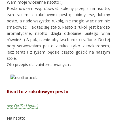
Wam moje wiosenne risotto :)
Postanowiłam wypróbować kolejny przepis na risotto,
tym razem z rukolowym pesto; lubimy ryż, lubimy
pesto, a nade wszystko rukolę, nie mogło więc nam nie
smakować! Tak też się stało. Pesto z rukoli jest bardzo
aromatyczne, risotto dzięki odrobinie białego wina
również ;) A połączenie obydwu bardzo trafione. Do tej
pory serwowałam pesto z rukoli tylko z makaronem,
lecz teraz i z ryżem będzie często gościć na naszym
stole.
Oto przepis dla zainteresowanych :
Risotto z rukolowym pesto
(wg Cyril’a Lignac)
Na risotto :