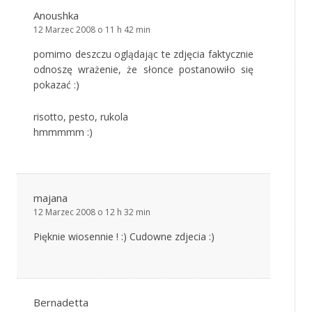
Anoushka
12 Marzec 2008 o 11 h 42 min
pomimo deszczu oglądając te zdjęcia faktycznie
odnoszę wrażenie, że słonce postanowiło się
pokazać :)
risotto, pesto, rukola
hmmmmm :)
majana
12 Marzec 2008 o 12 h 32 min
Pięknie wiosennie ! :) Cudowne zdjecia :)
Bernadetta