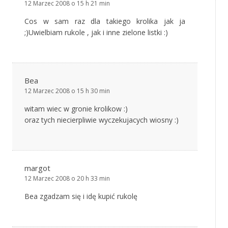
12 Marzec 2008 o 15 h 21 min
Cos w sam raz dla takiego krolika jak ja
;)Uwielbiam rukole , jak i inne zielone listki :)
Bea
12 Marzec 2008 o 15 h 30 min
witam wiec w gronie krolikow :)
oraz tych niecierpliwie wyczekujacych wiosny :)
margot
12 Marzec 2008 o 20 h 33 min
Bea zgadzam się i idę kupić rukolę