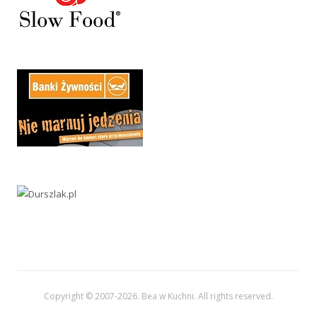
Copyright © 2007-
2026. Bea w Kuchni. All rights reserved.