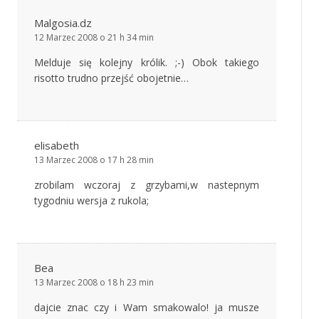
Malgosia.dz
12 Marzec 2008 o 21 h 34 min
Melduje się kolejny królik. ;-) Obok takiego
risotto trudno przejść obojetnie…
elisabeth
13 Marzec 2008 o 17 h 28 min
zrobilam wczoraj z grzybami,w nastepnym
tygodniu wersja z rukola;
Bea
13 Marzec 2008 o 18 h 23 min
dajcie znac czy i Wam smakowalo! ja musze