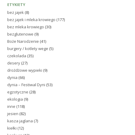
ETYKIETY
bez jajek
(8)
bez jajek i mleka krowiego
(177)
bez mleka krowiego
(30)
bezglutenowe
(9)
Boże Narodzenie
(41)
burgery / kotlety wege
(5)
czekolada
(35)
desery
(27)
drożdżowe wypieki
(9)
dynia
(66)
dynia – Festiwal Dyni
(53)
egzotyczne
(28)
ekologia
(9)
inne
(118)
jesien
(82)
kasza jaglana
(7)
kiełki
(12)