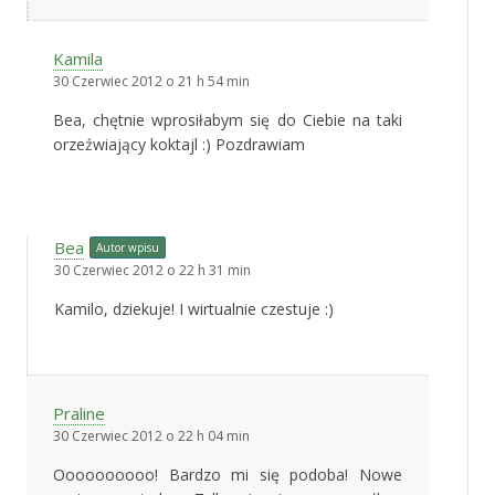
Kamila
30 Czerwiec 2012 o 21 h 54 min
Bea, chętnie wprosiłabym się do Ciebie na taki
orzeźwiający koktajl :) Pozdrawiam
Bea
Autor wpisu
30 Czerwiec 2012 o 22 h 31 min
Kamilo, dziekuje! I wirtualnie czestuje :)
Praline
30 Czerwiec 2012 o 22 h 04 min
Oooooooooo! Bardzo mi się podoba! Nowe