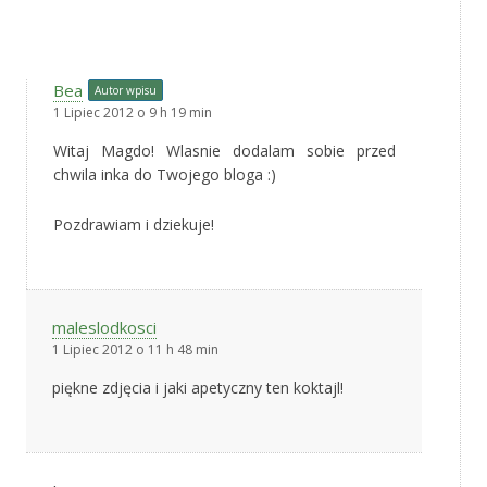
Bea
Autor wpisu
1 Lipiec 2012 o 9 h 19 min
Witaj Magdo! Wlasnie dodalam sobie przed
chwila inka do Twojego bloga :)
Pozdrawiam i dziekuje!
maleslodkosci
1 Lipiec 2012 o 11 h 48 min
piękne zdjęcia i jaki apetyczny ten koktajl!