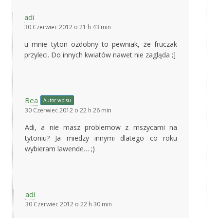
adi
30 Czerwiec 2012 o 21 h 43 min
u mnie tyton ozdobny to pewniak, że fruczak
przyleci. Do innych kwiatów nawet nie zagląda ;]
Bea
Autor wpisu
30 Czerwiec 2012 o 22 h 26 min
Adi, a nie masz problemow z mszycami na
tytoniu? Ja miedzy innymi dlatego co roku
wybieram lawende… ;)
adi
30 Czerwiec 2012 o 22 h 30 min