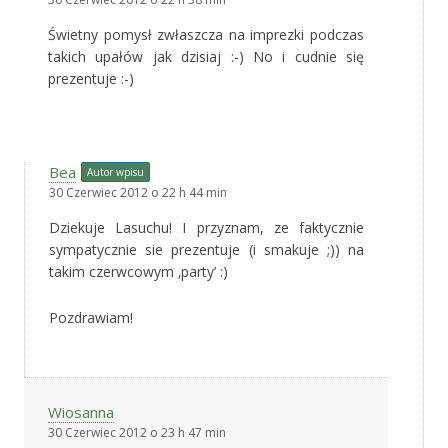
Świetny pomysł zwłaszcza na imprezki podczas
takich upałów jak dzisiaj :-) No i cudnie się
prezentuje :-)
Bea
Autor wpisu
30 Czerwiec 2012 o 22 h 44 min
Dziekuje Lasuchu! I przyznam, ze faktycznie
sympatycznie sie prezentuje (i smakuje ;)) na
takim czerwcowym ‚party’ :)
Pozdrawiam!
Wiosanna
30 Czerwiec 2012 o 23 h 47 min