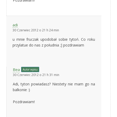
Pozdrawiam!
adi
30 Czerwiec 2012 o 21 h 24 min
u mnie fruczak upodobał sobie tytoń. Co roku
przylatue do nas z południa ;] pozdrawiam
Bea
Autor wpisu
30 Czerwiec 2012 o 21 h 31 min
Adi, tyton powiadasz? Niestety nie mam go na
balkonie :)
Pozdrawiam!