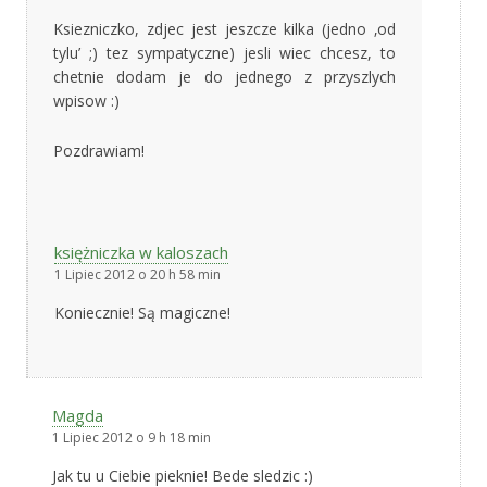
Ksiezniczko, zdjec jest jeszcze kilka (jedno ‚od
tylu’ ;) tez sympatyczne) jesli wiec chcesz, to
chetnie dodam je do jednego z przyszlych
wpisow :)
Pozdrawiam!
księżniczka w kaloszach
1 Lipiec 2012 o 20 h 58 min
Koniecznie! Są magiczne!
Magda
1 Lipiec 2012 o 9 h 18 min
Jak tu u Ciebie pieknie! Bede sledzic :)