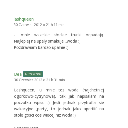
lashqueen
30 Czerwiec 2012 o 21 h 11 min
U mnie wszelkie słodkie trunki odpadają.
Najlepiej na upały smakuje…woda :)
Pozdrawiam bardzo upalnie :)
Bea
Autor wpisu
30 Czerwiec 2012 o 21 h 31 min
Lashqueen, u mnie tez woda (najchetniej
ogorkowo-cytrynowa), tak jak napisalam na
poczatku wpisu :) Jesli jednak przytrafia sie
wakacyjne ‚party’, to jednak jako aperitif na
stole gosci cos wiecej niz woda :)