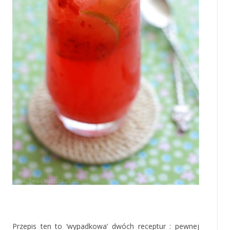
‚
Przepis ten to ‘wypadkowa’ dwóch receptur : pewnej