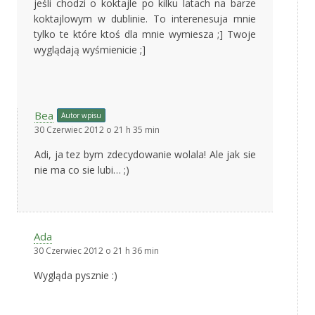
jeśli chodzi o koktajle po kilku latach na barze
koktajlowym w dublinie. To interenesuja mnie
tylko te które ktoś dla mnie wymiesza ;] Twoje
wyglądają wyśmienicie ;]
Bea
Autor wpisu
30 Czerwiec 2012 o 21 h 35 min
Adi, ja tez bym zdecydowanie wolala! Ale jak sie
nie ma co sie lubi… ;)
Ada
30 Czerwiec 2012 o 21 h 36 min
Wygląda pysznie :)