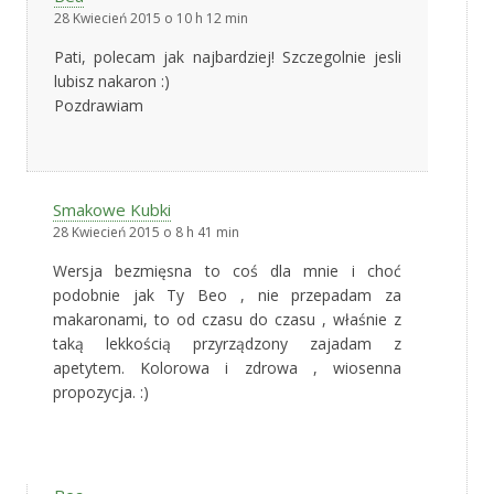
28 Kwiecień 2015 o 10 h 12 min
Pati, polecam jak najbardziej! Szczegolnie jesli
lubisz nakaron :)
Pozdrawiam
Smakowe Kubki
28 Kwiecień 2015 o 8 h 41 min
Wersja bezmięsna to coś dla mnie i choć
podobnie jak Ty Beo , nie przepadam za
makaronami, to od czasu do czasu , właśnie z
taką lekkością przyrządzony zajadam z
apetytem. Kolorowa i zdrowa , wiosenna
propozycja. :)