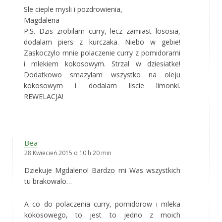
Sle cieple mysli i pozdrowienia,
Magdalena
P.S. Dzis zrobilam curry, lecz zamiast lososia,
dodalam piers z kurczaka. Niebo w gebie!
Zaskoczylo mnie polaczenie curry z pomidorami
i mlekiem kokosowym. Strzal w dziesiatke!
Dodatkowo smazylam wszystko na oleju
kokosowym i dodalam liscie limonki.
REWELACJA!
Bea
28 Kwiecień 2015 o 10 h 20 min
Dziekuje Mgdaleno! Bardzo mi Was wszystkich
tu brakowalo…
A co do polaczenia curry, pomidorow i mleka
kokosowego, to jest to jedno z moich