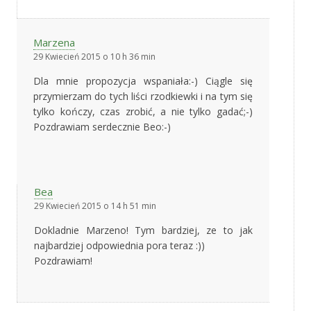
Marzena
29 Kwiecień 2015 o 10 h 36 min
Dla mnie propozycja wspaniała:-) Ciągle się
przymierzam do tych liści rzodkiewki i na tym się
tylko kończy, czas zrobić, a nie tylko gadać;-)
Pozdrawiam serdecznie Beo:-)
Bea
29 Kwiecień 2015 o 14 h 51 min
Dokladnie Marzeno! Tym bardziej, ze to jak
najbardziej odpowiednia pora teraz :))
Pozdrawiam!