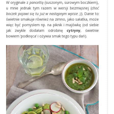
W oryginale z
pancettą
(suszonym, surowym boczkiem),
u mnie jednak tym razem w wersji bezmięsnej (
choć
boczek pojawi się tu już w następnym wpisie ;)
). Danie to
świetnie smakuje również na zimno, jako sałatka, może
więc być pomysłem np. na piknik i majówkę (od siebie
jak zwykle dodałam odrobinę
cytryny
, świetnie
bowiem ‘podkręca’ i ożywia smak tego typu dań).