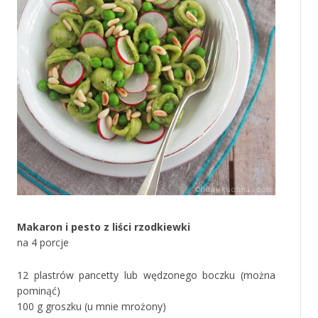
Makaron i pesto z liści rzodkiewki
na 4 porcje
12 plastrów pancetty lub wędzonego boczku (można
pominąć)
100 g groszku (u mnie mrożony)