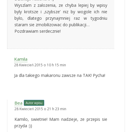
Wyszlam z zalozenia, ze chyba lepiej by wpisy
byly krotsze i ‚szybsze’ niz by wogole ich nie
bylo, dlatego przynajmniej raz w tygodniu
staram sie zmobilizowac do publikacji…
Pozdrawiam serdecznie!
Kamila
28 Kwiecień 2015 o 10 h 15 min
Ja dla takiego makaronu zawsze na TAK! Pycha!
Bea
Autor wpisu
28 Kwiecień 2015 o 21 h 23 min
Kamilo, swietnie! Mam nadzieje, ze przepis sie
przyda :))