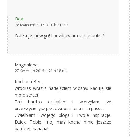
Bea
28 Kwiecień 2015 o 10 h 21 min
Dziekuje Jadwigo! I pozdrawiam serdecznie :*
Magdalena
27 Kwiecień 2015 o 21 h 18 min
Kochana Beo,
wrocilas wraz z nadejsciem wiosny. Raduje sie
moje serce!
Tak bardzo czekalam i wierzylam, ze
przezwyciezysz przeciwnosci losu i zla passe.
Uwielbiam Twojego bloga i Twoje inspiracje.
Dzieki Tobie, moj maz kocha mnie jeszcze
bardziej, hahaha!