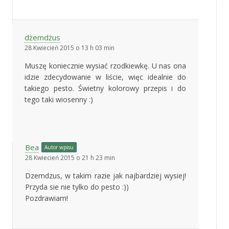
dżemdżus
28 Kwiecień 2015 o 13 h 03 min
Muszę koniecznie wysiać rzodkiewkę. U nas ona
idzie zdecydowanie w liście, więc idealnie do
takiego pesto. Świetny kolorowy przepis i do
tego taki wiosenny :)
Bea
Autor wpisu
28 Kwiecień 2015 o 21 h 23 min
Dzemdzus, w takim razie jak najbardziej wysiej!
Przyda sie nie tylko do pesto :))
Pozdrawiam!