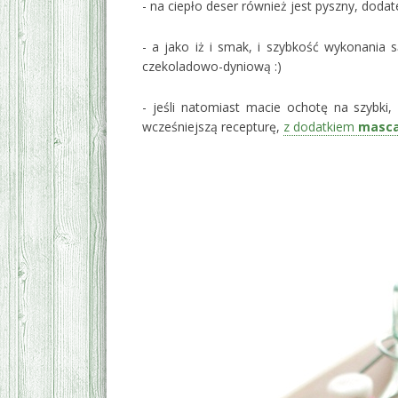
- na ciepło deser również jest pyszny, doda
- a jako iż i smak, i szybkość wykonania
czekoladowo-dyniową :)
- jeśli natomiast macie ochotę na szybk
wcześniejszą recepturę,
z dodatkiem
masca
‚
‚