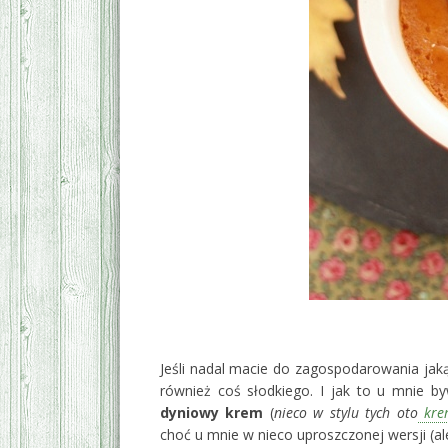
‚
Jeśli nadal macie do zagospodarowania jakąś
również coś słodkiego. I jak to u mnie 
dyniowy krem
(
nieco w stylu tych oto
krem
choć u mnie w nieco uproszczonej wersji (al