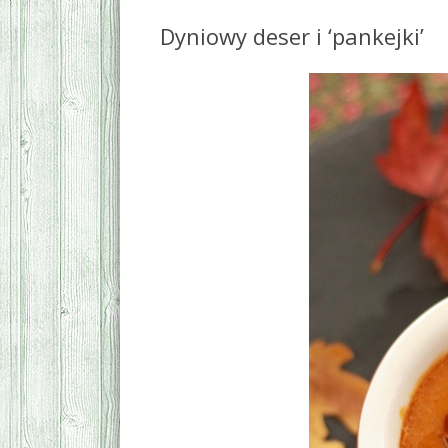
Dyniowy deser i ‘pankejki’