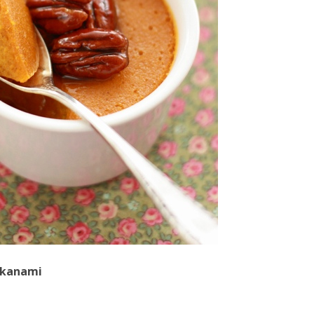
ekanami