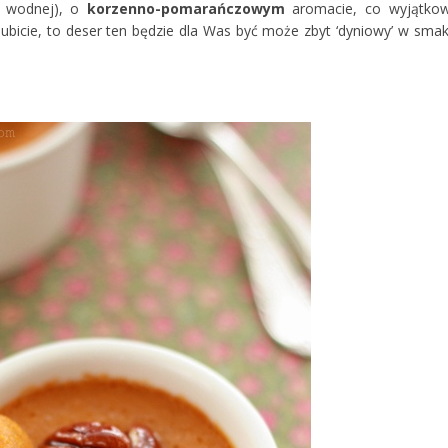
i wodnej), o
korzenno-pomarańczowym
aromacie, co wyjątko
e lubicie, to deser ten będzie dla Was być może zbyt ‘dyniowy’ w smak