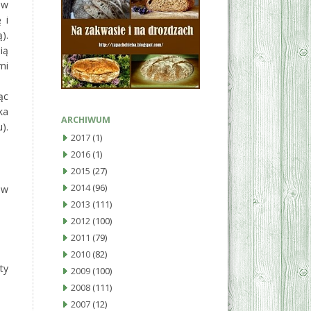
 w
 i
).
ią
mi
ąc
ka
ARCHIWUM
).
2017
(1)
2016
(1)
2015
(27)
2014
(96)
 w
2013
(111)
2012
(100)
2011
(79)
2010
(82)
ty
2009
(100)
2008
(111)
2007
(12)