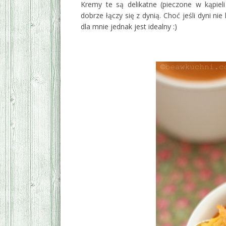
Kremy te są delikatne (pieczone w kąpiel
dobrze łączy się z dynią. Choć jeśli dyni ni
dla mnie jednak jest idealny :)
‚