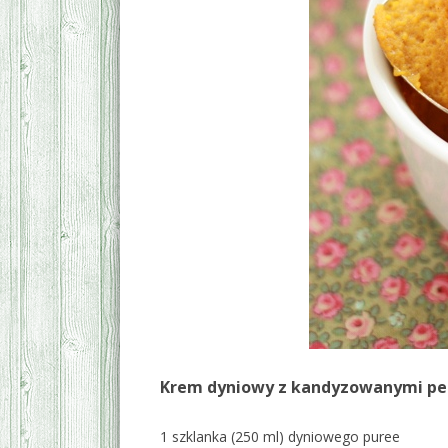
Krem dyniowy z kandyzowanymi p
1 szklanka (250 ml) dyniowego puree