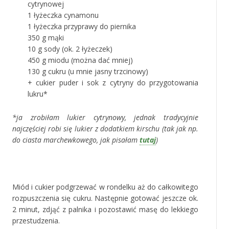
cytrynowej
1 łyżeczka cynamonu
1 łyżeczka przyprawy do piernika
350 g mąki
10 g sody (ok. 2 łyżeczek)
450 g miodu (można dać mniej)
130 g cukru (u mnie jasny trzcinowy)
+ cukier puder i sok z cytryny do przygotowania
lukru*
*ja zrobiłam lukier cytrynowy, jednak tradycyjnie
najczęściej robi się lukier z dodatkiem kirschu (tak jak np.
do ciasta marchewkowego, jak pisałam
tutaj
)
Miód i cukier podgrzewać w rondelku aż do całkowitego
rozpuszczenia się cukru. Następnie gotować jeszcze ok.
2 minut, zdjąć z palnika i pozostawić masę do lekkiego
przestudzenia.