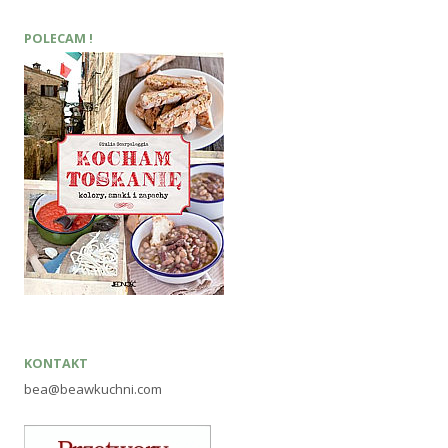
POLECAM !
KONTAKT
bea@beawkuchni.com