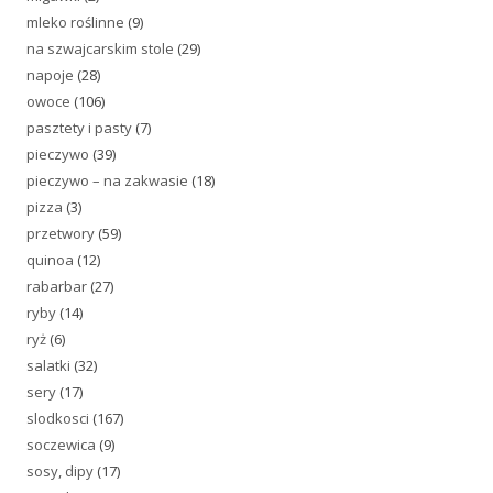
mleko roślinne
(9)
na szwajcarskim stole
(29)
napoje
(28)
owoce
(106)
pasztety i pasty
(7)
pieczywo
(39)
pieczywo – na zakwasie
(18)
pizza
(3)
przetwory
(59)
quinoa
(12)
rabarbar
(27)
ryby
(14)
ryż
(6)
salatki
(32)
sery
(17)
slodkosci
(167)
soczewica
(9)
sosy, dipy
(17)