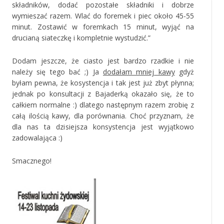
składników, dodać pozostałe składniki i dobrze
wymieszać razem. Wlać do foremek i piec około 45-55
minut. Zostawić w foremkach 15 minut, wyjąć na
drucianą siateczkę i kompletnie wystudzić.”
Dodam jeszcze, że ciasto jest bardzo rzadkie i nie
należy się tego bać ;) Ja
dodałam mniej kawy
gdyż
byłam pewna, że kosystencja i tak jest już zbyt płynna;
jednak po konsultacji z Bajaderką okazało się, że to
całkiem normalne :) dlatego następnym razem zrobię z
całą ilością kawy, dla porównania. Choć przyznam, że
dla nas ta dzisiejsza konsystencja jest wyjątkowo
zadowalająca :)
Smacznego!