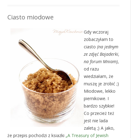
Ciasto miodowe
Gdy wczoraj
zobaczyłam to
ciasto
(na jednym
ze zdjęć Bajaderki,
na forum Mniam)
,
od razu
wiedziałam, że
muszę je zrobić ;)
Miodowe, lekko
piernikowe. I
bardzo szybkie!
Co przecież też
jest nie lada
zaletą ;) A jako,
że przepis pochodzi z ksiazki
„A Treasury of Jewish