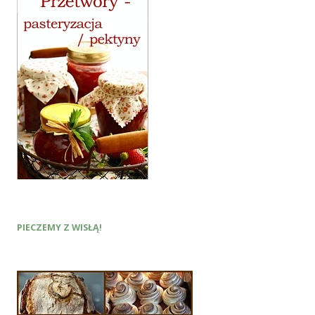
PIECZEMY Z WISŁĄ!