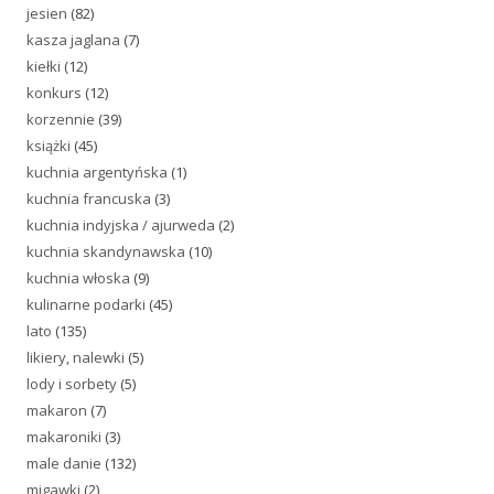
jesien
(82)
kasza jaglana
(7)
kiełki
(12)
konkurs
(12)
korzennie
(39)
książki
(45)
kuchnia argentyńska
(1)
kuchnia francuska
(3)
kuchnia indyjska / ajurweda
(2)
kuchnia skandynawska
(10)
kuchnia włoska
(9)
kulinarne podarki
(45)
lato
(135)
likiery, nalewki
(5)
lody i sorbety
(5)
makaron
(7)
makaroniki
(3)
male danie
(132)
migawki
(2)