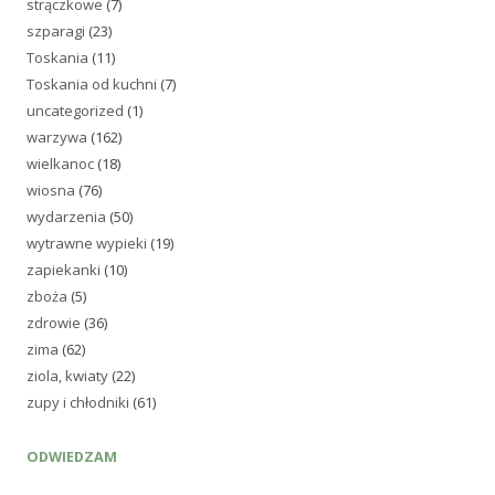
strączkowe
(7)
szparagi
(23)
Toskania
(11)
Toskania od kuchni
(7)
uncategorized
(1)
warzywa
(162)
wielkanoc
(18)
wiosna
(76)
wydarzenia
(50)
wytrawne wypieki
(19)
zapiekanki
(10)
zboża
(5)
zdrowie
(36)
zima
(62)
ziola, kwiaty
(22)
zupy i chłodniki
(61)
ODWIEDZAM