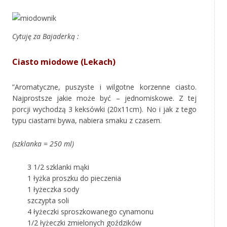
Cytuję za Bajaderką :
Ciasto miodowe (Lekach)
”Aromatyczne, puszyste i wilgotne korzenne ciasto.
Najprostsze jakie może być – jednomiskowe. Z tej
porcji wychodzą 3 keksówki (20x11cm). No i jak z tego
typu ciastami bywa, nabiera smaku z czasem.
(szklanka = 250 ml)
3 1/2 szklanki mąki
1 łyżka proszku do pieczenia
1 łyżeczka sody
szczypta soli
4 łyżeczki sproszkowanego cynamonu
1/2 łyżeczki zmielonych goździków