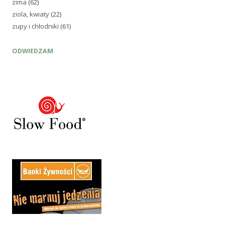
zima
(62)
ziola, kwiaty
(22)
zupy i chłodniki
(61)
ODWIEDZAM