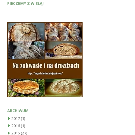
PIECZEMY Z WISŁĄ!
ARCHIWUM
2017
(1)
2016
(1)
2015
(27)