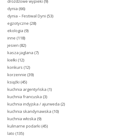
drożdżowe wypieki
(9)
dynia
(66)
dynia – Festiwal Dyni
(53)
egzotyczne
(28)
ekologia
(9)
inne
(118)
jesien
(82)
kasza jaglana
(7)
kiełki
(12)
konkurs
(12)
korzennie
(39)
książki
(45)
kuchnia argentyńska
(1)
kuchnia francuska
(3)
kuchnia indyjska / ajurweda
(2)
kuchnia skandynawska
(10)
kuchnia włoska
(9)
kulinarne podarki
(45)
lato
(135)