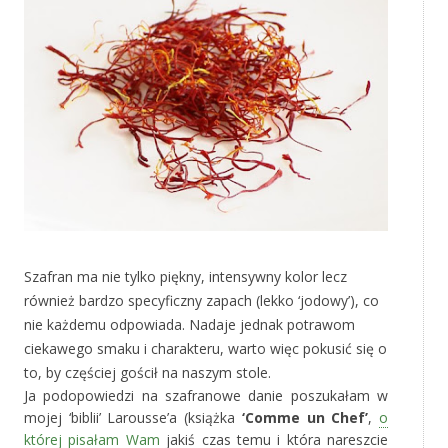
Szafran ma nie tylko piękny, intensywny kolor lecz
również bardzo specyficzny zapach (lekko ‘jodowy’), co
nie każdemu odpowiada. Nadaje jednak potrawom
ciekawego smaku i charakteru, warto więc pokusić się o
to, by częściej gościł na naszym stole.
Ja podopowiedzi na szafranowe danie poszukałam w
mojej ‘biblii’ Larousse’a (książka
‘Comme un Chef’
,
o
której pisałam Wam
jakiś czas temu i która nareszcie