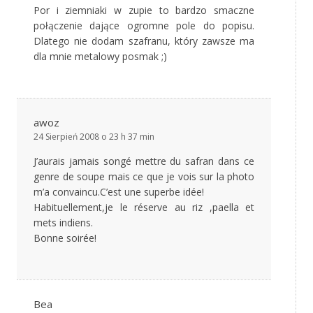
Por i ziemniaki w zupie to bardzo smaczne
połączenie dające ogromne pole do popisu.
Dlatego nie dodam szafranu, który zawsze ma
dla mnie metalowy posmak ;)
awoz
24 Sierpień 2008 o 23 h 37 min
J’aurais jamais songé mettre du safran dans ce
genre de soupe mais ce que je vois sur la photo
m’a convaincu.C’est une superbe idée!
Habituellement,je le réserve au riz ,paella et
mets indiens.
Bonne soirée!
Bea