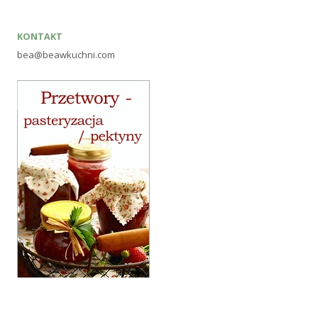
KONTAKT
bea@beawkuchni.com