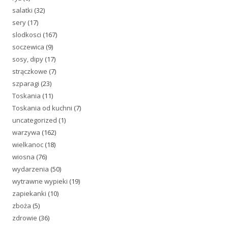
salatki
(32)
sery
(17)
slodkosci
(167)
soczewica
(9)
sosy, dipy
(17)
strączkowe
(7)
szparagi
(23)
Toskania
(11)
Toskania od kuchni
(7)
uncategorized
(1)
warzywa
(162)
wielkanoc
(18)
wiosna
(76)
wydarzenia
(50)
wytrawne wypieki
(19)
zapiekanki
(10)
zboża
(5)
zdrowie
(36)