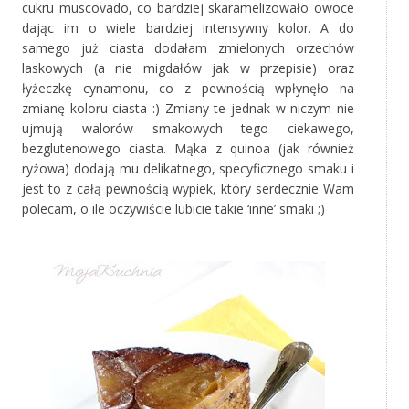
cukru muscovado, co bardziej skaramelizowało owoce
dając im o wiele bardziej intensywny kolor. A do
samego już ciasta dodałam zmielonych orzechów
laskowych (a nie migdałów jak w przepisie) oraz
łyżeczkę cynamonu, co z pewnością wpłynęło na
zmianę koloru ciasta :) Zmiany te jednak w niczym nie
ujmują walorów smakowych tego ciekawego,
bezglutenowego ciasta. Mąka z quinoa (jak również
ryżowa) dodają mu delikatnego, specyficznego smaku i
jest to z całą pewnością wypiek, który serdecznie Wam
polecam, o ile oczywiście lubicie takie ‘inne’ smaki ;)
*