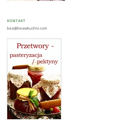
KONTAKT
bea@beawkuchni.com