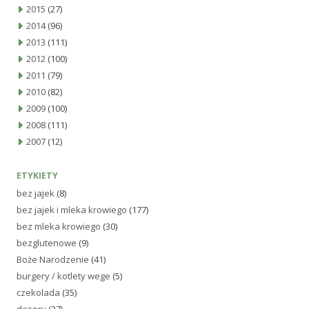
2015
(27)
2014
(96)
2013
(111)
2012
(100)
2011
(79)
2010
(82)
2009
(100)
2008
(111)
2007
(12)
ETYKIETY
bez jajek
(8)
bez jajek i mleka krowiego
(177)
bez mleka krowiego
(30)
bezglutenowe
(9)
Boże Narodzenie
(41)
burgery / kotlety wege
(5)
czekolada
(35)
desery
(27)