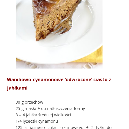
Waniliowo-cynamonowe ‘odwrócone’ ciasto z
jabłkami
30 g orzechów
25 g masła + do natłuszczenia formy
3 – 4 jabłka średniej wielkości
1/4 łyżeczki cynamonu
125 g jasnego cukru trzcinowego + 2 łyżki do