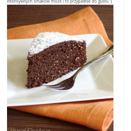
intensywnych smaków może i to przypadnie do gustu :)