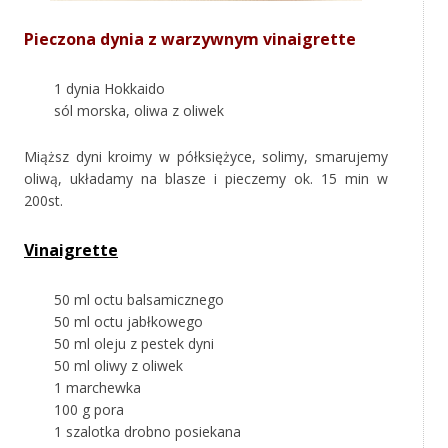
Pieczona dynia z warzywnym vinaigrette
1 dynia Hokkaido
sól morska, oliwa z oliwek
Miąższ dyni kroimy w półksiężyce, solimy, smarujemy
oliwą, układamy na blasze i pieczemy ok. 15 min w
200st.
Vinaigrette
50 ml octu balsamicznego
50 ml octu jabłkowego
50 ml oleju z pestek dyni
50 ml oliwy z oliwek
1 marchewka
100 g pora
1 szalotka drobno posiekana