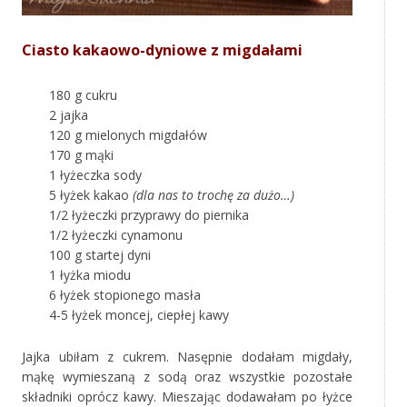
Ciasto kakaowo-dyniowe z migdałami
180 g cukru
2 jajka
120 g mielonych migdałów
170 g mąki
1 łyżeczka sody
5 łyżek kakao
(dla nas to trochę za dużo…)
1/2 łyżeczki przyprawy do piernika
1/2 łyżeczki cynamonu
100 g startej dyni
1 łyżka miodu
6 łyżek stopionego masła
4-5 łyżek moncej, ciepłej kawy
Jajka ubiłam z cukrem. Nasępnie dodałam migdały,
mąkę wymieszaną z sodą oraz wszystkie pozostałe
składniki oprócz kawy. Mieszając dodawałam po łyżce