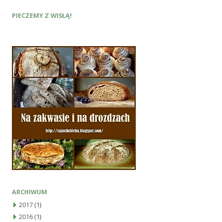
PIECZEMY Z WISŁĄ!
ARCHIWUM
2017
(1)
2016
(1)