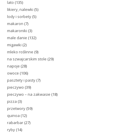
lato
(135)
likiery, nalewki
(5)
lody i sorbety
(5)
makaron
(7)
makaroniki
(3)
male danie
(132)
migawki
(2)
mleko roślinne
(9)
na szwajcarskim stole
(29)
napoje
(28)
owoce
(106)
pasztety i pasty
(7)
pieczywo
(39)
pieczywo – na zakwasie
(18)
pizza
(3)
przetwory
(59)
quinoa
(12)
rabarbar
(27)
ryby
(14)