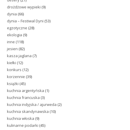
drożdżowe wypieki
(9)
dynia
(66)
dynia – Festiwal Dyni
(53)
egzotyczne
(28)
ekologia
(9)
inne
(118)
jesien
(82)
kasza jaglana
(7)
kiełki
(12)
konkurs
(12)
korzennie
(39)
książki
(45)
kuchnia argentyńska
(1)
kuchnia francuska
(3)
kuchnia indyjska / ajurweda
(2)
kuchnia skandynawska
(10)
kuchnia włoska
(9)
kulinarne podarki
(45)