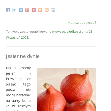
Napisz odpowiedź
Ten wpis został opublikowany w
owoce
,
slodkosci
dnia
28
Wrzesień 2008
,
.
Jesienne dynie
No i mamy
jesień :)
Przyznaję, że
pisząc tego
posta nie
mogę narzekać
na aurę, bo o
ile w zeszłym