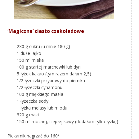
‘Magiczne’ ciasto czekoladowe
230 g cukru (u mnie 180 g)
1 duże jajko
150 ml mleka
100 g startej marchewki lub dyni
5 łyżek kakao (tym razem dałam 2,5)
1/2 łyżeczki przyprawy do piernika
1/2 łyżeczki cynamonu
100 g miękkiego masła
1 łyżeczka sody
1 łyżka melasy lub miodu
320 g mąki
150 ml mocnej, ciepłej kawy (dodałam tylko łyżkę)
Piekarnik nagrzać do 160°.