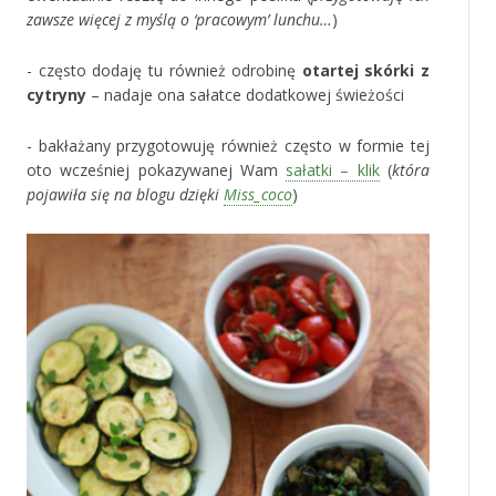
zawsze więcej z myślą o ‘pracowym’ lunchu…
)
- często dodaję tu również odrobinę
otartej skórki z
cytryny
– nadaje ona sałatce dodatkowej świeżości
- bakłażany przygotowuję również często w formie tej
oto wcześniej pokazywanej Wam
sałatki – klik
(
która
pojawiła się na blogu dzięki
Miss_coco
)