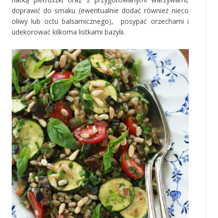
doprawić do smaku (ewentualnie dodać również nieco
oliwy lub octu balsamicznego), posypać orzechami i
udekorować kilkoma listkami bazylii.