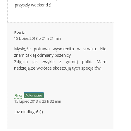
przyszly weekend ;)
Ewcia
15 Lipiec 2013 o 21 h 21 min
Myślę,że potrawa wyśmienita w smaku. Nie
znam takiej odmiany pszenicy.
Zdjęcia jak zwykle z górnej półki. Mam
nadzieję,że wkrótce skosztuję tych specjałów.
Bea
Autor wpisu
15 Lipiec 2013 o 23 h 32 min
Juz niedlugo! :))