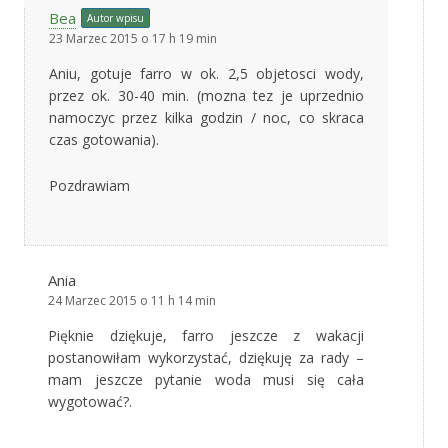
Bea
Autor wpisu
23 Marzec 2015 o 17 h 19 min
Aniu, gotuje farro w ok. 2,5 objetosci wody,
przez ok. 30-40 min. (mozna tez je uprzednio
namoczyc przez kilka godzin / noc, co skraca
czas gotowania).
Pozdrawiam
Ania
24 Marzec 2015 o 11 h 14 min
Pięknie dziękuje, farro jeszcze z wakacji
postanowiłam wykorzystać, dziękuję za rady –
mam jeszcze pytanie woda musi się cała
wygotować?.