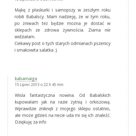
Mąkę z płaskurki i samopszy w zeszłym roku
robili Babalscy. Mam nadzieję, że w tym roku,
po żniwach też będzie można je dostać w
sklepach ze zdrowa żywnościa. Ziarna nie
widziałam.
Ciekawy post o tych starych odmianach pszenicy
i smakowita salatka :)
kabamaiga
15 Lipiec 2013 o 22 h 45 min
Wisla fantastyczna nowina. Od Babalskich
kupowałam jak na razie żytnią i orkiszową.
Wprawdzie zniknęli z mojego sklepu ostatnio,
ale może gdzieś na necie uda mi się ich znaleźć.
Dziękuję za info