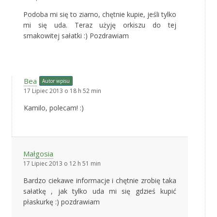
Podoba mi się to ziarno, chętnie kupie, jeśli tylko
mi się uda. Teraz użyję orkiszu do tej
smakowitej sałatki :) Pozdrawiam
Bea
Autor wpisu
17 Lipiec 2013 o 18 h 52 min
Kamilo, polecam! :)
Małgosia
17 Lipiec 2013 o 12 h 51 min
Bardzo ciekawe informacje i chętnie zrobię taka
sałatkę , jak tylko uda mi się gdzieś kupić
płaskurkę :) pozdrawiam