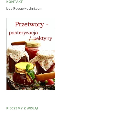
KONTAKT
bea@beawkuchni.com
PIECZEMY Z WISŁĄ!