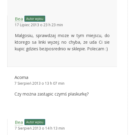
Bea
Autor wpisu
17 Lipiec 2013 o 23 h 23 min
Malgosiu, sprawdzaj moze w tym miejscu, do
ktorego sa linki wyzej; no chyba, ze uda Ci sie
kupic gdzies bezposrednio w sklepie. Polecam :)
Acoma
7 Sierpień 2013 o 13 h 07 min
Czy można zastąpic czymś płaskurkę?
Bea
Autor wpisu
7 Sierpień 2013 o 14 h 13 min