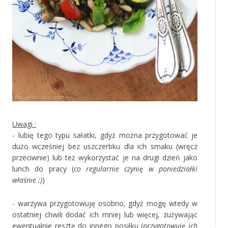
Uwagi :
- lubię tego typu sałatki, gdyż można przygotować je
dużo wcześniej bez uszczerbku dla ich smaku (wręcz
przeciwnie) lub też wykorzystać je na drugi dzień jako
lunch do pracy (
co regularnie czynię w poniedziałki
właśnie :)
)
- warzywa przygotowuję osobno, gdyż mogę wtedy w
ostatniej chwili dodać ich mniej lub więcej, zużywając
ewentualnie resztę do innego posiłku (
przygotowuję ich