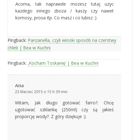
Acoma, tak naprawde mozesz tutaj uzyc
kazdego innego zboza / kaszy czy nawet
komosy, prosa itp. Co masz i co lubisz :)
Pingback:
Panzanella, czyli włoski sposób na czerstwy
chleb | Bea w Kuchni
Pingback:
‚Kocham Toskanię’ | Bea w Kuchni
Ania
23 Marzec 2015 o 15 h 39 min
Witam, Jak długo gotować farro?. Chcę
ugotować szklankę (250ml) czy są jakieś
proporcję wody?. Z góry dziękuje :).