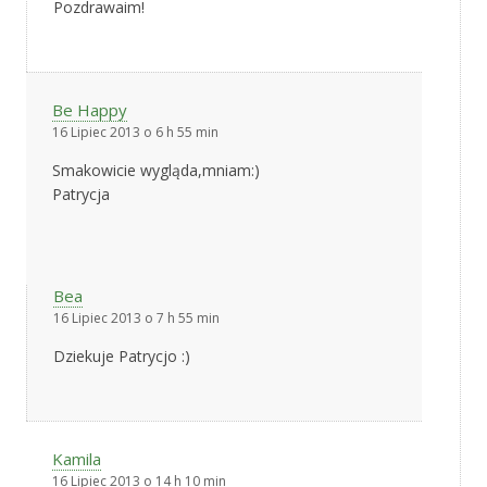
Pozdrawaim!
Be Happy
16 Lipiec 2013 o 6 h 55 min
Smakowicie wygląda,mniam:)
Patrycja
Bea
16 Lipiec 2013 o 7 h 55 min
Dziekuje Patrycjo :)
Kamila
16 Lipiec 2013 o 14 h 10 min