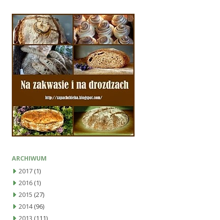
ARCHIWUM
2017
(1)
2016
(1)
2015
(27)
2014
(96)
2013
(111)