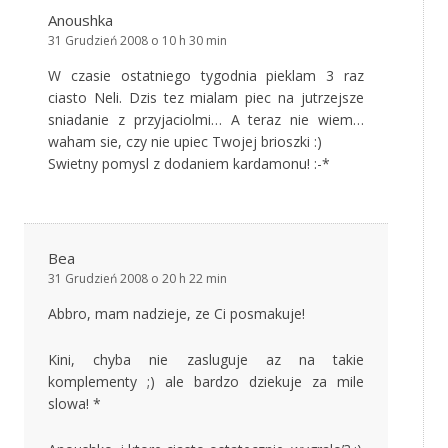
Anoushka
31 Grudzień 2008 o 10 h 30 min
W czasie ostatniego tygodnia pieklam 3 raz
ciasto Neli. Dzis tez mialam piec na jutrzejsze
sniadanie z przyjaciolmi… A teraz nie wiem…
waham sie, czy nie upiec Twojej brioszki :)
Swietny pomysl z dodaniem kardamonu! :-*
Bea
31 Grudzień 2008 o 20 h 22 min
Abbro, mam nadzieje, ze Ci posmakuje!
Kini, chyba nie zasluguje az na takie
komplementy ;) ale bardzo dziekuje za mile
slowa! *