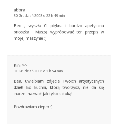
abbra
30 Grudzień 2008 o 22 h 49 min
Beo , wyszła Ci piękna i bardzo apetyczna
brioszka ! Muszę wypróbować ten przepis w
mojej maszynie :)
Kini ^^
31 Grudzień 2008 o 1 h 54 min
Bea, uwielbiam zdjęcia Twoich artystycznych
dzieł! Bo kuchni, którą tworzysz, nie da się
inaczej nazwać jak tylko sztuką!
Pozdrawiam ciepło :)