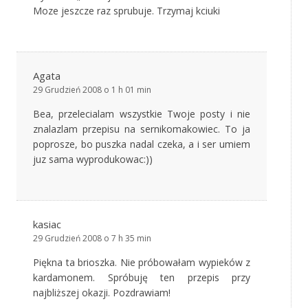
Moze jeszcze raz sprubuje. Trzymaj kciuki
Agata
29 Grudzień 2008 o 1 h 01 min
Bea, przelecialam wszystkie Twoje posty i nie
znalazlam przepisu na sernikomakowiec. To ja
poprosze, bo puszka nadal czeka, a i ser umiem
juz sama wyprodukowac:))
kasiac
29 Grudzień 2008 o 7 h 35 min
Piękna ta brioszka. Nie próbowałam wypieków z
kardamonem. Spróbuję ten przepis przy
najbliższej okazji. Pozdrawiam!