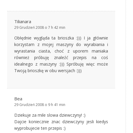
Tilianara
29 Grudzień 2008 o 7 h 42 min
Obłędnie wygląda ta brioszka :))) I ja głównie
korzystam z mojej maszyny do wyrabiania i
wyrastania ciasta, choć z uporem maniaka
również próbuję znaleźć przepis na coś
idealnego z maszyny :))) Spróbuję więc może
Twoją brioszkę w obu wersjach :)))
Bea
29 Grudzień 2008 o 9 h 41 min
Dziekuje za mile slowa dziewczyny! :)
Dajcie koniecznie znac dziewczyny jesli kiedys
wyprobujecie ten przepis :)