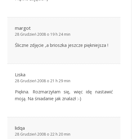
margot
28 Grudzień 2008 o 19 h 24 min
Śliczne zdjęcie ,a brioszka jeszcze piękniejsza !
Liska
28 Grudzień 2008 o 21 h 29 min
Piękna. Rozmarzyłam się, więc idę nastawić
moją. Na śniadanie jak znalazł :-)
lidqa
28 Grudzień 2008 o 22 h 20 min