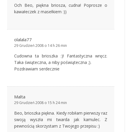
Och Beo, piękna briosza, cudna! Poprosze o
kawałeczek z masełkiem :))
olalala77
29 Grudzień 2008 o 14 h 26 min
Cudowna ta brioszka :)! Fantastyczna wręcz.
Taka świąteczna, a niby poświąteczna ;).
Pozdrawiam serdecznie
Malta
29 Grudzień 2008 o 15 h 24 min
Beo, brioszka piękna. Kiedy robiłam pierwszy raz
swoją wyszła mi twarda jak kamulec. Z
pewnością skorzystam z Twojego przepisu :)