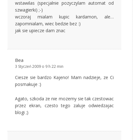
wstawilas (specjalnie pozyczylam automat od
szwagierki) ;-)
wczoraj mialam kupic kardamon, ale…
zapomnialam, wiec bedzie bez :)
jak sie upiecze dam znac
Bea
3 Styczeń 2009 o 9 h 22 min
Ciesze sie bardzo Kajeno! Mam nadzieje, ze Ci
posmakuje :)
Agato, szkoda ze nie mozemy sie tak czestowac
przez ekran, czesto tego zaluje odwiedzajac
blogi ;)