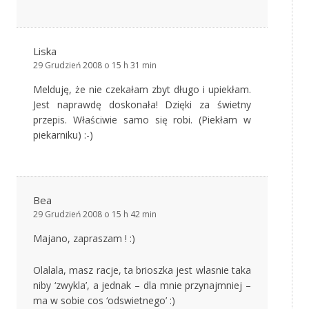
Liska
29 Grudzień 2008 o 15 h 31 min
Melduję, że nie czekałam zbyt długo i upiekłam.
Jest naprawdę doskonała! Dzięki za świetny
przepis. Właściwie samo się robi. (Piekłam w
piekarniku) :-)
Bea
29 Grudzień 2008 o 15 h 42 min
Majano, zapraszam ! :)
Olalala, masz racje, ta brioszka jest wlasnie taka
niby ‘zwykla’, a jednak – dla mnie przynajmniej –
ma w sobie cos ‘odswietnego’ :)