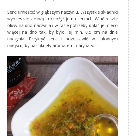
Serki umieścić w głębszym naczyniu. Wszystkie składniki
wymieszać z oliwą i rozłożyć je na serkach. Wlać resztę
oliwy na dno naczynia i w razie potrzeby dolać jej nieco
więcej na dno tak, by było jej min. 0,5 cm na dnie
naczynia. Przykryć serki i pozostawić w chłodnym
miejscu, by nasiąknęły aromatem marynaty.