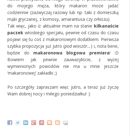
do mojego męża, który makaron może jadać
codziennie (zazwyczaj razowy lub np. taki z domieszką
mąki gryczanej, z komosy, amarantusa czy orkiszu).
Tak więc, jako iż aktualnie mam na stanie
kilkanaście
paczek
włoskiego specjału, pewnie od czasu do czasu
pojawi się tu coś z makaronowym dodatkiem. Pierwsza
szybka propozycja już jutro (
pod wieczór…
) i, nota bene,
będzie do
makaronowa blogowa premiera
! :D
Bowiem jak pewnie zauważyliście, z wyżej
wymienionych powodów nie ma u mnie jeszcze
‘makaronowej’ zakładki ;)
Po szczegóły zapraszam więc jutro, a teraz już życzę
Wam dobrej nocy i miłego poniedziałku! :)
‚