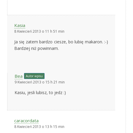
Kasia
8 Kwiecień 2013 o 11 h 51 min
Ja się zatem bardzo ciesze, bo lubię makaron. :-)
Bardziej niż powinnam.
Bea
Autor wpisu
9 Kwiecień 2013 o 15 h 21 min
Kasiu, jesli lubisz, to jedz :)
caracordata
8 Kwiecień 2013 o 13 h 15 min