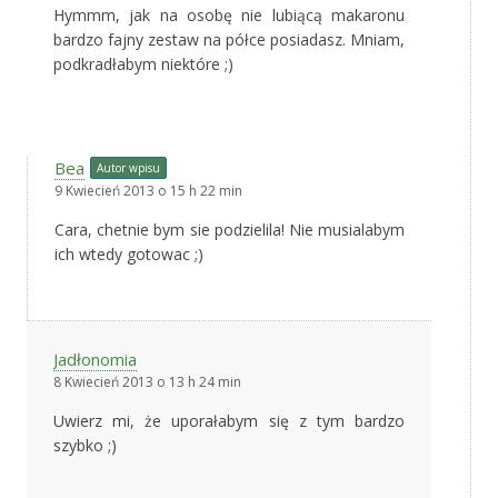
Hymmm, jak na osobę nie lubiącą makaronu
bardzo fajny zestaw na półce posiadasz. Mniam,
podkradłabym niektóre ;)
Bea
Autor wpisu
9 Kwiecień 2013 o 15 h 22 min
Cara, chetnie bym sie podzielila! Nie musialabym
ich wtedy gotowac ;)
Jadłonomia
8 Kwiecień 2013 o 13 h 24 min
Uwierz mi, że uporałabym się z tym bardzo
szybko ;)