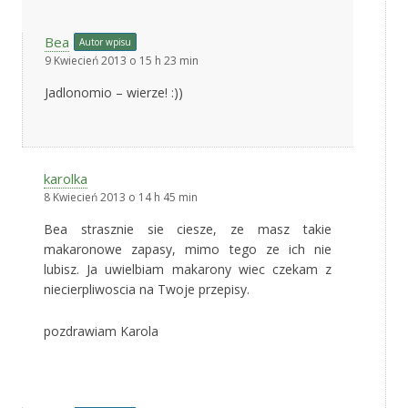
Bea
Autor wpisu
9 Kwiecień 2013 o 15 h 23 min
Jadlonomio – wierze! :))
karolka
8 Kwiecień 2013 o 14 h 45 min
Bea strasznie sie ciesze, ze masz takie
makaronowe zapasy, mimo tego ze ich nie
lubisz. Ja uwielbiam makarony wiec czekam z
niecierpliwoscia na Twoje przepisy.
pozdrawiam Karola