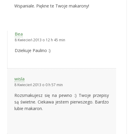
Wspaniale. Piękne te Twoje makarony!
Bea
8 Kwiecień 2013 o 12 h 45 min
Dziekuje Paulino :)
wisla
8 Kwiecień 2013 o 0 h 57 min
Rozsmakujesz się na pewno :) Twoje przepisy
są świetne. Ciekawa jestem pierwszego. Bardzo
lubie makaron.