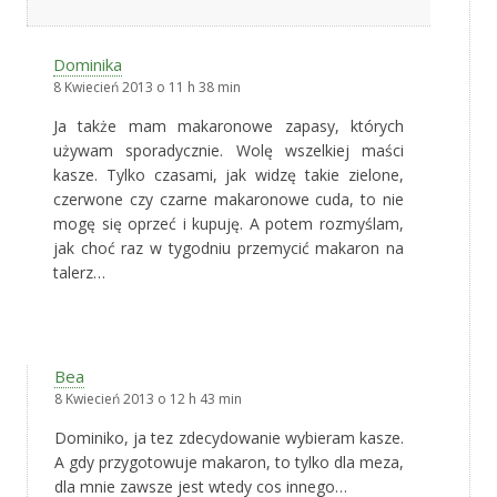
Dominika
8 Kwiecień 2013 o 11 h 38 min
Ja także mam makaronowe zapasy, których
używam sporadycznie. Wolę wszelkiej maści
kasze. Tylko czasami, jak widzę takie zielone,
czerwone czy czarne makaronowe cuda, to nie
mogę się oprzeć i kupuję. A potem rozmyślam,
jak choć raz w tygodniu przemycić makaron na
talerz…
Bea
8 Kwiecień 2013 o 12 h 43 min
Dominiko, ja tez zdecydowanie wybieram kasze.
A gdy przygotowuje makaron, to tylko dla meza,
dla mnie zawsze jest wtedy cos innego…