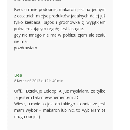
Beo, u mnie podobnie, makaron jest na jednym
z ostatnich miejsc produktów jadalnych dalej już
tylko kiełbasa, bigos i grochówka ;) wyjątkiem
potwierdzającym regułę jest lasagne.
gdy nic innego nie ma w pobliżu zjem ale szału
nie ma.
pozdrawiam
Bea
8 Kwiecień 2013 o 12 h 40 min
Ufff… Dziekuje Leloop! A juz myslalam, ze tylko
ja jestem takim ewenementem :D
Wiesz, u mnie to jest do takiego stopnia, ze jesli
mam wybor – makaron lub nic, to wybieram te
druga opcje ;)