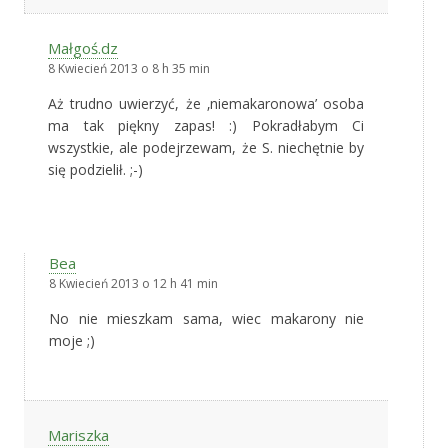
Małgoś.dz
8 Kwiecień 2013 o 8 h 35 min
Aż trudno uwierzyć, że ‚niemakaronowa’ osoba
ma tak piękny zapas! :) Pokradłabym Ci
wszystkie, ale podejrzewam, że S. niechętnie by
się podzielił. ;-)
Bea
8 Kwiecień 2013 o 12 h 41 min
No nie mieszkam sama, wiec makarony nie
moje ;)
Mariszka