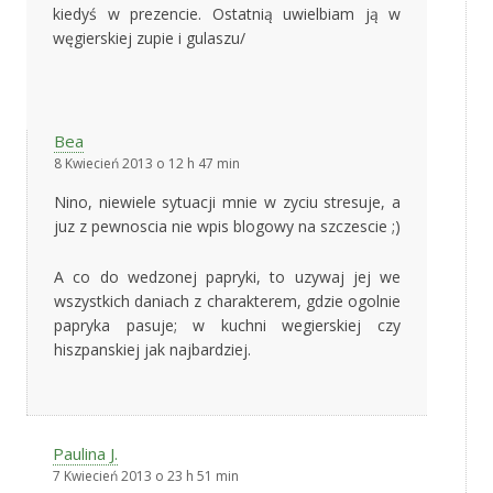
kiedyś w prezencie. Ostatnią uwielbiam ją w
węgierskiej zupie i gulaszu/
Bea
8 Kwiecień 2013 o 12 h 47 min
Nino, niewiele sytuacji mnie w zyciu stresuje, a
juz z pewnoscia nie wpis blogowy na szczescie ;)
A co do wedzonej papryki, to uzywaj jej we
wszystkich daniach z charakterem, gdzie ogolnie
papryka pasuje; w kuchni wegierskiej czy
hiszpanskiej jak najbardziej.
Paulina J.
7 Kwiecień 2013 o 23 h 51 min