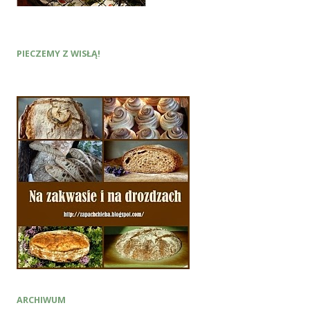
PIECZEMY Z WISŁĄ!
ARCHIWUM