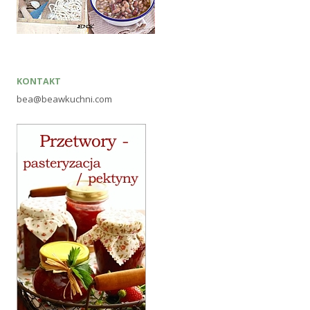
KONTAKT
bea@beawkuchni.com