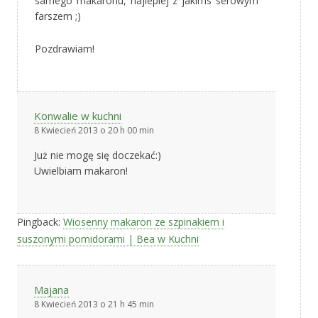
samego makaronu, najlepiej z jakims serowym
farszem ;)
Pozdrawiam!
Konwalie w kuchni
8 Kwiecień 2013 o 20 h 00 min
Już nie mogę się doczekać:)
Uwielbiam makaron!
Pingback:
Wiosenny makaron ze szpinakiem i
suszonymi pomidorami | Bea w Kuchni
Majana
8 Kwiecień 2013 o 21 h 45 min