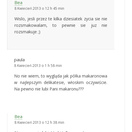
Bea
8 Kwiecień 2013 o 12 h 45 min
Wislo, jesli przez te kilka dziesiatek zycia sie nie
rozsmakowalam, to pewnie sie juz nie
rozsmakuje ;)
paula
8 Kwiecień 2013 o 1 h 58 min
No nie wiem, to wygląda jak półka makaronowa
w najlepszym delikatesie, włoskim oczywiście.
Na pewno nie lubi Pani makaronu???
Bea
8 Kwiecień 2013 o 12 h 38 min