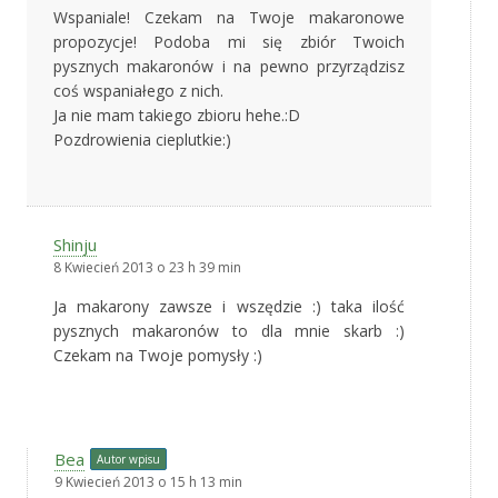
Wspaniale! Czekam na Twoje makaronowe
propozycje! Podoba mi się zbiór Twoich
pysznych makaronów i na pewno przyrządzisz
coś wspaniałego z nich.
Ja nie mam takiego zbioru hehe.:D
Pozdrowienia cieplutkie:)
Shinju
8 Kwiecień 2013 o 23 h 39 min
Ja makarony zawsze i wszędzie :) taka ilość
pysznych makaronów to dla mnie skarb :)
Czekam na Twoje pomysły :)
Bea
Autor wpisu
9 Kwiecień 2013 o 15 h 13 min