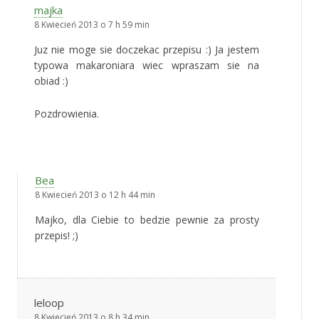
majka
8 Kwiecień 2013 o 7 h 59 min
Juz nie moge sie doczekac przepisu :) Ja jestem
typowa makaroniara wiec wpraszam sie na
obiad :)
Pozdrowienia.
Bea
8 Kwiecień 2013 o 12 h 44 min
Majko, dla Ciebie to bedzie pewnie za prosty
przepis! ;)
leloop
8 Kwiecień 2013 o 8 h 34 min