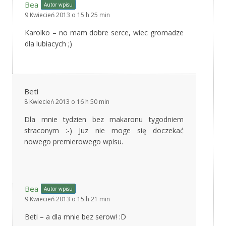
Bea
Autor wpisu
9 Kwiecień 2013 o 15 h 25 min
Karolko – no mam dobre serce, wiec gromadze
dla lubiacych ;)
Beti
8 Kwiecień 2013 o 16 h 50 min
Dla mnie tydzien bez makaronu tygodniem
straconym :-) Juz nie moge się doczekać
nowego premierowego wpisu.
Bea
Autor wpisu
9 Kwiecień 2013 o 15 h 21 min
Beti – a dla mnie bez serow! :D