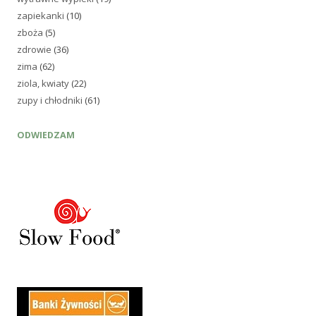
zapiekanki
(10)
zboża
(5)
zdrowie
(36)
zima
(62)
ziola, kwiaty
(22)
zupy i chłodniki
(61)
ODWIEDZAM