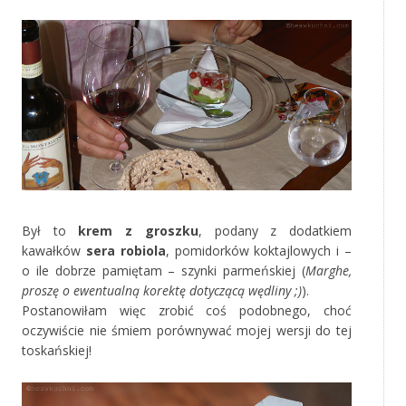
Był to
krem z groszku
, podany z dodatkiem
kawałków
sera robiola
, pomidorków koktajlowych i –
o ile dobrze pamiętam – szynki parmeńskiej (
Marghe,
proszę o ewentualną korektę dotyczącą wędliny ;)
).
Postanowiłam więc zrobić coś podobnego, choć
oczywiście nie śmiem porównywać mojej wersji do tej
toskańskiej!