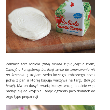
Zamiast sera robiola (
tutaj można kupić jedynie krowi,
‘świeży’, o konsystencji bardziej serka do smarowania niż
do krojenia…
) użyłam serka koziego, robionego przez
jedną z pań u której kupuję warzywa na targu (
ten po
lewej
). Ma on dosyć zwartą konsystencję, idealnie więc
nadaje się do krojenia i zdaje egzamin jako dodatek do
tego typu preparacji.