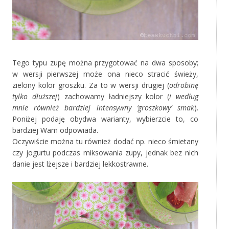
Tego typu zupę można przygotować na dwa sposoby;
w wersji pierwszej może ona nieco stracić świeży,
zielony kolor groszku. Za to w wersji drugiej (
odrobinę
tylko dłuższej
) zachowamy ładniejszy kolor (
i według
mnie również bardziej intensywny ‘groszkowy’ smak
).
Poniżej podaję obydwa warianty, wybierzcie to, co
bardziej Wam odpowiada.
Oczywiście można tu również dodać np. nieco śmietany
czy jogurtu podczas miksowania zupy, jednak bez nich
danie jest lżejsze i bardziej lekkostrawne.