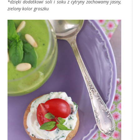
*dzięki dodatkowi soli i soku z cytryny zachowamy jasny,
zielony kolor groszku