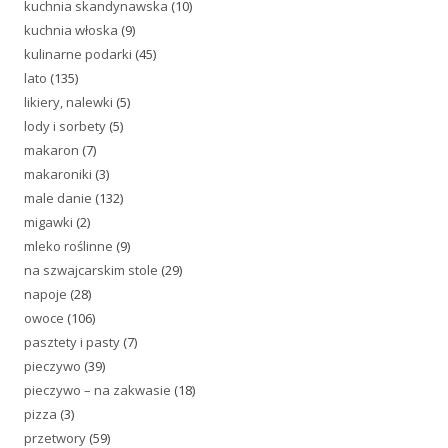
kuchnia skandynawska
(10)
kuchnia włoska
(9)
kulinarne podarki
(45)
lato
(135)
likiery, nalewki
(5)
lody i sorbety
(5)
makaron
(7)
makaroniki
(3)
male danie
(132)
migawki
(2)
mleko roślinne
(9)
na szwajcarskim stole
(29)
napoje
(28)
owoce
(106)
pasztety i pasty
(7)
pieczywo
(39)
pieczywo – na zakwasie
(18)
pizza
(3)
przetwory
(59)