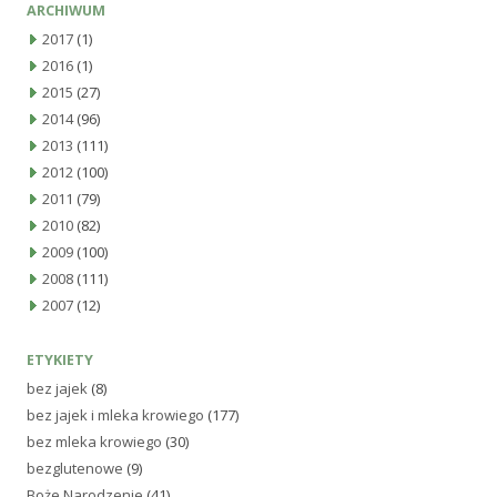
ARCHIWUM
2017
(1)
2016
(1)
2015
(27)
2014
(96)
2013
(111)
2012
(100)
2011
(79)
2010
(82)
2009
(100)
2008
(111)
2007
(12)
ETYKIETY
bez jajek
(8)
bez jajek i mleka krowiego
(177)
bez mleka krowiego
(30)
bezglutenowe
(9)
Boże Narodzenie
(41)