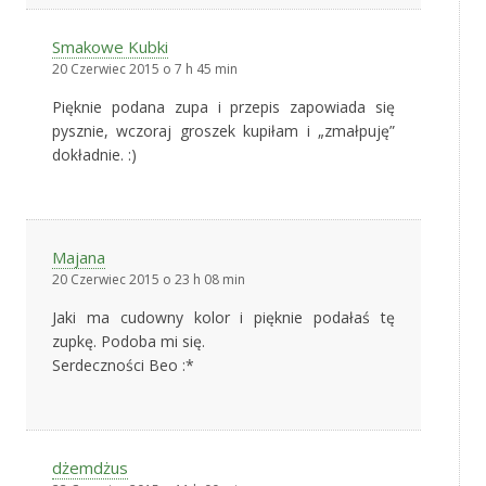
Smakowe Kubki
20 Czerwiec 2015 o 7 h 45 min
Pięknie podana zupa i przepis zapowiada się
pysznie, wczoraj groszek kupiłam i „zmałpuję”
dokładnie. :)
Majana
20 Czerwiec 2015 o 23 h 08 min
Jaki ma cudowny kolor i pięknie podałaś tę
zupkę. Podoba mi się.
Serdeczności Beo :*
dżemdżus