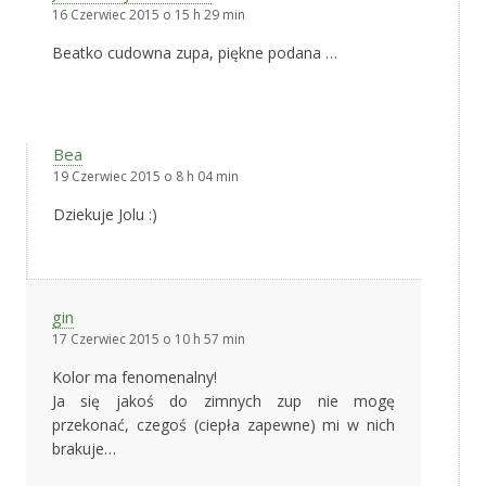
16 Czerwiec 2015 o 15 h 29 min
Beatko cudowna zupa, piękne podana …
Bea
19 Czerwiec 2015 o 8 h 04 min
Dziekuje Jolu :)
gin
17 Czerwiec 2015 o 10 h 57 min
Kolor ma fenomenalny!
Ja się jakoś do zimnych zup nie mogę
przekonać, czegoś (ciepła zapewne) mi w nich
brakuje…