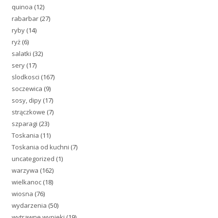
quinoa
(12)
rabarbar
(27)
ryby
(14)
ryż
(6)
salatki
(32)
sery
(17)
slodkosci
(167)
soczewica
(9)
sosy, dipy
(17)
strączkowe
(7)
szparagi
(23)
Toskania
(11)
Toskania od kuchni
(7)
uncategorized
(1)
warzywa
(162)
wielkanoc
(18)
wiosna
(76)
wydarzenia
(50)
wytrawne wypieki
(19)