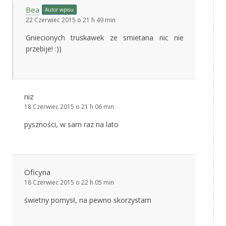
Bea
Autor wpisu
22 Czerwiec 2015 o 21 h 49 min
Gniecionych truskawek ze smietana nic nie
przebije! :))
niz
18 Czerwiec 2015 o 21 h 06 min
pyszności, w sam raz na lato
Oficyna
18 Czerwiec 2015 o 22 h 05 min
świetny pomysł, na pewno skorzystam