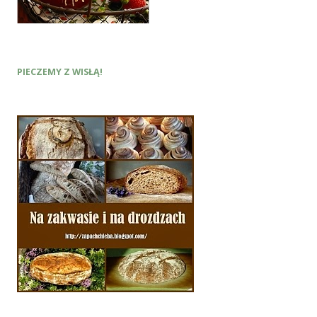
PIECZEMY Z WISŁĄ!