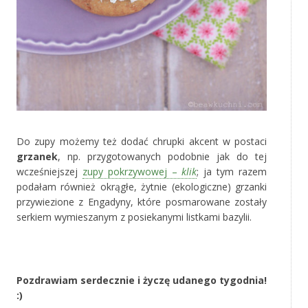
Do zupy możemy też dodać chrupki akcent w postaci
grzanek
, np. przygotowanych podobnie jak do tej
wcześniejszej
zupy pokrzywowej –
klik
; ja tym razem
podałam również okrągłe, żytnie (ekologiczne) grzanki
przywiezione z Engadyny, które posmarowane zostały
serkiem wymieszanym z posiekanymi listkami bazylii.
‚
Pozdrawiam serdecznie i życzę udanego tygodnia!
:)