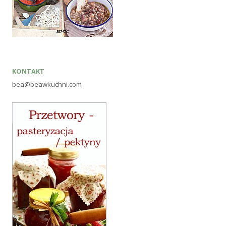
KONTAKT
bea@beawkuchni.com