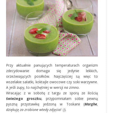
Przy aktualnie panujących temperaturach organizm
zdecydowanie domaga się jedynie lekkich,
orzeźwiających posiłków. Najczęściej są więc to
wszelakie sałatki, koktajle owocowe czy soki warzywne.
A jeśli zupy, to najchętniej w wersji
na zimno.
Wracając z w sobotę z targu ze sporą ze ilością
świeżego groszku
, przypomniałam sobie pewną
pyszną przystawkę jedzoną w Toskanii (
Marghe
,
dziękuję za zrobione wtedy zdjęcia! :)
).