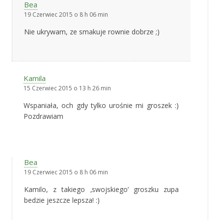
Bea
19 Czerwiec 2015 o 8 h 06 min
Nie ukrywam, ze smakuje rownie dobrze ;)
Kamila
15 Czerwiec 2015 o 13 h 26 min
Wspaniała, och gdy tylko urośnie mi groszek :)
Pozdrawiam
Bea
19 Czerwiec 2015 o 8 h 06 min
Kamilo, z takiego ‚swojskiego’ groszku zupa
bedzie jeszcze lepsza! :)