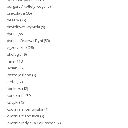
burgery / kotlety wege
(5)
czekolada
(35)
desery
(27)
drożdżowe wypieki
(9)
dynia
(66)
dynia – Festiwal Dyni
(53)
egzotyczne
(28)
ekologia
(9)
inne
(118)
jesien
(82)
kasza jaglana
(7)
kiełki
(12)
konkurs
(12)
korzennie
(39)
książki
(45)
kuchnia argentyńska
(1)
kuchnia francuska
(3)
kuchnia indyjska / ajurweda
(2)