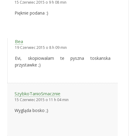
15 Czerwiec 2015 o 9 h 08 min
Pięknie podana :)
Bea
19 Czerwiec 2015 o 8 h 09 min
Evi, skopiowalam te pyszna toskanska
przystawke ;)
SzybkoTanioSmacznie
15 Czerwiec 2015 o 11 h 04 min
Wygląda bosko ;)