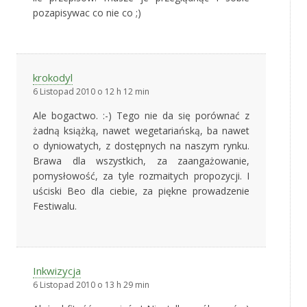
pozapisywac co nie co ;)
krokodyl
6 Listopad 2010 o 12 h 12 min
Ale bogactwo. :-) Tego nie da się porównać z
żadną książką, nawet wegetariańską, ba nawet
o dyniowatych, z dostępnych na naszym rynku.
Brawa dla wszystkich, za zaangażowanie,
pomysłowość, za tyle rozmaitych propozycji. I
uściski Beo dla ciebie, za piękne prowadzenie
Festiwalu.
Inkwizycja
6 Listopad 2010 o 13 h 29 min