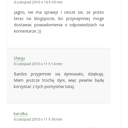
6 Listopad 2010 o 16 h 59 min
Jagno, nie ma sprawy! I ciesze sie, ze jestes
teraz na blogspocie, bo przynajmniej moge
dostawac powiadomienia o odpowiedziach na
komentarze ;))
Shinju
6 Listopad 2010 o 11 h 14 min
Bardzo przyjemnie się dyniowało, dziękuję.
Mam jeszcze trochę dyni, więc pewnie będę
korzystać z tych pomysłów tutaj.
karolka
6 Listopad 2010 o 11 h 36 min