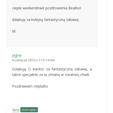
ciepłe weekendowe pozdrowienia Beatko!
dziękuję za kolejną fantastyczną zabawę
M.
Jagna
6 Listopad 2010 o 11 h 14 min
Dziękuję Ci bardzo za fantastyczną zabawę, a
także specjalnie za tę zmianę w ostatniej chwili.
Pozdrawiam cieplutko
Bea
Autor wpisu