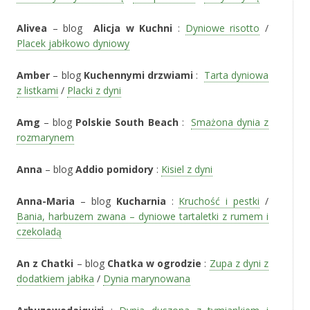
Alivea
– blog
Alicja w Kuchni
:
Dyniowe risotto
/
Placek jabłkowo dyniowy
Amber
– blog
Kuchennymi drzwiami
:
Tarta dyniowa
z listkami
/
Placki z dyni
Amg
– blog
Polskie South Beach
:
Smażona dynia z
rozmarynem
Anna
– blog
Addio pomidory
:
Kisiel z dyni
Anna-Maria
– blog
Kucharnia
:
Kruchość i pestki
/
Bania, harbuzem zwana – dyniowe tartaletki z rumem i
czekoladą
An z Chatki
– blog
Chatka w ogrodzie
:
Zupa z dyni z
dodatkiem jabłka
/
Dynia marynowana