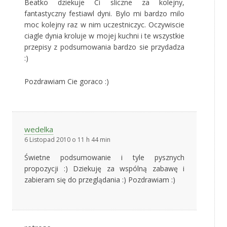
Beatko dziekuje Ci sliczne za kolejny,
fantastyczny festiawl dyni. Bylo mi bardzo milo
moc kolejny raz w nim uczestniczyc. Oczywiscie
ciagle dynia kroluje w mojej kuchni i te wszystkie
przepisy z podsumowania bardzo sie przydadza
:)
Pozdrawiam Cie goraco :)
wedelka
6 Listopad 2010 o 11 h 44 min
Świetne podsumowanie i tyle pysznych
propozycji :) Dziekuję za wspólną zabawę i
zabieram się do przeglądania :) Pozdrawiam :)