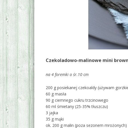
Czekoladowo-malinowe mini brown
na 4 foremki o śr.10 cm
200 g posiekanej czekoaldy (używam gorzki
60 g masła
90 g ciemnego cukru trzcinowego
60 ml śmietany (25-35% tłuszczu)
3 jajka
35 g mąki
ok. 200 g malin (poza sezonem mrożonych)