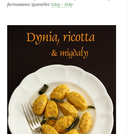
formowaniu ‘quenelles’
tutaj – klik
)
‚