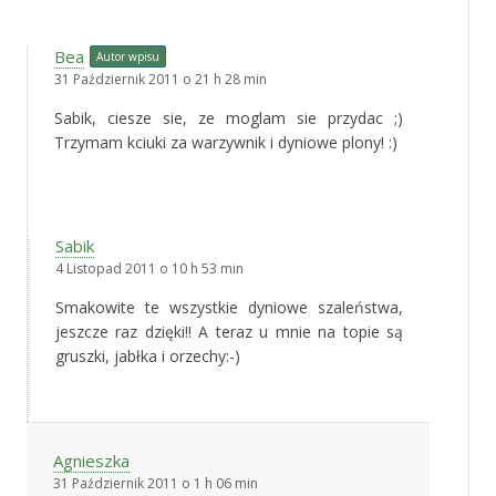
Bea
Autor wpisu
31 Październik 2011 o 21 h 28 min
Sabik, ciesze sie, ze moglam sie przydac ;)
Trzymam kciuki za warzywnik i dyniowe plony! :)
Sabik
4 Listopad 2011 o 10 h 53 min
Smakowite te wszystkie dyniowe szaleństwa,
jeszcze raz dzięki!! A teraz u mnie na topie są
gruszki, jabłka i orzechy:-)
Agnieszka
31 Październik 2011 o 1 h 06 min