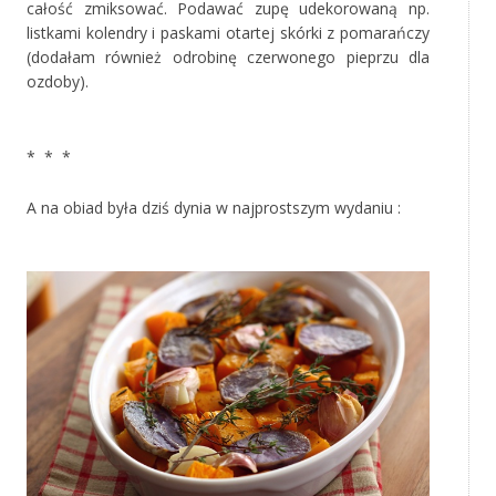
całość zmiksować. Podawać zupę udekorowaną np.
listkami kolendry i paskami otartej skórki z pomarańczy
(dodałam również odrobinę czerwonego pieprzu dla
ozdoby).
‚
* * *
A na obiad była dziś dynia w najprostszym wydaniu :
‚