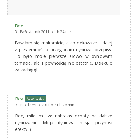
Bee
31 Październik 2011 o 1 h 24 min
Bawiłam się znakomicie, a co ciekawsze – dalej
z przyjemnością przeglądam dyniowe przepisy.
To było moje pierwsze słowo w dyniowym
temacie, ale z pewnością nie ostatnie. Dziękuje
za zachętę!
Bea
Autor wpisu
31 Październik 2011 o 21 h 26 min
Bee, milo mi, ze nabralas ochoty na dalsze
dyniowanie! Moja dyniowa ‚misja’ przynosi
efekty ;)