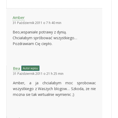
Amber
31 Październik 2011 o 7 h 40 min
Beo,wspaniałe potrawy z dynią.
Chciałabym spróbować wszystkiego…
Pozdrawiam Cię ciepło.
Bea
Autor wpisu
31 Październik 2011 o 21 h 25 min
Amber, a ja chcialabym moc sprobowac
wszystkiego z Waszych blogow… Szkoda, ze nie
mozna sie tak wirtualnie wymienic ;)