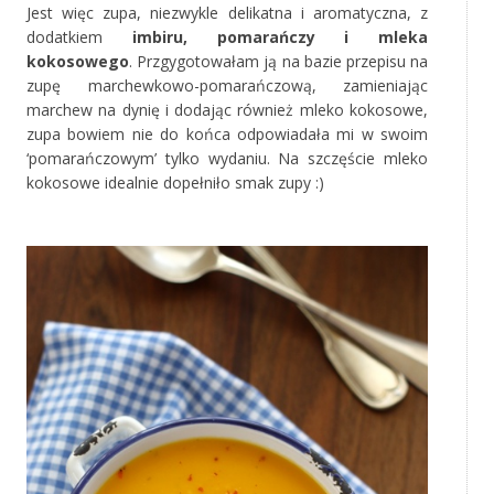
Jest więc zupa, niezwykle delikatna i aromatyczna, z
dodatkiem
imbiru, pomarańczy i mleka
kokosowego
. Przgygotowałam ją na bazie przepisu na
zupę marchewkowo-pomarańczową, zamieniając
marchew na dynię i dodając również mleko kokosowe,
zupa bowiem nie do końca odpowiadała mi w swoim
‘pomarańczowym’ tylko wydaniu. Na szczęście mleko
kokosowe idealnie dopełniło smak zupy :)
‚