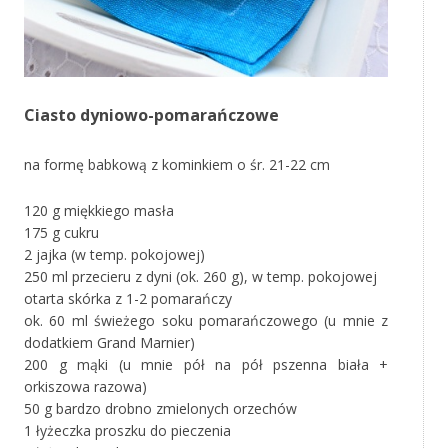
Ciasto dyniowo-pomarańczowe
na formę babkową z kominkiem o śr. 21-22 cm
120 g miękkiego masła
175 g cukru
2 jajka (w temp. pokojowej)
250 ml przecieru z dyni (ok. 260 g), w temp. pokojowej
otarta skórka z 1-2 pomarańczy
ok. 60 ml świeżego soku pomarańczowego (u mnie z
dodatkiem Grand Marnier)
200 g mąki (u mnie pół na pół pszenna biała +
orkiszowa razowa)
50 g bardzo drobno zmielonych orzechów
1 łyżeczka proszku do pieczenia