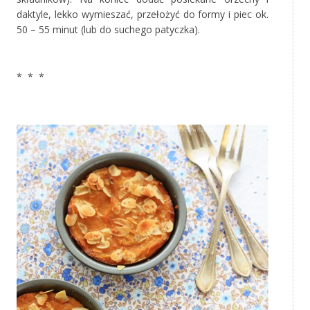
daktyle, lekko wymieszać, przełożyć do formy i piec ok.
50 – 55 minut (lub do suchego patyczka).
‚
* * *
‚