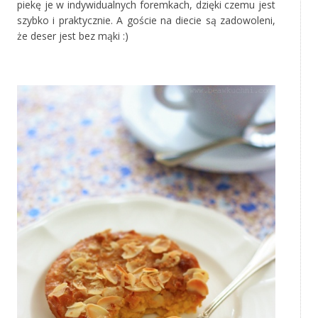
piekę je w indywidualnych foremkach, dzięki czemu jest
szybko i praktycznie. A goście na diecie są zadowoleni,
że deser jest bez mąki :)
‚