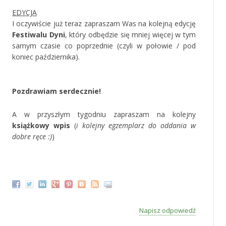
‚
EDYCJA
I oczywiście już teraz zapraszam Was na kolejną edycję
Festiwalu Dyni
, który odbędzie się mniej więcej w tym
samym czasie co poprzednie (czyli w połowie / pod
koniec października).
‚
Pozdrawiam serdecznie!
A w przyszłym tygodniu zapraszam na kolejny
książkowy wpis
(
i kolejny egzemplarz do oddania w
dobre ręce :)
)
‚
Napisz odpowiedź