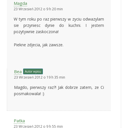
Magda
23 Wrzesień 2012 o 9 h 20 min
W tym roku po raz pierwszy w zyciu odwazylam
sie przyniesc dynie do kuchni. I jestem
pozytywnie zaskoczona!
Piekne zdjecia, jak zawsze.
Bea
Autor wpisu
23 Wrzesień 2012 o 19 h 35 min
Magdo, pierwszy raz?! Jak dobrze zatem, ze Ci
posmakowala! :)
Patka
23 Wrzesień 2012 o 9 h 55 min