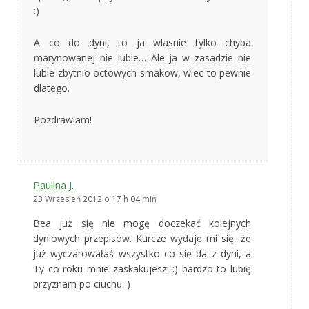
:)
A co do dyni, to ja wlasnie tylko chyba
marynowanej nie lubie… Ale ja w zasadzie nie
lubie zbytnio octowych smakow, wiec to pewnie
dlatego.
Pozdrawiam!
Paulina J.
23 Wrzesień 2012 o 17 h 04 min
Bea już się nie mogę doczekać kolejnych
dyniowych przepisów. Kurcze wydaje mi się, że
już wyczarowałaś wszystko co się da z dyni, a
Ty co roku mnie zaskakujesz! :) bardzo to lubię
przyznam po ciuchu :)