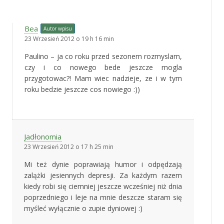
Bea
Autor wpisu
23 Wrzesień 2012 o 19 h 16 min
Paulino – ja co roku przed sezonem rozmyslam,
czy i co nowego bede jeszcze mogla
przygotowac?! Mam wiec nadzieje, ze i w tym
roku bedzie jeszcze cos nowiego :))
Jadłonomia
23 Wrzesień 2012 o 17 h 25 min
Mi też dynie poprawiają humor i odpędzają
zalążki jesiennych depresji. Za każdym razem
kiedy robi się ciemniej jeszcze wcześniej niż dnia
poprzedniego i leje na mnie deszcze staram się
myśleć wyłącznie o zupie dyniowej :)