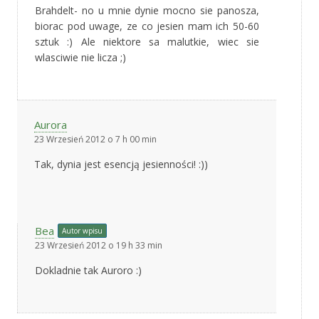
Brahdelt- no u mnie dynie mocno sie panosza,
biorac pod uwage, ze co jesien mam ich 50-60
sztuk :) Ale niektore sa malutkie, wiec sie
wlasciwie nie licza ;)
Aurora
23 Wrzesień 2012 o 7 h 00 min
Tak, dynia jest esencją jesienności! :))
Bea
Autor wpisu
23 Wrzesień 2012 o 19 h 33 min
Dokladnie tak Auroro :)