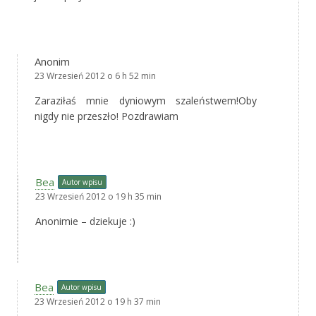
Anonim
23 Wrzesień 2012 o 6 h 52 min
Zaraziłaś mnie dyniowym szaleństwem!Oby
nigdy nie przeszło! Pozdrawiam
Bea
Autor wpisu
23 Wrzesień 2012 o 19 h 35 min
Anonimie – dziekuje :)
Bea
Autor wpisu
23 Wrzesień 2012 o 19 h 37 min