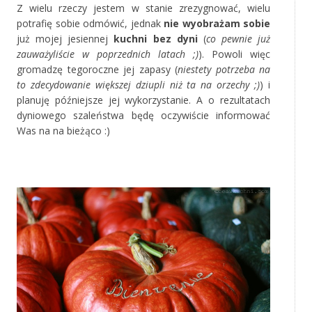
Z wielu rzeczy jestem w stanie zrezygnować, wielu
potrafię sobie odmówić, jednak
nie wyobrażam sobie
już mojej jesiennej
kuchni bez dyni
(
co pewnie już
zauważyliście w poprzednich latach ;)
). Powoli więc
gromadzę tegoroczne jej zapasy (
niestety potrzeba na
to zdecydowanie większej dziupli niż ta na orzechy ;)
) i
planuję późniejsze jej wykorzystanie. A o rezultatach
dyniowego szaleństwa będę oczywiście informować
Was na na bieżąco :)
‚