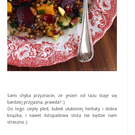
‚
Sami chyba przyznacie, że jesień od razu staje się
bardziej przyjazna, prawda? :)
Do tego ciepły pled, kubek ulubionej herbaty i dobra
książka, i nawet listopadowa słota nie będzie nam
straszna ;)