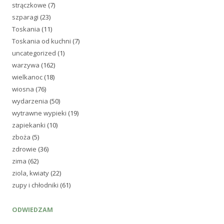
strączkowe
(7)
szparagi
(23)
Toskania
(11)
Toskania od kuchni
(7)
uncategorized
(1)
warzywa
(162)
wielkanoc
(18)
wiosna
(76)
wydarzenia
(50)
wytrawne wypieki
(19)
zapiekanki
(10)
zboża
(5)
zdrowie
(36)
zima
(62)
ziola, kwiaty
(22)
zupy i chłodniki
(61)
ODWIEDZAM