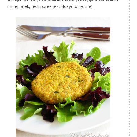
mniej jajek, jeśli puree jest dosyć wilgotne).