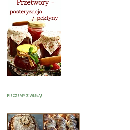
PIECZEMY Z WISŁĄ!