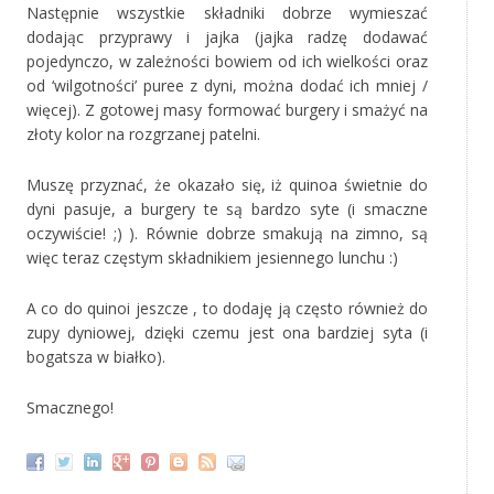
Następnie wszystkie składniki dobrze wymieszać
dodając przyprawy i jajka (jajka radzę dodawać
pojedynczo, w zależności bowiem od ich wielkości oraz
od ‘wilgotności’ puree z dyni, można dodać ich mniej /
więcej). Z gotowej masy formować burgery i smażyć na
złoty kolor na rozgrzanej patelni.
Muszę przyznać, że okazało się, iż quinoa świetnie do
dyni pasuje, a burgery te są bardzo syte (i smaczne
oczywiście! ;) ). Równie dobrze smakują na zimno, są
więc teraz częstym składnikiem jesiennego lunchu :)
A co do quinoi jeszcze , to dodaję ją często również do
zupy dyniowej, dzięki czemu jest ona bardziej syta (i
bogatsza w białko).
Smacznego!