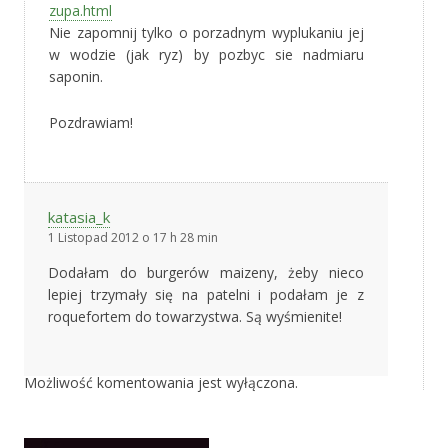
zupa.html
Nie zapomnij tylko o porzadnym wyplukaniu jej
w wodzie (jak ryz) by pozbyc sie nadmiaru
saponin.
Pozdrawiam!
katasia_k
1 Listopad 2012 o 17 h 28 min
Dodałam do burgerów maizeny, żeby nieco
lepiej trzymały się na patelni i podałam je z
roquefortem do towarzystwa. Są wyśmienite!
Możliwość komentowania jest wyłączona.