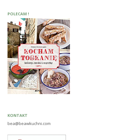
POLECAM !
KONTAKT
bea@beawkuchni.com