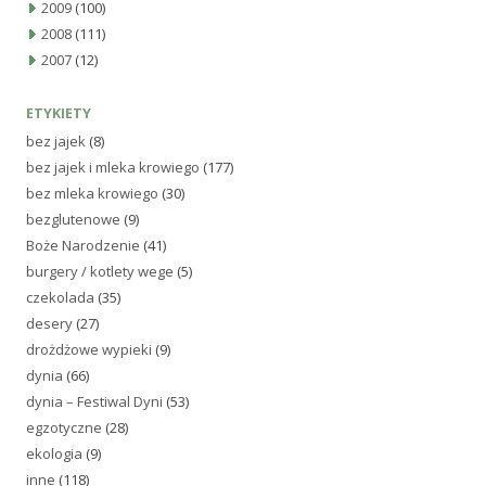
2009
(100)
2008
(111)
2007
(12)
ETYKIETY
bez jajek
(8)
bez jajek i mleka krowiego
(177)
bez mleka krowiego
(30)
bezglutenowe
(9)
Boże Narodzenie
(41)
burgery / kotlety wege
(5)
czekolada
(35)
desery
(27)
drożdżowe wypieki
(9)
dynia
(66)
dynia – Festiwal Dyni
(53)
egzotyczne
(28)
ekologia
(9)
inne
(118)