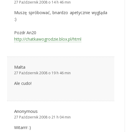
27 Październik 2008 o 14 h 46 min
Muszę spróbować, bnardzo apetycznie wygląda
:)
Pozdr An20
http://chatkawogrodzie.blox.pl/html
Malta
27 Październik 2008 o 19 h 46 min
Ale cudo!
Anonymous
27 Październik 2008 o 21 h 04 min
Witam! :)