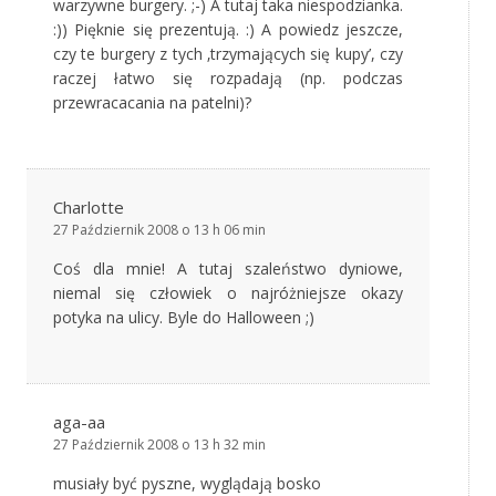
warzywne burgery. ;-) A tutaj taka niespodzianka.
:)) Pięknie się prezentują. :) A powiedz jeszcze,
czy te burgery z tych ‚trzymających się kupy’, czy
raczej łatwo się rozpadają (np. podczas
przewracacania na patelni)?
Charlotte
27 Październik 2008 o 13 h 06 min
Coś dla mnie! A tutaj szaleństwo dyniowe,
niemal się człowiek o najróżniejsze okazy
potyka na ulicy. Byle do Halloween ;)
aga-aa
27 Październik 2008 o 13 h 32 min
musiały być pyszne, wyglądają bosko