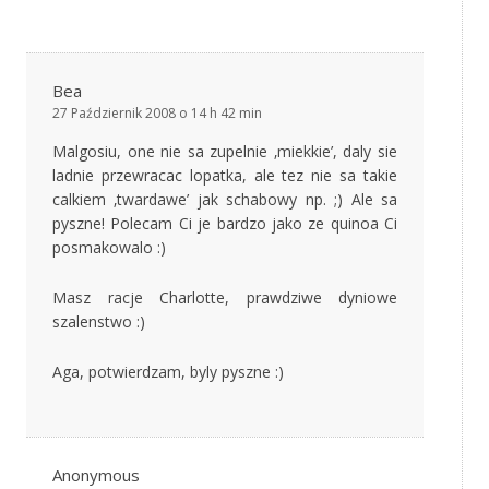
Bea
27 Październik 2008 o 14 h 42 min
Malgosiu, one nie sa zupelnie ‚miekkie’, daly sie
ladnie przewracac lopatka, ale tez nie sa takie
calkiem ‚twardawe’ jak schabowy np. ;) Ale sa
pyszne! Polecam Ci je bardzo jako ze quinoa Ci
posmakowalo :)
Masz racje Charlotte, prawdziwe dyniowe
szalenstwo :)
Aga, potwierdzam, byly pyszne :)
Anonymous