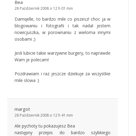
Bea
28 Październik 2008 o 12 h 01 min
Damqelle, to bardzo mile co piszesz! choc ja w
blogowaniu i fotografii i tak nadal jestem
nowicjuszka, w porownaniu z wieloma innymi
osobami ;)
Jesli lubicie takie warzywne burgery, to naprawde
Wam je polecam!
Pozdrawiam i raz jeszcze dziekuje za wszystkie
mile slowa :)
margot
28 Październik 2008 o 12 h 41 min
Ale pychoty tu pokazujesz Bea
następny przepis do bardzo szybkiego