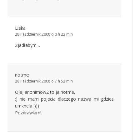
Liska
28 Październik 2008 o 0 h 22 min
Zjadłabym…
notme
28 Październik 2008 o 7 h 52 min
Ojej anonimow2 to ja notme,
;) nie mam pojecia dlaczego nazwa mi gdzies
umknela :)))
Pozdrawiam!