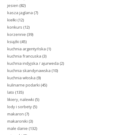
jesien
(82)
kasza jaglana
(7)
kiełki
(12)
konkurs
(12)
korzennie
(39)
książki
(45)
kuchnia argentyńska
(1)
kuchnia francuska
(3)
kuchnia indyjska / ajurweda
(2)
kuchnia skandynawska
(10)
kuchnia włoska
(9)
kulinarne podarki
(45)
lato
(135)
likiery, nalewki
(5)
lody i sorbety
(5)
makaron
(7)
makaroniki
(3)
male danie
(132)