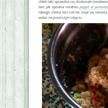
chleb taki sprawdza się doskonale (
niedawn
dań jak opisana ostatnio
pappa al pomodo
takiego chleba bez soli nie staje się swoist
widać na poniższym zdjęciu :