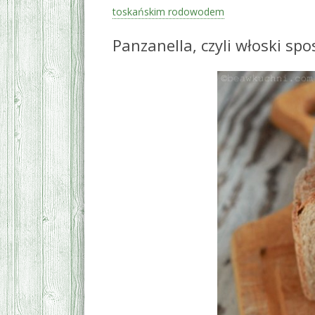
toskańskim rodowodem
Panzanella, czyli włoski sp