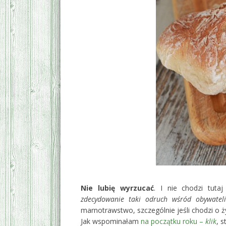
Nie lubię wyrzucać
. I nie chodzi tuta
zdecydowanie taki odruch wśród obywateli
marnotrawstwo, szczególnie jeśli chodzi o 
Jak wspominałam
na początku roku –
klik
, 