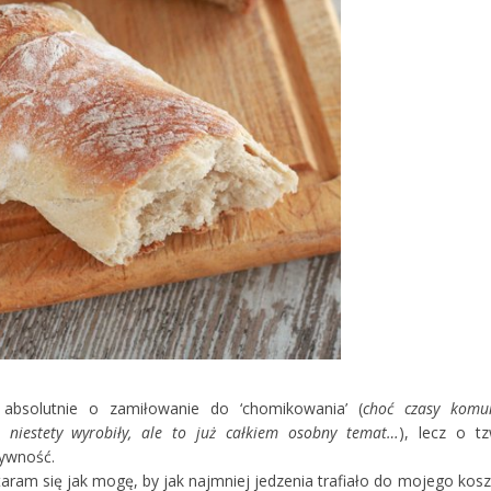
j absolutnie o zamiłowanie do ‘chomikowania’ (
choć czasy komu
 niestety wyrobiły, ale to już całkiem osobny temat…
), lecz o tz
żywność.
staram się jak mogę, by jak najmniej jedzenia trafiało do mojego kosz