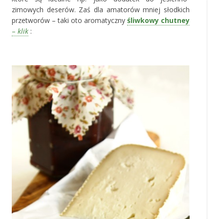
zimowych deserów. Zaś dla amatorów mniej słodkich
przetworów – taki oto aromatyczny
śliwkowy chutney
–
klik
:
‚