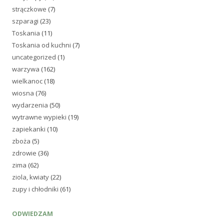
strączkowe
(7)
szparagi
(23)
Toskania
(11)
Toskania od kuchni
(7)
uncategorized
(1)
warzywa
(162)
wielkanoc
(18)
wiosna
(76)
wydarzenia
(50)
wytrawne wypieki
(19)
zapiekanki
(10)
zboża
(5)
zdrowie
(36)
zima
(62)
ziola, kwiaty
(22)
zupy i chłodniki
(61)
ODWIEDZAM