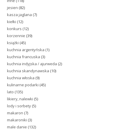
inne
(118)
jesien
(82)
kasza jaglana
(7)
kiełki
(12)
konkurs
(12)
korzennie
(39)
książki
(45)
kuchnia argentyńska
(1)
kuchnia francuska
(3)
kuchnia indyjska / ajurweda
(2)
kuchnia skandynawska
(10)
kuchnia włoska
(9)
kulinarne podarki
(45)
lato
(135)
likiery, nalewki
(5)
lody i sorbety
(5)
makaron
(7)
makaroniki
(3)
male danie
(132)