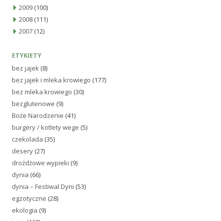
2009
(100)
2008
(111)
2007
(12)
ETYKIETY
bez jajek
(8)
bez jajek i mleka krowiego
(177)
bez mleka krowiego
(30)
bezglutenowe
(9)
Boże Narodzenie
(41)
burgery / kotlety wege
(5)
czekolada
(35)
desery
(27)
drożdżowe wypieki
(9)
dynia
(66)
dynia – Festiwal Dyni
(53)
egzotyczne
(28)
ekologia
(9)