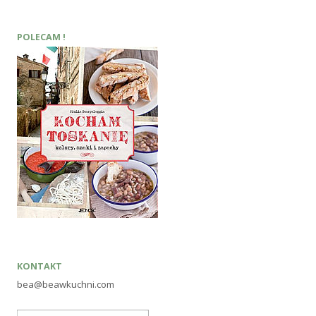
POLECAM !
KONTAKT
bea@beawkuchni.com