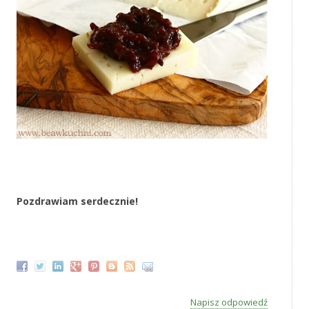
‚
Pozdrawiam serdecznie!
‚
Napisz odpowiedź