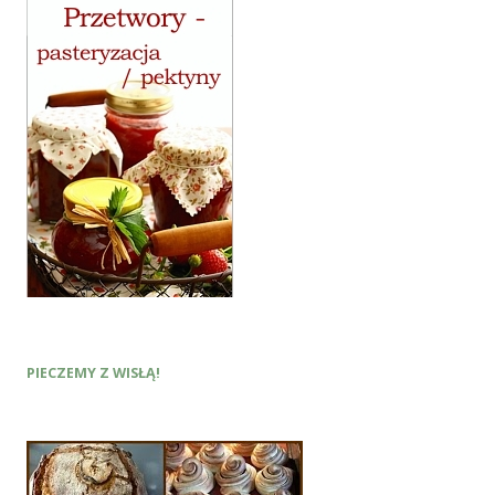
PIECZEMY Z WISŁĄ!