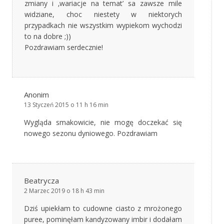
zmiany i ‚wariacje na temat’ sa zawsze mile
widziane, choc niestety w niektorych
przypadkach nie wszystkim wypiekom wychodzi
to na dobre ;))
Pozdrawiam serdecznie!
Anonim
13 Styczeń 2015 o 11 h 16 min
Wygląda smakowicie, nie mogę doczekać się
nowego sezonu dyniowego. Pozdrawiam
Beatrycza
2 Marzec 2019 o 18 h 43 min
Dziś upiekłam to cudowne ciasto z mrożonego
puree, pominęłam kandyzowany imbir i dodałam