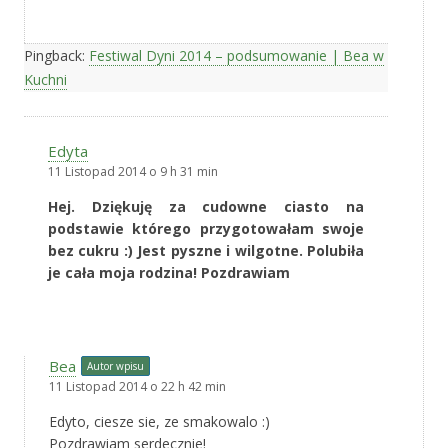
Pingback:
Festiwal Dyni 2014 – podsumowanie | Bea w
Kuchni
Edyta
11 Listopad 2014 o 9 h 31 min
Hej. Dziękuję za cudowne ciasto na
podstawie którego przygotowałam swoje
bez cukru :) Jest pyszne i wilgotne. Polubiła
je cała moja rodzina! Pozdrawiam
Bea
Autor wpisu
11 Listopad 2014 o 22 h 42 min
Edyto, ciesze sie, ze smakowalo :)
Pozdrawiam serdecznie!