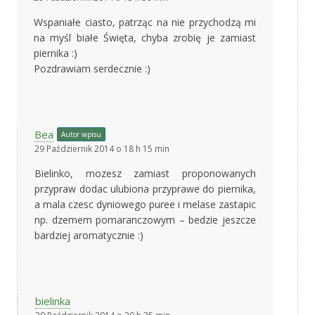
Wspaniałe ciasto, patrząc na nie przychodzą mi
na myśl białe Święta, chyba zrobię je zamiast
piernika :)
Pozdrawiam serdecznie :)
Bea
Autor wpisu
29 Październik 2014 o 18 h 15 min
Bielinko, mozesz zamiast proponowanych
przypraw dodac ulubiona przyprawe do piernika,
a mala czesc dyniowego puree i melase zastapic
np. dzemem pomaranczowym – bedzie jeszcze
bardziej aromatycznie :)
bielinka