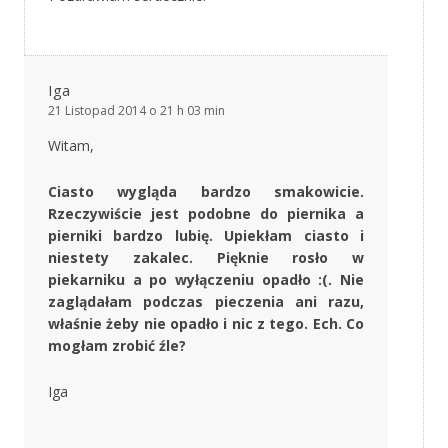
Iga
21 Listopad 2014 o 21 h 03 min
Witam,
Ciasto wygląda bardzo smakowicie.
Rzeczywiście jest podobne do piernika a
pierniki bardzo lubię. Upiekłam ciasto i
niestety zakalec. Pięknie rosło w
piekarniku a po wyłączeniu opadło :(. Nie
zaglądałam podczas pieczenia ani razu,
właśnie żeby nie opadło i nic z tego. Ech. Co
mogłam zrobić źle?
Iga