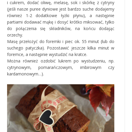
i cukrem, dodać oliwę, melasę, sok i skórkę z cytryny
(jeśli nasze puree dyniowe jest bardzo suche dodajemy
również 1-2 dodatkowe łyżki płynu), a następnie
partiami dodawać mąkę i dosyć krótko miksować, tylko
do połączenia się składników, na końcu dodając
orzechy.
Masę przełożyć do foremki i piec ok. 55 minut (lub do
suchego patyczka). Pozostawić jeszcze kilka minut w
foremce, a następnie wystudzić na kratce.
Można również ozdobić lukrem po wystudzeniu, np.
cytrynowym, pomarańczowym, imbirowym czy
kardamonowym…).