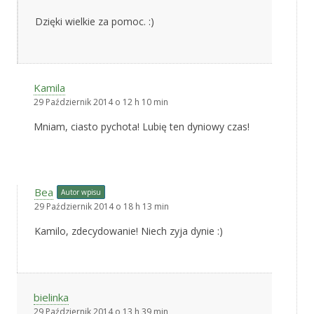
Dzięki wielkie za pomoc. :)
Kamila
29 Październik 2014 o 12 h 10 min
Mniam, ciasto pychota! Lubię ten dyniowy czas!
Bea
Autor wpisu
29 Październik 2014 o 18 h 13 min
Kamilo, zdecydowanie! Niech zyja dynie :)
bielinka
29 Październik 2014 o 13 h 39 min