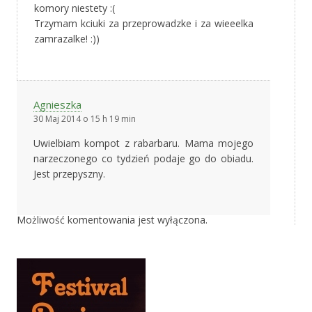
komory niestety :(
Trzymam kciuki za przeprowadzke i za wieeelka
zamrazalke! :))
Agnieszka
30 Maj 2014 o 15 h 19 min
Uwielbiam kompot z rabarbaru. Mama mojego
narzeczonego co tydzień podaje go do obiadu.
Jest przepyszny.
Możliwość komentowania jest wyłączona.