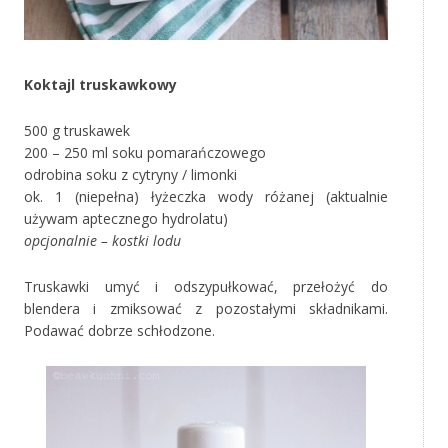
Koktajl truskawkowy
500 g truskawek
200 – 250 ml soku pomarańczowego
odrobina soku z cytryny / limonki
ok. 1 (niepełna) łyżeczka wody różanej (aktualnie
używam aptecznego hydrolatu)
opcjonalnie – kostki lodu
Truskawki umyć i odszypułkować, przełożyć do
blendera i zmiksować z pozostałymi składnikami.
Podawać dobrze schłodzone.