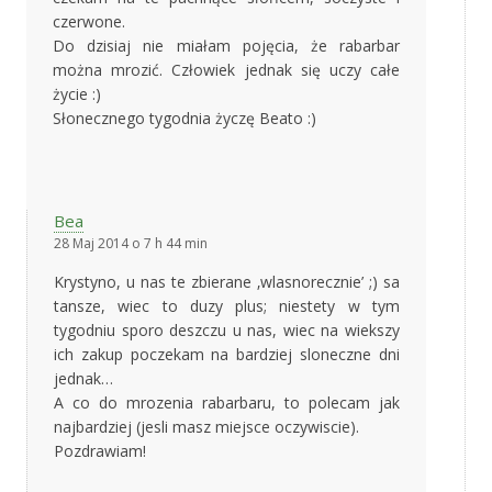
czerwone.
Do dzisiaj nie miałam pojęcia, że rabarbar
można mrozić. Człowiek jednak się uczy całe
życie :)
Słonecznego tygodnia życzę Beato :)
Bea
28 Maj 2014 o 7 h 44 min
Krystyno, u nas te zbierane ‚wlasnorecznie’ ;) sa
tansze, wiec to duzy plus; niestety w tym
tygodniu sporo deszczu u nas, wiec na wiekszy
ich zakup poczekam na bardziej sloneczne dni
jednak…
A co do mrozenia rabarbaru, to polecam jak
najbardziej (jesli masz miejsce oczywiscie).
Pozdrawiam!