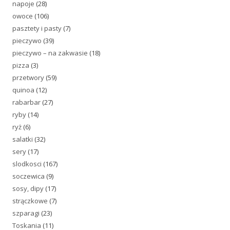
napoje
(28)
owoce
(106)
pasztety i pasty
(7)
pieczywo
(39)
pieczywo – na zakwasie
(18)
pizza
(3)
przetwory
(59)
quinoa
(12)
rabarbar
(27)
ryby
(14)
ryż
(6)
salatki
(32)
sery
(17)
slodkosci
(167)
soczewica
(9)
sosy, dipy
(17)
strączkowe
(7)
szparagi
(23)
Toskania
(11)