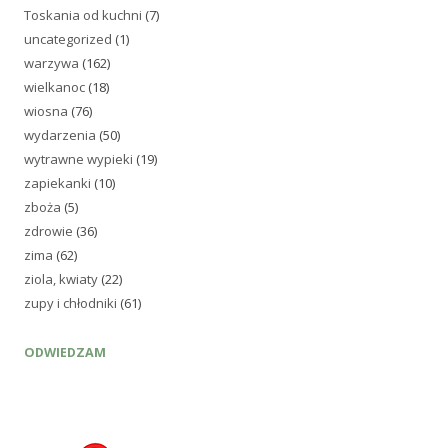
Toskania od kuchni
(7)
uncategorized
(1)
warzywa
(162)
wielkanoc
(18)
wiosna
(76)
wydarzenia
(50)
wytrawne wypieki
(19)
zapiekanki
(10)
zboża
(5)
zdrowie
(36)
zima
(62)
ziola, kwiaty
(22)
zupy i chłodniki
(61)
ODWIEDZAM