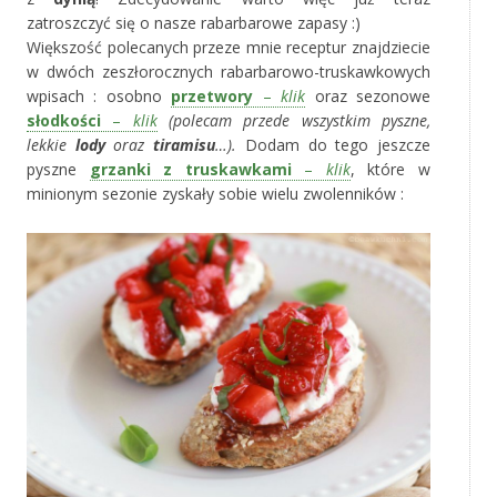
zatroszczyć się o nasze rabarbarowe zapasy :)
Większość polecanych przeze mnie receptur znajdziecie
w dwóch zeszłorocznych rabarbarowo-truskawkowych
wpisach : osobno
przetwory
–
klik
oraz sezonowe
słodkości
–
klik
(polecam przede wszystkim pyszne,
lekkie
lody
oraz
tiramisu
…).
Dodam do tego jeszcze
pyszne
grzanki z truskawkami
–
klik
, które w
minionym sezonie zyskały sobie wielu zwolenników :