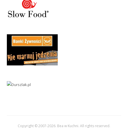
Copyright © 2007-
2026. Bea w Kuchni. All rights reserved.