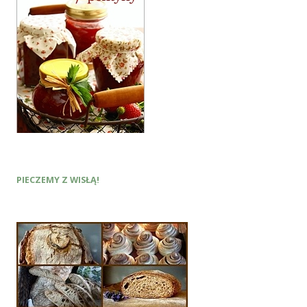
PIECZEMY Z WISŁĄ!