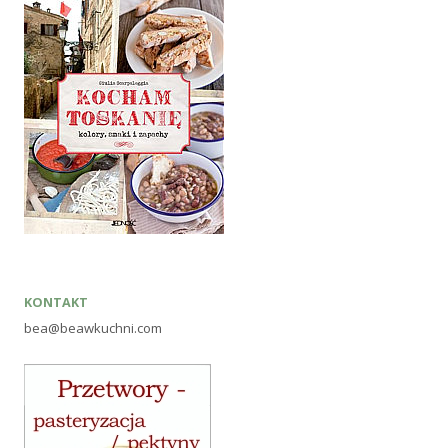
KONTAKT
bea@beawkuchni.com