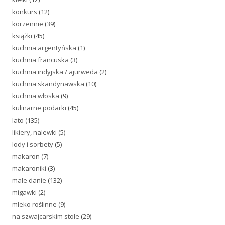
konkurs
(12)
korzennie
(39)
książki
(45)
kuchnia argentyńska
(1)
kuchnia francuska
(3)
kuchnia indyjska / ajurweda
(2)
kuchnia skandynawska
(10)
kuchnia włoska
(9)
kulinarne podarki
(45)
lato
(135)
likiery, nalewki
(5)
lody i sorbety
(5)
makaron
(7)
makaroniki
(3)
male danie
(132)
migawki
(2)
mleko roślinne
(9)
na szwajcarskim stole
(29)