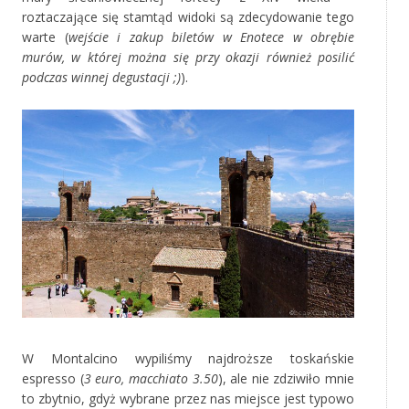
roztaczające się stamtąd widoki są zdecydowanie tego
warte (
wejście i zakup biletów w Enotece w obrębie
murów, w której można się przy okazji również posilić
podczas winnej degustacji ;)
).
W Montalcino wypiliśmy najdroższe toskańskie
espresso (
3 euro, macchiato 3.50
), ale nie zdziwiło mnie
to zbytnio, gdyż wybrane przez nas miejsce jest typowo