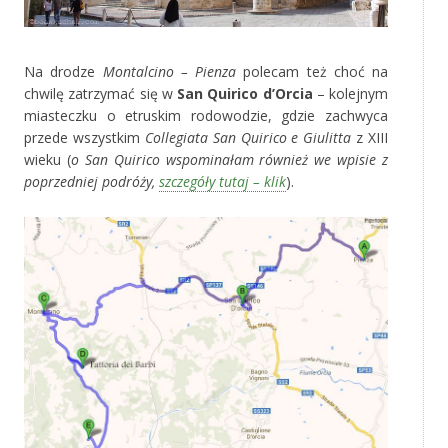
Na drodze
Montalcino – Pienza
polecam też choć na
chwilę zatrzymać się w
San Quirico d’Orcia
– kolejnym
miasteczku o etruskim rodowodzie, gdzie zachwyca
przede wszystkim
Collegiata San Quirico e Giulitta
z XIII
wieku (
o San Quirico wspominałam również we wpisie z
poprzedniej podróży,
szczegóły tutaj – klik
).