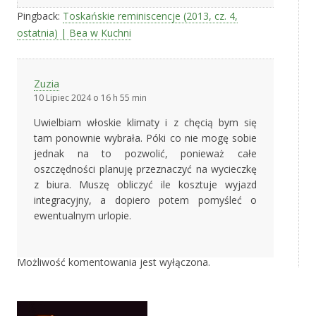
Pingback:
Toskańskie reminiscencje (2013, cz. 4,
ostatnia) | Bea w Kuchni
Zuzia
10 Lipiec 2024 o 16 h 55 min
Uwielbiam włoskie klimaty i z chęcią bym się
tam ponownie wybrała. Póki co nie mogę sobie
jednak na to pozwolić, ponieważ całe
oszczędności planuję przeznaczyć na wycieczkę
z biura. Muszę obliczyć ile kosztuje wyjazd
integracyjny, a dopiero potem pomyśleć o
ewentualnym urlopie.
Możliwość komentowania jest wyłączona.