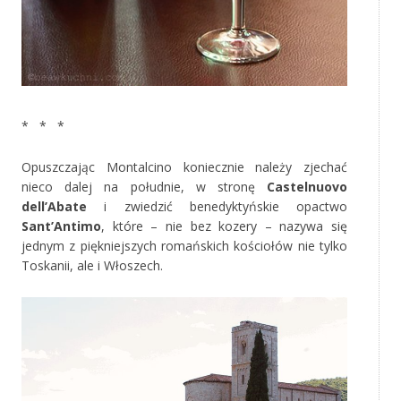
‚
* * *
Opuszczając Montalcino koniecznie należy zjechać
nieco dalej na południe, w stronę
Castelnuovo
dell’Abate
i zwiedzić benedyktyńskie opactwo
Sant’Antimo
, które – nie bez kozery – nazywa się
jednym z piękniejszych romańskich kościołów nie tylko
Toskanii, ale i Włoszech.