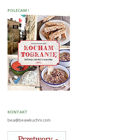
POLECAM !
KONTAKT
bea@beawkuchni.com