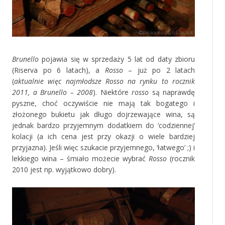
Brunello
pojawia się w sprzedaży 5 lat od daty zbioru
(Riserva po 6 latach), a
Rosso
– już po 2 latach
(
aktualnie więc najmłodsze Rosso na rynku to rocznik
2011, a Brunello – 2008
). Niektóre
rosso
są naprawdę
pyszne, choć oczywiście nie mają tak bogatego i
złożonego bukietu jak długo dojrzewające wina, są
jednak bardzo przyjemnym dodatkiem do ‘codziennej’
kolacji (a ich cena jest przy okazji o wiele bardziej
przyjazna). Jeśli więc szukacie przyjemnego, ‘łatwego’ ;) i
lekkiego wina – śmiało możecie wybrać
Rosso
(rocznik
2010 jest np. wyjątkowo dobry).