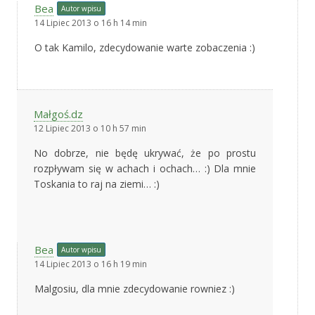
Bea
Autor wpisu
14 Lipiec 2013 o 16 h 14 min
O tak Kamilo, zdecydowanie warte zobaczenia :)
Małgoś.dz
12 Lipiec 2013 o 10 h 57 min
No dobrze, nie będę ukrywać, że po prostu
rozpływam się w achach i ochach… :) Dla mnie
Toskania to raj na ziemi… :)
Bea
Autor wpisu
14 Lipiec 2013 o 16 h 19 min
Malgosiu, dla mnie zdecydowanie rowniez :)