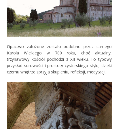
Opactwo założone zostało podobno przez samego
Karola Wielkiego w 780 roku, choć aktualny,
trzynawowy kościół pochodzi z XII wieku. To typowy
przykład surowości i prostoty cysterskiego stylu, dzięki
czemu wnętrze sprzyja skupieniu, refleksji, medytacji…