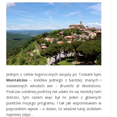
Jednym z celów tegorocznych wojaży po Toskanii było
Montalcino
– kolebka jednego z bardziej znanych i
osławionych włoskich win –
Brunello di Montalcino
.
Podczas ostatniej podróży nie udało mi się niestety tam
dotrzeć, tym razem więc był to jeden z głównych
punktów mojego programu. I tak jak wspominałam w
poprzednim wpisie – o dziwo, to właśnie tutaj zrobiłam
najmniej zdjęć…