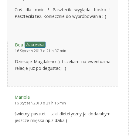
Coś dla mnie ! Pasztecik wygląda bosko !
Paszteciki też. Koniecznie do wypróbowania :-)
Bea
Autor wpisu
16 Styczeń 2013 o 21 h 37 min
Dziekuje Magdaleno :) I czekam na ewentualna
relacje juz po degustacji :)
Mariola
16 Styczeń 2013 o 21 h 16 min
świetny pasztet i taki dietetyczny,ja dodałabym
jeszcze mięska np.z dzika:)