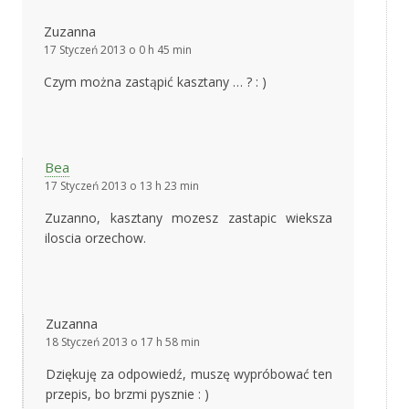
Zuzanna
17 Styczeń 2013 o 0 h 45 min
Czym można zastąpić kasztany … ? : )
Bea
17 Styczeń 2013 o 13 h 23 min
Zuzanno, kasztany mozesz zastapic wieksza
iloscia orzechow.
Zuzanna
18 Styczeń 2013 o 17 h 58 min
Dziękuję za odpowiedź, muszę wypróbować ten
przepis, bo brzmi pysznie : )