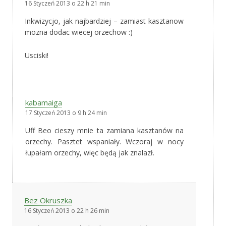
16 Styczeń 2013 o 22 h 21 min
Inkwizycjo, jak najbardziej – zamiast kasztanow
mozna dodac wiecej orzechow :)
Usciski!
kabamaiga
17 Styczeń 2013 o 9 h 24 min
Uff Beo cieszy mnie ta zamiana kasztanów na
orzechy. Pasztet wspaniały. Wczoraj w nocy
łupałam orzechy, więc będą jak znalazł.
Bez Okruszka
16 Styczeń 2013 o 22 h 26 min