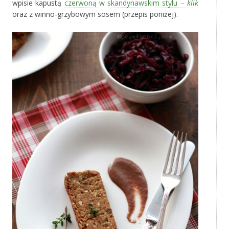
wpisie kapustą
czerwoną w skandynawskim stylu –
klik
oraz z winno-grzybowym sosem (przepis poniżej).