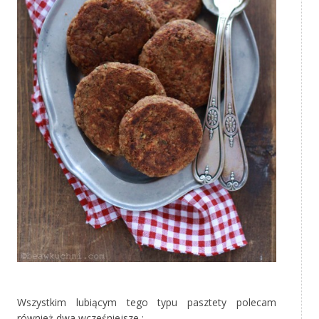
‚
Wszystkim lubiącym tego typu pasztety polecam
również dwa wcześniejsze :