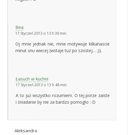
Bea
17 Styczeń 2013 o 13 h 30 min
Oj mnie jednak nie, mnie motywuje kilkanascie
minut snu wiecej (wstaje tuz po szostej… ;)).
Łasuch w kuchni
17 Styczeń 2013 o 13 h 48 min
A to już wszystko rozumiem. O tej porze zaiste
i śniadanie by nie za bardzo pomogło :-D
Aleksandra