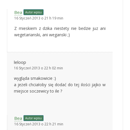
Bea
Autor wpisu
16 Styczeń 2013 o 21 h 19 min
Z mieskiem z dzika niestety nie bedzie juz ani
wegetarianski, ani weganski ;)
leloop
16 Styczeń 2013 o 22 h 02 min
wygląda smakowicie :)
a jeżeli chciałoby się dodać do tej ilości jajko w
miejsce soczewicy to ile ?
Bea
Autor wpisu
16 Styczeń 2013 o 22 h 21 min