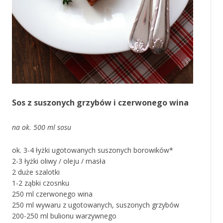
Sos z suszonych grzybów i czerwonego wina
na ok. 500 ml sosu
ok. 3-4 łyżki ugotowanych suszonych borowików*
2-3 łyżki oliwy / oleju / masła
2 duże szalotki
1-2 ząbki czosnku
250 ml czerwonego wina
250 ml wywaru z ugotowanych, suszonych grzybów
200-250 ml bulionu warzywnego