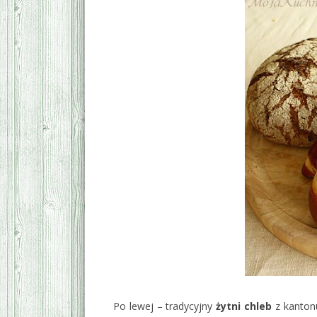
Po lewej – tradycyjny
żytni chleb
z kantonu