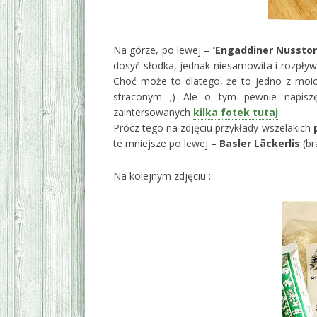
Na górze, po lewej –
‘Engaddiner Nusstor
dosyć słodka, jednak niesamowita i rozpływa
Choć może to dlatego, że to jedno z moic
straconym ;) Ale o tym pewnie napis
zaintersowanych
kilka fotek tutaj
.
Prócz tego na zdjęciu przykłady wszelakich
te mniejsze po lewej –
Basler Läckerlis
(br
Na kolejnym zdjęciu :