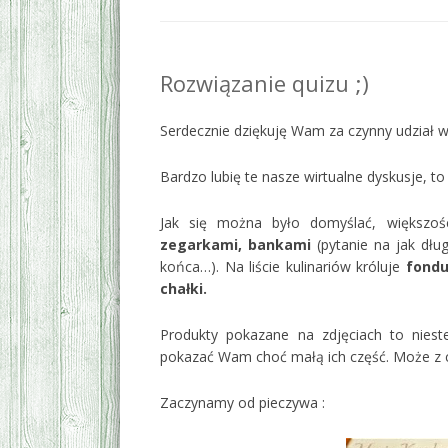
Rozwiązanie quizu ;)
Serdecznie dziękuję Wam za czynny udział w 
Bardzo lubię te nasze wirtualne dyskusje, t
Jak się można było domyślać, większoś
zegarkami, bankami
(pytanie na jak dług
końca…). Na liście kulinariów króluje
fondu
chałki.
Produkty pokazane na zdjęciach to nieste
pokazać Wam choć małą ich część. Może z c
Zaczynamy od pieczywa :