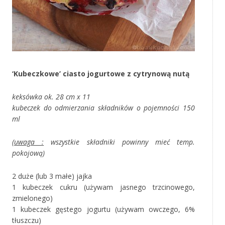
‘Kubeczkowe’ ciasto jogurtowe z cytrynową nutą
keksówka ok. 28 cm x 11
kubeczek do odmierzania składników o pojemności 150
ml
(
uwaga :
wszystkie składniki powinny mieć temp.
pokojową)
2 duże (lub 3 małe) jajka
1 kubeczek cukru (używam jasnego trzcinowego,
zmielonego)
1 kubeczek gęstego jogurtu (używam owczego, 6%
tłuszczu)