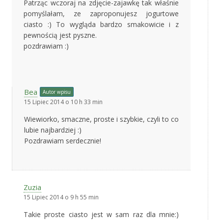
Patrząc wczoraj na zdjęcie-zajawkę tak właśnie
pomyślałam, ze zaproponujesz jogurtowe
ciasto :) To wygląda bardzo smakowicie i z
pewnością jest pyszne.
pozdrawiam :)
Bea
Autor wpisu
15 Lipiec 2014 o 10 h 33 min
Wiewiorko, smaczne, proste i szybkie, czyli to co
lubie najbardziej :)
Pozdrawiam serdecznie!
Zuzia
15 Lipiec 2014 o 9 h 55 min
Takie proste ciasto jest w sam raz dla mnie:)