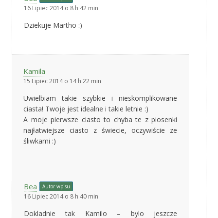
16 Lipiec 2014 o 8 h 42 min
Dziekuje Martho :)
Kamila
15 Lipiec 2014 o 14 h 22 min
Uwielbiam takie szybkie i nieskomplikowane
ciasta! Twoje jest idealne i takie letnie :)
A moje pierwsze ciasto to chyba te z piosenki
najłatwiejsze ciasto z świecie, oczywiście ze
śliwkami :)
Bea
Autor wpisu
16 Lipiec 2014 o 8 h 40 min
Dokladnie tak Kamilo – bylo jeszcze