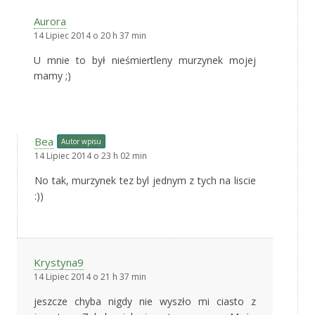
Aurora
14 Lipiec 2014 o 20 h 37 min
U mnie to był nieśmiertleny murzynek mojej
mamy ;)
Bea
Autor wpisu
14 Lipiec 2014 o 23 h 02 min
No tak, murzynek tez byl jednym z tych na liscie
:))
Krystyna9
14 Lipiec 2014 o 21 h 37 min
jeszcze chyba nigdy nie wyszło mi ciasto z