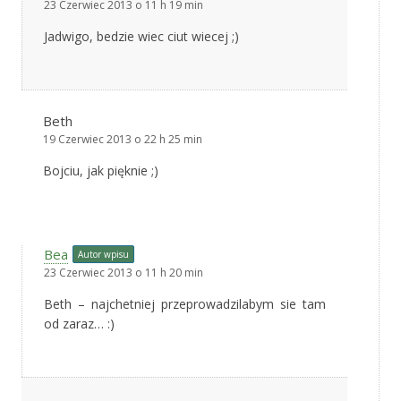
23 Czerwiec 2013 o 11 h 19 min
Jadwigo, bedzie wiec ciut wiecej ;)
Beth
19 Czerwiec 2013 o 22 h 25 min
Bojciu, jak pięknie ;)
Bea
Autor wpisu
23 Czerwiec 2013 o 11 h 20 min
Beth – najchetniej przeprowadzilabym sie tam
od zaraz… :)