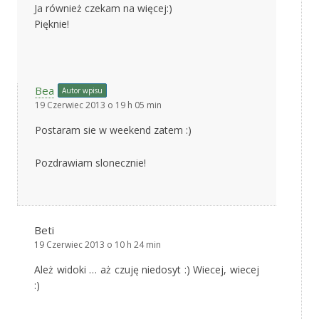
Ja również czekam na więcej:)
Pięknie!
Bea
Autor wpisu
19 Czerwiec 2013 o 19 h 05 min
Postaram sie w weekend zatem :)
Pozdrawiam slonecznie!
Beti
19 Czerwiec 2013 o 10 h 24 min
Ależ widoki … aż czuję niedosyt :) Wiecej, wiecej
:)