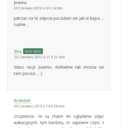
Joanna
20 Czerwiec 2013 o 6 h 14 min
patrzac na te zdjecia poczulam sie jak w bajce….
cudnie…
Bea
Autor wpisu
23 Czerwiec 2013 o 11 h 21 min
Masz racje Joanno, dokladnie tak mozna sie
tam poczuc… :)
Brahdelt
20 Czerwiec 2013 o 14 h 28 min
Oczywiście, że są chętni do oglądania zdjęć
wakacyjnych, tym bardziej, że zapewne część z