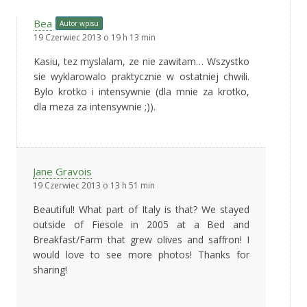
Bea
Autor wpisu
19 Czerwiec 2013 o 19 h 13 min
Kasiu, tez myslalam, ze nie zawitam… Wszystko
sie wyklarowalo praktycznie w ostatniej chwili.
Bylo krotko i intensywnie (dla mnie za krotko,
dla meza za intensywnie ;)).
Jane Gravois
19 Czerwiec 2013 o 13 h 51 min
Beautiful! What part of Italy is that? We stayed
outside of Fiesole in 2005 at a Bed and
Breakfast/Farm that grew olives and saffron! I
would love to see more photos! Thanks for
sharing!