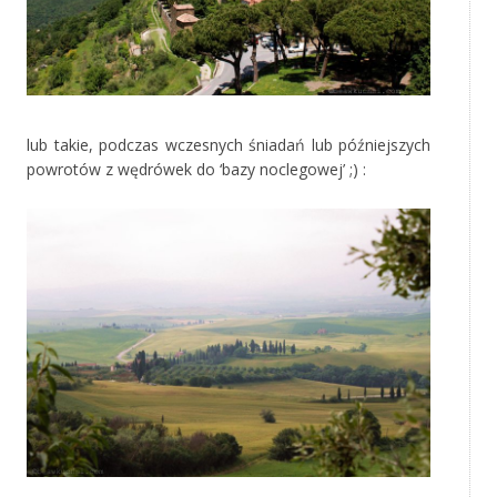
lub takie, podczas wczesnych śniadań lub późniejszych
powrotów z wędrówek do ‘bazy noclegowej’ ;) :