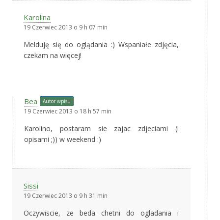
Karolina
19 Czerwiec 2013 o 9 h 07 min
Melduję się do oglądania :) Wspaniałe zdjęcia,
czekam na więcej!
Bea
Autor wpisu
19 Czerwiec 2013 o 18 h 57 min
Karolino, postaram sie zajac zdjeciami (i
opisami ;)) w weekend :)
Sissi
19 Czerwiec 2013 o 9 h 31 min
Oczywiscie, ze beda chetni do ogladania i