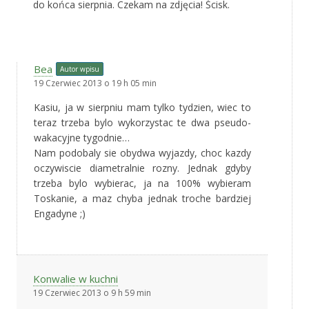
do końca sierpnia. Czekam na zdjęcia! Ścisk.
Bea
Autor wpisu
19 Czerwiec 2013 o 19 h 05 min
Kasiu, ja w sierpniu mam tylko tydzien, wiec to
teraz trzeba bylo wykorzystac te dwa pseudo-
wakacyjne tygodnie…
Nam podobaly sie obydwa wyjazdy, choc kazdy
oczywiscie diametralnie rozny. Jednak gdyby
trzeba bylo wybierac, ja na 100% wybieram
Toskanie, a maz chyba jednak troche bardziej
Engadyne ;)
Konwalie w kuchni
19 Czerwiec 2013 o 9 h 59 min