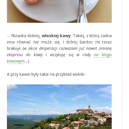
… filiżanka dobrej,
włoskiej kawy
. Takiej, z którą żadna
inna równać nie może się. I której bardzo mi teraz
brakuje (
w akcie desperacji rozważam już nawet zmianę
ekspresu do kawy i wczytuję się w rady
na blogu
kawowym
…
).
A przy kawie były takie na przykład widoki :