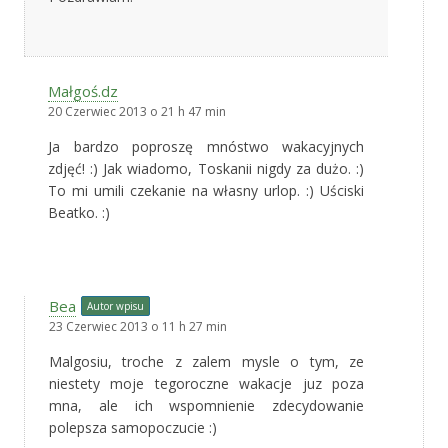
Małgoś.dz
20 Czerwiec 2013 o 21 h 47 min
Ja bardzo poproszę mnóstwo wakacyjnych
zdjęć! :) Jak wiadomo, Toskanii nigdy za dużo. :)
To mi umili czekanie na własny urlop. :) Uściski
Beatko. :)
Bea
Autor wpisu
23 Czerwiec 2013 o 11 h 27 min
Malgosiu, troche z zalem mysle o tym, ze
niestety moje tegoroczne wakacje juz poza
mna, ale ich wspomnienie zdecydowanie
polepsza samopoczucie :)