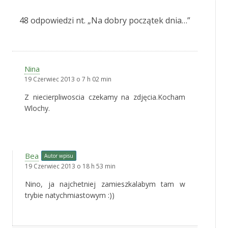
48 odpowiedzi nt. „
Na dobry początek dnia…
”
Nina
19 Czerwiec 2013 o 7 h 02 min
Z niecierpliwoscia czekamy na zdjęcia.Kocham
Wlochy.
Bea
Autor wpisu
19 Czerwiec 2013 o 18 h 53 min
Nino, ja najchetniej zamieszkalabym tam w
trybie natychmiastowym :))